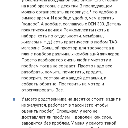
управлением воздушной заслонкой. Его ставили
на карбюраторные десятки. В последующем
можно организовать автозапуск. Что удобно в
зимнее время. И вообще удобно, чем дергать
“подсос”. А вообще, соглашусь с DEN 333. Деталь
практически вечная. Ремкомплекты (хоть в
наборе, хоть по отдельности, мембраны,
жиклеры и т.д.) есть практически в любом ТАЗ-
магазине. Большой простор для творчества в
плане подбора различных комбинаций жиклеров.
Просто карбюратор очень любит чистоту и
проблем тогда не создает. Просто надо все
разобрать, помыть, почистить, продуть,
проверить состояние каждой детальки, и
собрать обратно. Поставить на мотор и
отрегулировать. Все.
У моего родственника на десятке стоит, ездит и
не жалуется, работает в такси (это чтобы
оценить пробег). Спрашивал у него не
доставляет ли проблем – доволен, как слон,
заводится без проблем. У меня у самого такой