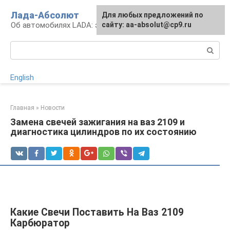
Перейти
Лада-Абсолют
Для любых предложений по
к
Об автомобилях LADA: эксплуатация и сервис
сайту: aa-absolut@cp9.ru
контенту
Поиск:
English
Главная
»
Новости
Замена свечей зажигания на ваз 2109 и
диагностика цилиндров по их состоянию
Какие Свечи Поставить На Ваз 2109
Карбюратор