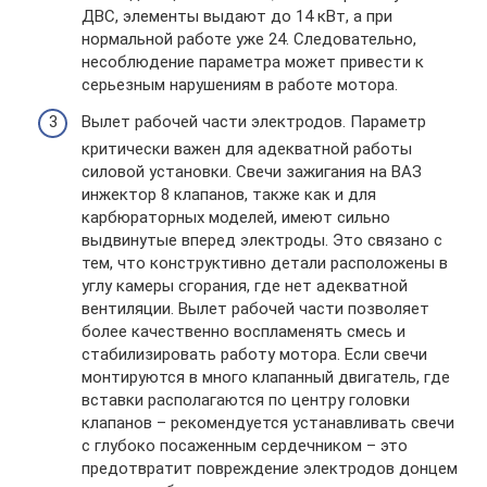
ДВС, элементы выдают до 14 кВт, а при
нормальной работе уже 24. Следовательно,
несоблюдение параметра может привести к
серьезным нарушениям в работе мотора.
Вылет рабочей части электродов. Параметр
критически важен для адекватной работы
силовой установки. Свечи зажигания на ВАЗ
инжектор 8 клапанов, также как и для
карбюраторных моделей, имеют сильно
выдвинутые вперед электроды. Это связано с
тем, что конструктивно детали расположены в
углу камеры сгорания, где нет адекватной
вентиляции. Вылет рабочей части позволяет
более качественно воспламенять смесь и
стабилизировать работу мотора. Если свечи
монтируются в много клапанный двигатель, где
вставки располагаются по центру головки
клапанов – рекомендуется устанавливать свечи
с глубоко посаженным сердечником – это
предотвратит повреждение электродов донцем