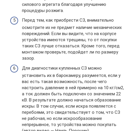
силового агрегата благодаря улучшению
процедуры розжига.
Перед тем, как приобрести СЗ, внимательно
осмотрите их не предмет наличие механических
повреждений. Если вы видите, что на корпусе
устройства имеются трещины, то от покупки
таких СЗ лучше отказаться. Кроме того, перед
монтажом проверьте, подойдет ли по размеру
зазор.
Для диагностики купленных СЗ можно
установить их в барокамеру, разумеется, если у
вас есть такая возможность, после чего
настроить давление в ней примерно на 10 кг/см2,
а ток должен быть подключен со значением 22
кВ. В результате должно начаться образование
искры. В том случае, если искра появляется с
перебоями, это свидетельствует о том, что СЗ
не рабочая, но если искрообразование
непрерывное, то устройства можно покупать
(автор видео — Наиль Порошин).