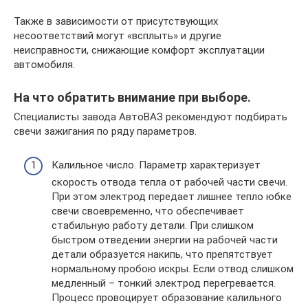
Также в зависимости от присутствующих
несоответствий могут «всплыть» и другие
неисправности, снижающие комфорт эксплуатации
автомобиля.
На что обратить внимание при выборе.
Специалисты завода АвтоВАЗ рекомендуют подбирать
свечи зажигания по ряду параметров.
Калильное число. Параметр характеризует
скорость отвода тепла от рабочей части свечи.
При этом электрод передает лишнее тепло юбке
свечи своевременно, что обеспечивает
стабильную работу детали. При слишком
быстром отведении энергии на рабочей части
детали образуется накипь, что препятствует
нормальному пробою искры. Если отвод слишком
медленный – тонкий электрод перегревается.
Процесс провоцирует образование калильного