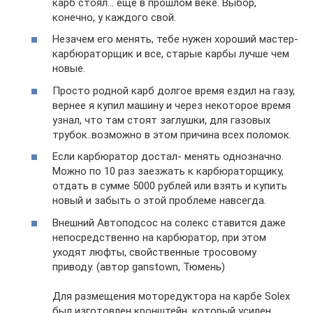
карб стоял… еще в прошлом веке. Выбор,
конечно, у каждого свой.
Незачем его менять, тебе нужен хороший мастер-
карбюраторщик и все, старые карбы лучше чем
новые.
Просто родной карб долгое время ездил на газу,
вернее я купил машину и через некоторое время
узнал, что там стоят заглушки, для газовых
трубок..возможно в этом причина всех поломок.
Если карбюратор достал- менять однозначно.
Можно по 10 раз заезжать к карбюраторщику,
отдать в сумме 5000 рублей или взять и купить
новый и забыть о этой проблеме навсегда.
Внешний Автоподсос на солекс ставится даже
непосредственно на карбюратор, при этом
уходят люфты, свойственные тросовому
приводу. (автор ganstown, Тюмень)
Для размещения моторедуктора на карбе Solex
был изготовлен кронштейн, который усилен