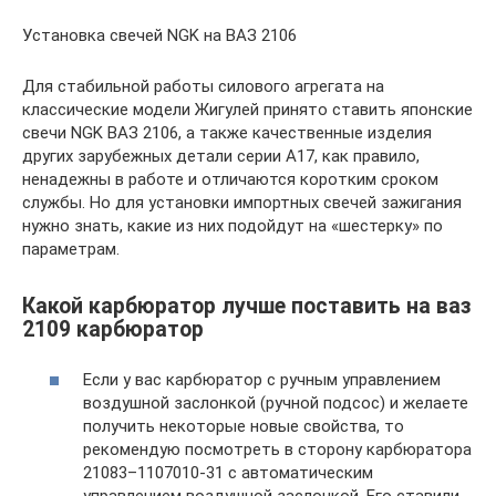
Установка свечей NGK на ВАЗ 2106
Для стабильной работы силового агрегата на
классические модели Жигулей принято ставить японские
свечи NGK ВАЗ 2106, а также качественные изделия
других зарубежных детали серии А17, как правило,
ненадежны в работе и отличаются коротким сроком
службы. Но для установки импортных свечей зажигания
нужно знать, какие из них подойдут на «шестерку» по
параметрам.
Какой карбюратор лучше поставить на ваз
2109 карбюратор
Если у вас карбюратор с ручным управлением
воздушной заслонкой (ручной подсос) и желаете
получить некоторые новые свойства, то
рекомендую посмотреть в сторону карбюратора
21083–1107010-31 с автоматическим