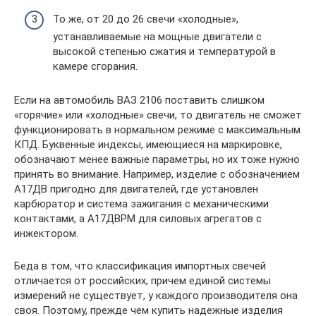
То же, от 20 до 26 свечи «холодные»,
устанавливаемые на мощные двигатели с
высокой степенью сжатия и температурой в
камере сгорания.
Если на автомобиль ВАЗ 2106 поставить слишком
«горячие» или «холодные» свечи, то двигатель не сможет
функционировать в нормальном режиме с максимальным
КПД. Буквенные индексы, имеющиеся на маркировке,
обозначают менее важные параметры, но их тоже нужно
принять во внимание. Например, изделие с обозначением
А17ДВ пригодно для двигателей, где установлен
карбюратор и система зажигания с механическими
контактами, а А17ДВРМ для силовых агрегатов с
инжектором.
Беда в том, что классификация импортных свечей
отличается от российских, причем единой системы
измерений не существует, у каждого производителя она
своя. Поэтому, прежде чем купить надежные изделия