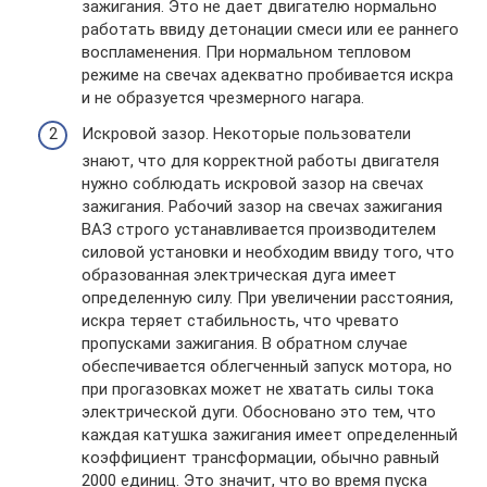
зажигания. Это не дает двигателю нормально
работать ввиду детонации смеси или ее раннего
воспламенения. При нормальном тепловом
режиме на свечах адекватно пробивается искра
и не образуется чрезмерного нагара.
Искровой зазор. Некоторые пользователи
знают, что для корректной работы двигателя
нужно соблюдать искровой зазор на свечах
зажигания. Рабочий зазор на свечах зажигания
ВАЗ строго устанавливается производителем
силовой установки и необходим ввиду того, что
образованная электрическая дуга имеет
определенную силу. При увеличении расстояния,
искра теряет стабильность, что чревато
пропусками зажигания. В обратном случае
обеспечивается облегченный запуск мотора, но
при прогазовках может не хватать силы тока
электрической дуги. Обосновано это тем, что
каждая катушка зажигания имеет определенный
коэффициент трансформации, обычно равный
2000 единиц. Это значит, что во время пуска