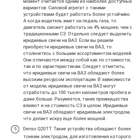
момент считается одним из наиболее доступных
вариантов. Силовой агрегат с такими
устройствами будет работать более устойчиво.
А когда водитель жмет на педаль газа, то
двигатель сможет работать на 4% мощнее, чем с
традиционными СЗ. Отдельно следует выделить
иридиевые свечи на ВАЗ. Если вы решили
приобрести иридиевые свечи на ВАЗ, то
столкнетесь с большим ассортиментом моделей.
Они отличаются между собой как по стоимости,
так и по характеристикам. Следует отметить,
что иридиевые свечи на ВАЗ обладают более
высоким ресурсом эксплуатации. В зависимости
от модели, иридиевые свечи на ВАЗ могут
отработать до 100 тысяч километров пробега и
даже больше. Разумеется, такие преимущества
влияют и на стоимость СЗ в целом. Иридиевые
свечи на ВАЗ обладают иридиевым электродом,
что делает искру еще более мощной.
Denso Q20TT. Такие устройства обладают более
тонким электродом, для изготовления которого