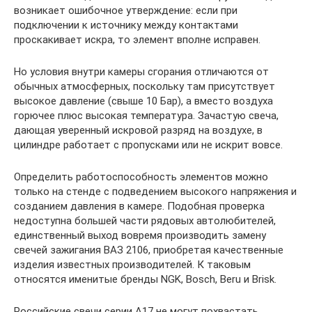
возникает ошибочное утверждение: если при
подключении к источнику между контактами
проскакивает искра, то элемент вполне исправен.
Но условия внутри камеры сгорания отличаются от
обычных атмосферных, поскольку там присутствует
высокое давление (свыше 10 Бар), а вместо воздуха
горючее плюс высокая температура. Зачастую свеча,
дающая уверенный искровой разряд на воздухе, в
цилиндре работает с пропусками или не искрит вовсе.
Определить работоспособность элементов можно
только на стенде с подведением высокого напряжения и
созданием давления в камере. Подобная проверка
недоступна большей части рядовых автолюбителей,
единственный выход вовремя производить замену
свечей зажигания ВАЗ 2106, приобретая качественные
изделия известных производителей. К таковым
относятся именитые бренды NGK, Bosch, Beru и Brisk.
Российские свечи серии А17 не могут похвастать