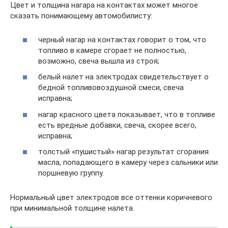
Цвет и толщина нагара на контактах может многое
сказать понимающему автомобилисту:
черный нагар на контактах говорит о том, что
топливо в камере сгорает не полностью,
возможно, свеча вышла из строя;
белый налет на электродах свидетельствует о
бедной топливовоздушной смеси, свеча
исправна;
нагар красного цвета показывает, что в топливе
есть вредные добавки, свеча, скорее всего,
исправна;
толстый «пушистый» нагар результат сгорания
масла, попадающего в камеру через сальники или
поршневую группу.
Нормальный цвет электродов все оттенки коричневого
при минимальной толщине налета.