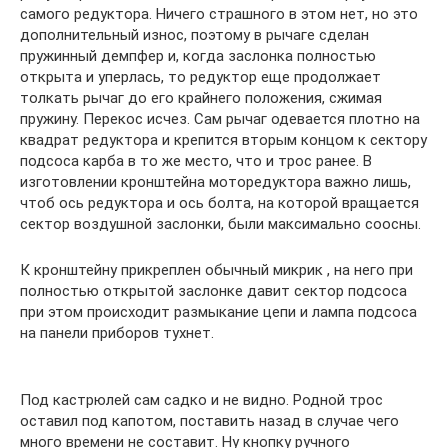
самого редуктора. Ничего страшного в этом нет, но это
дополнительный износ, поэтому в рычаге сделан
пружинный демпфер и, когда заслонка полностью
открыта и уперлась, то редуктор еще продолжает
толкать рычаг до его крайнего положения, сжимая
пружину. Перекос исчез. Сам рычаг одевается плотно на
квадрат редуктора и крепится вторым концом к сектору
подсоса карба в то же место, что и трос ранее. В
изготовлении кронштейна моторедуктора важно лишь,
чтоб ось редуктора и ось болта, на которой вращается
сектор воздушной заслонки, были максимально соосны.
К кронштейну прикреплен обычный микрик , на него при
полностью открытой заслонке давит сектор подсоса
при этом происходит размыкание цепи и лампа подсоса
на панели приборов тухнет.
Под кастрюлей сам садко и не видно. Родной трос
оставил под капотом, поставить назад в случае чего
много времени не составит. Ну кнопку ручного