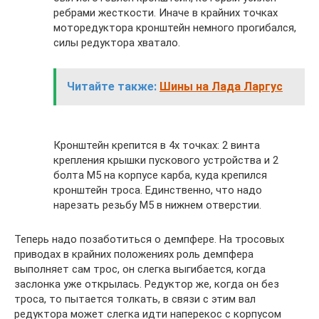
ребрами жесткости. Иначе в крайних точках
моторедуктора кронштейн немного прогибался,
силы редуктора хватало.
Читайте также:
Шины на Лада Ларгус
Кронштейн крепится в 4х точках: 2 винта
крепления крышки пускового устройства и 2
болта М5 на корпусе карба, куда крепился
кронштейн троса. Единственно, что надо
нарезать резьбу М5 в нижнем отверстии.
Теперь надо позаботиться о демпфере. На тросовых
приводах в крайних положениях роль демпфера
выполняет сам трос, он слегка выгибается, когда
заслонка уже открылась. Редуктор же, когда он без
троса, то пытается толкать, в связи с этим вал
редуктора может слегка идти наперекос с корпусом