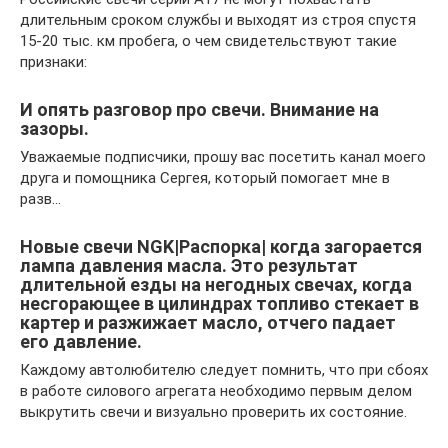
длительным сроком службы и выходят из строя спустя
15-20 тыс. км пробега, о чем свидетельствуют такие
признаки:
И опять разговор про свечи. Внимание на
зазоры.
Уважаемые подписчики, прошу вас посетить канал моего
друга и помощника Сергея, который помогает мне в
разв…
Новые свечи NGK|Распорка| когда загорается
лампа давления масла. Это результат
длительной езды на негодных свечах, когда
несгорающее в цилиндрах топливо стекает в
картер и разжижает масло, отчего падает
его давление.
Каждому автолюбителю следует помнить, что при сбоях
в работе силового агрегата необходимо первым делом
выкрутить свечи и визуально проверить их состояние.