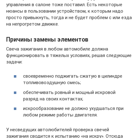
управления в салоне тоже поставил. Есть некоторые
нюансы в пользовании устройством, к которым надо
просто привыкнуть, тогда и не будет проблем с или езда
на непрогретом движке.
Причины замены элементов
Свеча зажигания в любом автомобиле должна
функционировать в тяжелых условиях, решая следующие
задачи:
своевременно поджигать сжатую в цилиндре
топливовоздушную смесь;
обеспечивать ровный и мощный искровой
разряд на своих контактах;
искрообразование не должно ухудшаться при
любом режиме работы двигателя.
У несведущих автолюбителей проверка свечей
зажигания сводится к испытанию «на искру». Отсюда