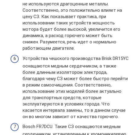
не используются драгоценные металлы.
Соответственно, это положительно влияет на
цену СЗ. Как показывает практика, при
использовании таких устройств мощность
мотора будет более высокой, увеличится его
динамика, а расход горючего может быть
снижен. Разумеется, речь идет о нормально
работающем двигателе.
Устройства чешского производства Brisk DR15YC
оснащаются медным сердечником, а также
более длинным изолятором электрода,
благодаря чему СЗ может более быстро перейти
в режим самоочищения. Соответственно,
использование этих моделей более актуально
для транспортных средств, которые
эксплуатируются в условиях города. Что
касается интервала замены, то в данном случае
он во многом зависит от качества горючего.
Bosch FR7DCU. Такие СЗ оснащаются медным
сердечником, установленным к хромоникилевую