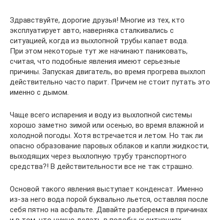
Здравствуйте, дорогие друзья! Многие из тех, кто
эксплуатирует авто, наверняка сталкивались с
ситуацией, когда из выхлопной трубы капает вода.
При этом некоторые тут же начинают паниковать,
считая, что подобные явления имеют серьезные
причины. Запуская двигатель, во время прогрева выхлоп
действительно часто парит. Причем не стоит путать это
именно с дымом.
Чаще всего испарения и воду из выхлопной системы
хорошо заметно зимой или осенью, во время влажной и
холодной погоды. Хотя встречается и летом. Но так ли
опасно образование паровых облаков и капли жидкости,
выходящих через выхлопную трубу транспортного
средства?! В действительности все не так страшно.
Основой такого явления выступает конденсат. Именно
из-за него вода порой буквально льется, оставляя после
себя пятно на асфальте. Давайте разберемся в причинах