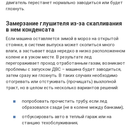
двигатель перестанет нормально заводиться или будет
глохнуть.
Замерзание глушителя из-за скапливания
в нем конденсата
Если машина оставляется зимой в мороз на открытой
стоянке, в системе выпуска может скопиться много
влаги, а застывает вода нередко в низко расположенном
колене и в узком месте. В результате лед
перегораживает проход отработанным газам, возникают
проблемы с запуском ДВС – машина будет заводиться,
затем сразу же глохнуть. В таких случаях необходимо
отогревать или отстукивать (прочищать) выхлопной
тракт, но в целом есть несколько вариантов решений:
попробовать прочистить трубу, если лед
образовался сзади (не в колене между банками);
отбуксировать авто в теплый гараж или на
станцию техобслуживания;