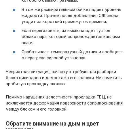
которого бывают разными;
В том же расширительном бачке падает уровень
жидкости. Причем после добавления ОЖ снова
уходит за короткий промежуток времени;
Если перегазовать, из выхлопа идет густое
облако пара, который сопровождается каплями
влаги;
Срабатывает температурный датчик и сообщает
о перегреве силовой установки.
Неприятная ситуация, зачастую требующая разборки
блока цилиндров и демонтажа его головки. Не заметить
пробитую прокладку сложно.
Помимо нарушения целостности прокладки ГБЦ, не
исключается деформация поверхности соприкосновения
между блоком и его головкой.
Обратите внимание на дым и цвет