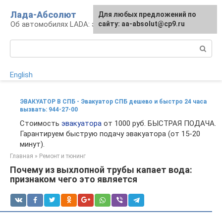
Перейти
Лада-Абсолют
Для любых предложений по
к
Об автомобилях LADA: эксплуатация и сервис
сайту: aa-absolut@cp9.ru
контенту
Поиск:
English
ЭВАКУАТОР В СПБ - Эвакуатор СПБ дешево и быстро 24 часа
вызвать: 944-27-00
Стоимость
эвакуатора
от 1000 руб. БЫСТРАЯ ПОДАЧА.
Гарантируем быструю подачу эвакуатора (от 15-20
минут).
Главная
»
Ремонт и тюнинг
Почему из выхлопной трубы капает вода:
признаком чего это является