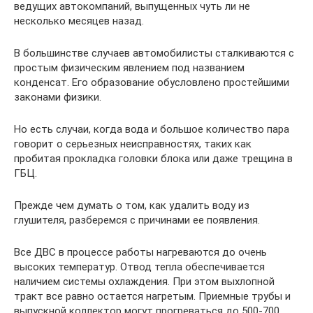
ведущих автокомпаний, выпущенных чуть ли не
несколько месяцев назад.
В большинстве случаев автомобилисты сталкиваются с
простым физическим явлением под названием
конденсат. Его образование обусловлено простейшими
законами физики.
Но есть случаи, когда вода и большое количество пара
говорит о серьезных неисправностях, таких как
пробитая прокладка головки блока или даже трещина в
ГБЦ.
Прежде чем думать о том, как удалить воду из
глушителя, разберемся с причинами ее появления.
Все ДВС в процессе работы нагреваются до очень
высоких температур. Отвод тепла обеспечивается
наличием системы охлаждения. При этом выхлопной
тракт все равно остается нагретым. Приемные трубы и
выпускной коллектор могут прогреваться до 500-700