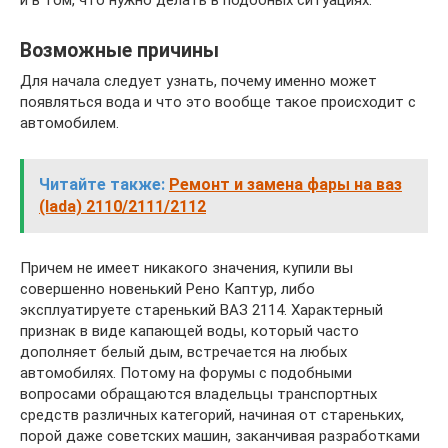
и в том, что нужно делать в подобных ситуациях.
Возможные причины
Для начала следует узнать, почему именно может
появляться вода и что это вообще такое происходит с
автомобилем.
Читайте также:
Ремонт и замена фары на ваз
(lada) 2110/2111/2112
Причем не имеет никакого значения, купили вы
совершенно новенький Рено Каптур, либо
эксплуатируете старенький ВАЗ 2114. Характерный
признак в виде капающей воды, который часто
дополняет белый дым, встречается на любых
автомобилях. Потому на форумы с подобными
вопросами обращаются владельцы транспортных
средств различных категорий, начиная от стареньких,
порой даже советских машин, заканчивая разработками