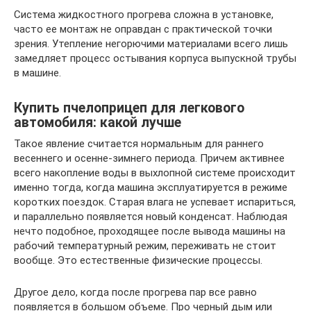
Система жидкостного прогрева сложна в установке,
часто ее монтаж не оправдан с практической точки
зрения. Утепление негорючими материалами всего лишь
замедляет процесс остывания корпуса выпускной трубы
в машине.
Купить пчелоприцеп для легкового
автомобиля: какой лучше
Такое явление считается нормальным для раннего
весеннего и осенне-зимнего периода. Причем активнее
всего накопление воды в выхлопной системе происходит
именно тогда, когда машина эксплуатируется в режиме
коротких поездок. Старая влага не успевает испариться,
и параллельно появляется новый конденсат. Наблюдая
нечто подобное, проходящее после вывода машины на
рабочий температурный режим, переживать не стоит
вообще. Это естественные физические процессы.
Другое дело, когда после прогрева пар все равно
появляется в большом объеме. Про черный дым или