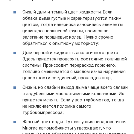
Сизый дым и темный цвет жидкости. Если
облака дыма густые и характеризуются таким
цветом, тогда наверняка износились элементы
цилиндро-поршневой группы, произошло
залегание поршневых колец. Нужно срочно
обратиться к опытному мотористу;
Дым черный и жидкость аналогичного цвета.
Здесь придется проверять состояние топливной
системы. Происходит перерасход горючего,
топливо смешивается с маслом из-за нарушения
целостности соединений, прокладок и пр.;
Сизый, но слабый выход дыма чаще всего связан
с задубевшими маслосъемными колпачками. Их
придется менять. Если у вас турбомотор, тогда
не исключается поломка самого
турбокомпрессора.;
Желтый цвет воды. Тут ситуация неоднозначная.
Многие автомобилисты утверждают, что