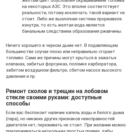
желтый цвет обусловлен окрашиванием топлива
на некоторых АЗС. Это вполне соответствует
реальности, потому исключать такой вариант не
стоит. Либо же выхлопная система проржавела
изнутри, то есть желтая вода является
банальным следствием образования ржавчины.
Ничего хорошего в черном дыме нет. В подавляющем
большинстве случае плохо или неправильно сгорает
топливо. Сами же причины могут крыться в зажатых
клапанах, забитых форсунках, поломке карбюратора,
забитом воздушном фильтре, сбитом насосе высокого
давления и пр.
Ремонт сколов и трещин на лобовом
стекле своими руками: доступные
способы
Если вас беспокоит наличие капель воды и белого дыма
(пара), но никаких других признаков неисправностей
двигателя нет, переживать не стоит. При желании можно
придерживаться нескольких простых правил, дабы