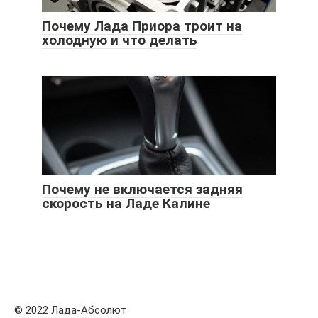
Почему Лада Приора троит на
холодную и что делать
Почему не включается задняя
скорость на Ладе Калине
© 2022 Лада-Абсолют