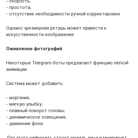
- скорость;
- простота;
- отсутствие необходимости ручной корректировки.
Однако чрезмерная ретушь может привести к
искусственности изображения.
Оживление фотографий
Некоторые Telegram-боты предлагают функцию лёгкой
анимации.
Система может добавить:
- моргание;
- мягкую улыбку;
- плавный поворот головы;
- динамическое освещение;
- движение фона.
Для этого нейросеть строит модель лица и генерирует