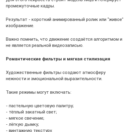
промежуточные кадры.
Результат - короткий анимированный ролик или "живое"
изображение.
Важно помнить, что движение создаётся алгоритмом и
не является реальной видеозаписью.
Романтические фильтры и мягкая стилизация
Художественные фильтры создают атмосферу
нежности и эмоциональной выразительности.
Такие режимы могут включать:
- пастельную цветовую палитру;
- тёплый закатный свет;
- мягкое свечение;
- лёгкую дымку;
- винтажную текстуру.