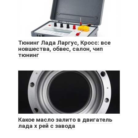
Тюнинг Лада Ларгус, Кросс: все
новшества, обвес, салон, чип
тюнинг
Какое масло залито в двигатель
лада х рей с завода