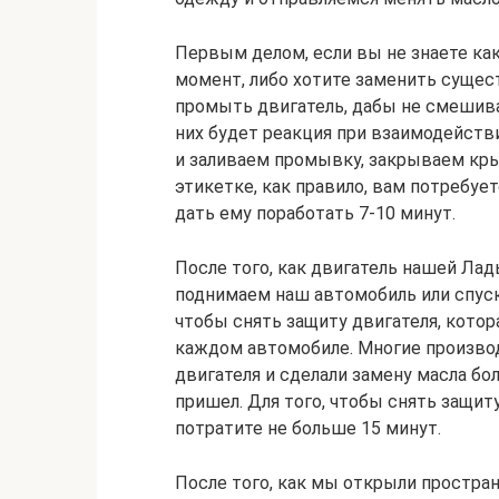
Первым делом, если вы не знаете ка
момент, либо хотите заменить сущес
промыть двигатель, дабы не смешиват
них будет реакция при взаимодейств
и заливаем промывку, закрываем кры
этикетке, как правило, вам потребуе
дать ему поработать 7-10 минут.
После того, как двигатель нашей Ла
поднимаем наш автомобиль или спуска
чтобы снять защиту двигателя, котор
каждом автомобиле. Многие произво
двигателя и сделали замену масла бо
пришел. Для того, чтобы снять защит
потратите не больше 15 минут.
После того, как мы открыли простран