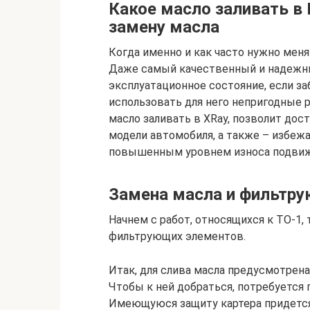
Какое масло заливать в 
замену масла
Когда именно и как часто нужно мен
Даже самый качественный и надежны
эксплуатационное состояние, если за
использовать для него непригодные р
масло заливать в XRay, позволит до
модели автомобиля, а также – избеж
повышенным уровнем износа подвижн
Замена масла и фильтр
Начнем с работ, относящихся к ТО-1,
фильтрующих элементов.
Итак, для слива масла предусмотрена
Чтобы к ней добраться, потребуется 
Имеющуюся защиту картера придется