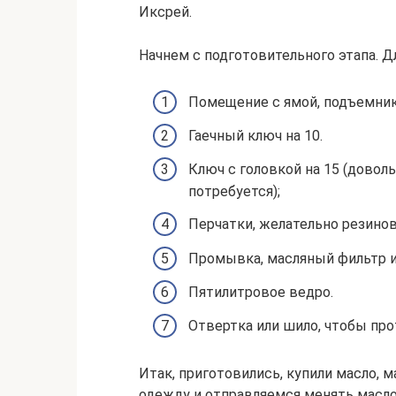
Иксрей.
Начнем с подготовительного этапа. Д
Помещение с ямой, подъемник
Гаечный ключ на 10.
Ключ с головкой на 15 (доволь
потребуется);
Перчатки, желательно резино
Промывка, масляный фильтр и 
Пятилитровое ведро.
Отвертка или шило, чтобы про
Итак, приготовились, купили масло, 
одежду и отправляемся менять масло