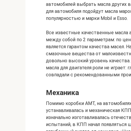
автомобилей выбрать масла других 
для автомобиля подойдут масла марок 
популярностью и марки Mobil и Esso.
Все известные качественные масла а
между собой по 2 параметрам: по цен
является гарантом качества масел. 
смазочные вещества от малоизвестн
довольно высокий уровень качества.
масла для двигателя роли не играет:
совпадали с рекомендованными произ
Механика
Помимо коробки АМТ, на автомобилях
устанавливалась и механическая КПП.
изначально изготавливалась отечест
испытаний, в КПП начал появляться ш