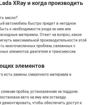
Lada XRay и когда производить
ять масло?
й автомобиль быстро придет в негодное
быть о необходимости ухода за ним или
асходные материалы. Ответ на вопрос, какое
стигнуть максимальной производительности этой
ать многочисленных проблем, связанных с
ых элементов двигателя и трансмиссии.
ующих элементов
 то есть замены смазочного материала и
 сливная пробка, установленная на поддоне.
постановка авто на яму или эстакаду.
 демонтировать, чтобы обеспечить доступ к