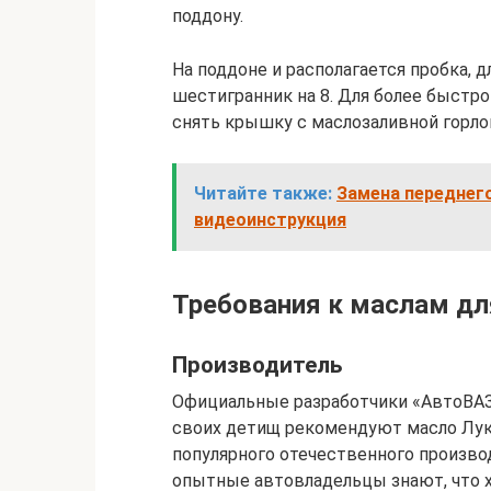
поддону.
На поддоне и располагается пробка, 
шестигранник на 8. Для более быстро
снять крышку с маслозаливной горло
Читайте также:
Замена переднего
видеоинструкция
Требования к маслам дл
Производитель
Официальные разработчики «АвтоВАЗ
своих детищ рекомендуют масло Луко
популярного отечественного произво
опытные автовладельцы знают, что х