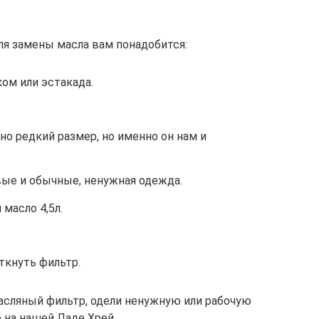
ля замены масла вам понадобится:
ом или эстакада.
но редкий размер, но именно он нам и
вые и обычные, ненужная одежда.
масло 4,5л.
ткнуть фильтр.
масляный фильтр, одели ненужную или рабочую
 на нашей Ладе Хрей.