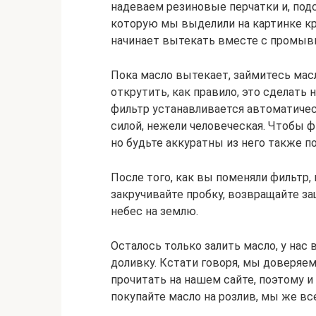
надеваем резиновые перчатки и, под
которую мы выделили на картинке к
начинает вытекать вместе с промыв
Пока масло вытекает, займитесь мас
открутить, как правило, это сделать 
фильтр устанавливается автоматичес
силой, нежели человеческая. Чтобы ф
но будьте аккуратны из него также п
После того, как вы поменяли фильтр,
закручивайте пробку, возвращайте защ
небес на землю.
Осталось только залить масло, у нас 
доливку. Кстати говоря, мы доверяе
прочитать на нашем сайте, поэтому и
покупайте масло на розлив, мы же вс