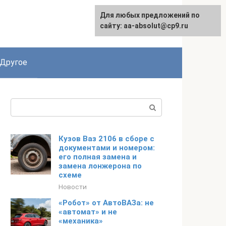
Для любых предложений по
English
сайту: aa-absolut@cp9.ru
Другое
Поиск:
Кузов Ваз 2106 в сборе с
документами и номером:
его полная замена и
замена лонжерона по
схеме
Новости
«Робот» от АвтоВАЗа: не
«автомат» и не
«механика»