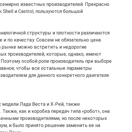
всемирно известных производителей. Прекрасно
Shell и Castrol, пользуются большой
налогичной структуры и плотности различаются
е и по качеству. Совсем не обязательно цена
На рынке можно встретить и недорогие
ых производителей, которые, однако, имеют
 Поэтому особой роли производитель при выборе
 главное, чтобы все остальные параметры
водителем для данного конкретного двигателя.
 модели Лада Веста и Х-Рей, также
 Также, как и коробка передач типа «робот», она
венными производителями, но после некоторых
ум, и было принято решение заменить ее на