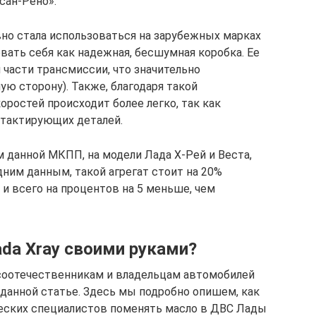
сан-Рено».
но стала использоваться на зарубежных марках
овать себя как надежная, бесшумная коробка. Ее
 части трансмиссии, что значительно
ую сторону). Также, благодаря такой
ростей происходит более легко, так как
нтактирующих деталей.
данной МКПП, на модели Лада Х-Рей и Веста,
дним данным, такой агрегат стоит на 20%
 и всего на процентов на 5 меньше, чем
ada Xray своими руками?
 соотечественникам и владельцам автомобилей
 данной статье. Здесь мы подробно опишем, как
ческих специалистов поменять масло в ДВС Лады