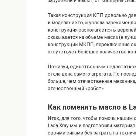
зарубежный аналог, от концерна «Нис
Такая конструкция КПП довольно дав
и моделях авто, и успела зарекоменд
конструкция располагается в верхней
сказывается на объеме масла (в лучш
конструкции МКПП, переключение ско
отсутствует большое количество ко
Пожалуй, единственным недостатком 
стала цена самого агрегата. По после
больше, чем отечественная механика,
отечественный «робот».
Как поменять масло в L
Итак, для того, чтобы помочь нашим
Lada Xray мы и подготовили материал
своими силами без затрать на техни