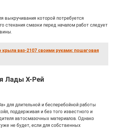
для выкручивания которой потребуется
го стекания смазки перед началом работ следует
вины.
 крыла ваз-2107 своими руками: пошаговая
я Лады Х-Рей
а» для длительной и бесперебойной работы
йл, поддерживая и без того известного и
дителя автосмазочных материалов. Однако
уже не будет, если для собственных