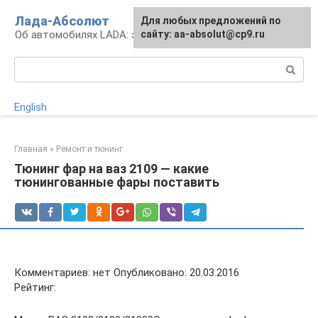
Перейти
Лада-Абсолют
Для любых предложений по
к
Об автомобилях LADA: эксплуатация и сервис
сайту: aa-absolut@cp9.ru
контенту
Поиск:
English
Главная
»
Ремонт и тюнинг
Тюнинг фар на ваз 2109 — какие
тюнингованные фары поставить
Комментариев: нет Опубликовано: 20.03.2016
Рейтинг: