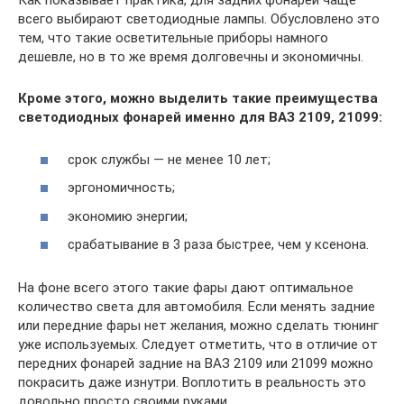
Как показывает практика, для задних фонарей чаще
всего выбирают светодиодные лампы. Обусловлено это
тем, что такие осветительные приборы намного
дешевле, но в то же время долговечны и экономичны.
Кроме этого, можно выделить такие преимущества
светодиодных фонарей именно для ВАЗ 2109, 21099:
срок службы — не менее 10 лет;
эргономичность;
экономию энергии;
срабатывание в 3 раза быстрее, чем у ксенона.
На фоне всего этого такие фары дают оптимальное
количество света для автомобиля. Если менять задние
или передние фары нет желания, можно сделать тюнинг
уже используемых. Следует отметить, что в отличие от
передних фонарей задние на ВАЗ 2109 или 21099 можно
покрасить даже изнутри. Воплотить в реальность это
довольно просто своими руками.