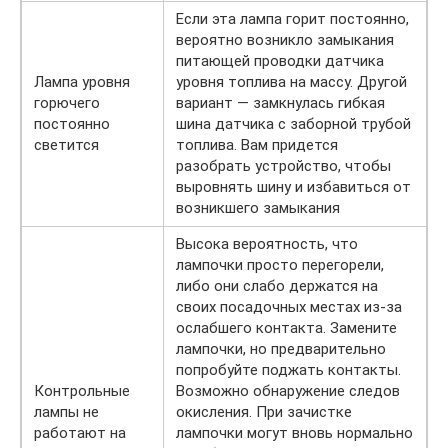
Если эта лампа горит постоянно,
вероятно возникло замыкания
питающей проводки датчика
Лампа уровня
уровня топлива на массу. Другой
горючего
вариант — замкнулась гибкая
постоянно
шина датчика с заборной трубой
светится
топлива. Вам придется
разобрать устройство, чтобы
выровнять шину и избавиться от
возникшего замыкания
Высока вероятность, что
лампочки просто перегорели,
либо они слабо держатся на
своих посадочных местах из-за
ослабшего контакта. Замените
лампочки, но предварительно
попробуйте поджать контакты.
Контрольные
Возможно обнаружение следов
лампы не
окисления. При зачистке
работают на
лампочки могут вновь нормально