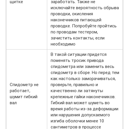
щитке
заработать. Также не
исключайте вероятность обрыва
проводки, окисления
наконечников питающей
проводке. Попробуйте пройтись
по проводам тестером,
зачистить контакты, если
необходимо
В такой ситуации придется
поменять тросик привода
спидометра или заменить весь
спидометр в сборе. Но перед тем
как настолько заморачиваться,
Спидометр не
проверьте, правильно и
работает,
качественно ли затянуты
шумит гибкий
крепежные гайки наконечников.
вал
Гибкий вал может шуметь во
время работы из-за деформации
или нарушения допускаемого
изгиба оболочки менее 10
сантиметров в процессе