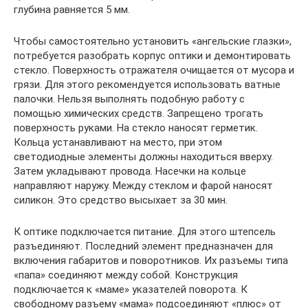
глубина равняется 5 мм.
Чтобы самостоятельно установить «ангельские глазки»,
потребуется разобрать корпус оптики и демонтировать
стекло. Поверхность отражателя очищается от мусора и
грязи. Для этого рекомендуется использовать ватные
палочки. Нельзя выполнять подобную работу с
помощью химических средств. Запрещено трогать
поверхность руками. На стекло наносят герметик.
Кольца устанавливают на место, при этом
светодиодные элементы должны находиться вверху.
Затем укладывают провода. Насечки на кольце
направляют наружу. Между стеклом и фарой наносят
силикон. Это средство высыхает за 30 мин.
К оптике подключается питание. Для этого штепсель
разъединяют. Последний элемент предназначен для
включения габаритов и поворотников. Их разъемы типа
«папа» соединяют между собой. Конструкция
подключается к «маме» указателей поворота. К
свободному разъему «мама» подсоединяют «плюс» от