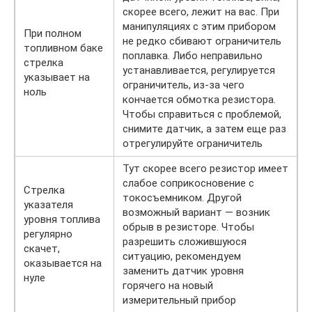
скорее всего, лежит на вас. При
манипуляциях с этим прибором
При полном
не редко сбивают ограничитель
топливном баке
поплавка. Либо неправильно
стрелка
устанавливается, регулируется
указывает на
ограничитель, из-за чего
ноль
кончается обмотка резистора.
Чтобы справиться с проблемой,
снимите датчик, а затем еще раз
отрегулируйте ограничитель
Тут скорее всего резистор имеет
слабое соприкосновение с
Стрелка
токосъемником. Другой
указателя
возможный вариант — возник
уровня топлива
обрыв в резисторе. Чтобы
регулярно
разрешить сложившуюся
скачет,
ситуацию, рекомендуем
оказывается на
заменить датчик уровня
нуле
горячего на новый
измерительный прибор