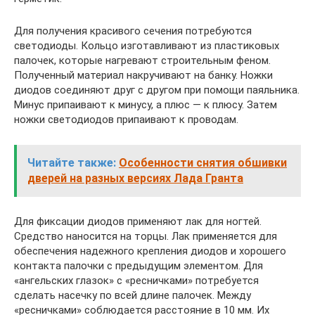
Для получения красивого сечения потребуются
светодиоды. Кольцо изготавливают из пластиковых
палочек, которые нагревают строительным феном.
Полученный материал накручивают на банку. Ножки
диодов соединяют друг с другом при помощи паяльника.
Минус припаивают к минусу, а плюс — к плюсу. Затем
ножки светодиодов припаивают к проводам.
Читайте также:
Особенности снятия обшивки
дверей на разных версиях Лада Гранта
Для фиксации диодов применяют лак для ногтей.
Средство наносится на торцы. Лак применяется для
обеспечения надежного крепления диодов и хорошего
контакта палочки с предыдущим элементом. Для
«ангельских глазок» с «ресничками» потребуется
сделать насечку по всей длине палочек. Между
«ресничками» соблюдается расстояние в 10 мм. Их