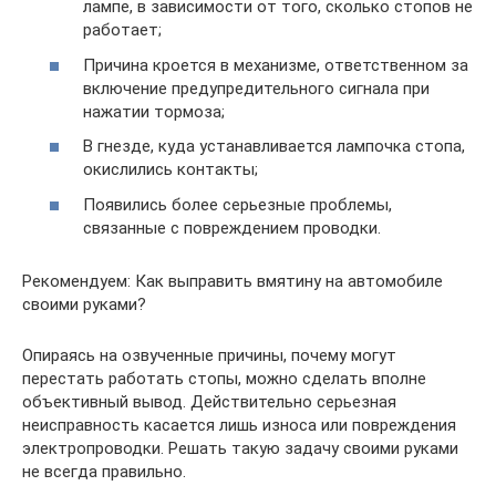
лампе, в зависимости от того, сколько стопов не
работает;
Причина кроется в механизме, ответственном за
включение предупредительного сигнала при
нажатии тормоза;
В гнезде, куда устанавливается лампочка стопа,
окислились контакты;
Появились более серьезные проблемы,
связанные с повреждением проводки.
Рекомендуем: Как выправить вмятину на автомобиле
своими руками?
Опираясь на озвученные причины, почему могут
перестать работать стопы, можно сделать вполне
объективный вывод. Действительно серьезная
неисправность касается лишь износа или повреждения
электропроводки. Решать такую задачу своими руками
не всегда правильно.