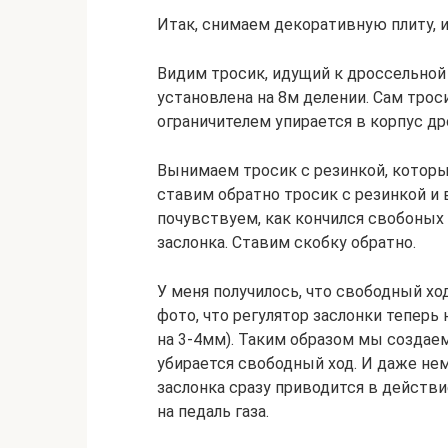
Итак, снимаем декоративную плиту, и
Видим тросик, идущий к дроссельной
установлена на 8м делении. Сам троси
ограничителем упирается в корпус др
Вынимаем тросик с резинкой, которы
ставим обратно тросик с резинкой и 
почувствуем, как кончился свобоных
заслонка. Ставим скобку обратно.
У меня получилось, что свободный ход
фото, что регулятор заслонки теперь 
на 3-4мм). Таким образом мы создаем 
убирается свободный ход. И даже нем
заслонка сразу приводится в действи
на педаль газа.