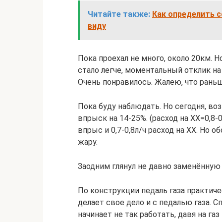
Читайте также:
Как определить с
виду
Пока проехал не много, около 20км. 
стало легче, моментальный отклик на 
Очень понравилось. Жалею, что раньш
Пока буду наблюдать. Но сегодня, во
впрыск на 14-25%. (расход на ХХ=0,8-
впрыс и 0,7-0,8л/ч расход на ХХ. Но 
жару.
Заодним глянул не давно заменённую 
По конструкции педаль газа практиче
делает свое дело и с педалью газа. 
начинает не так работать, давя на га