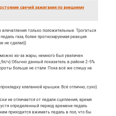
остояние свечей зажигания по внешнему
Но впечатления только положительные. Трогаться
педаль газа, более прогнозируемая реакция.
е не сделал))
зможно из-за жары, немного был увеличен
0,9л/ч) Обычно данный показатель в районе 2-5%
обороты больше не стали. Пока всё же спишу на
прокладку клапанной крышки. Всё отлично, сухо).
ски не отличается от педали сцепления, время
Спустя определенный период времени педаль
з нам приходится вжимать педаль в пол, что бы