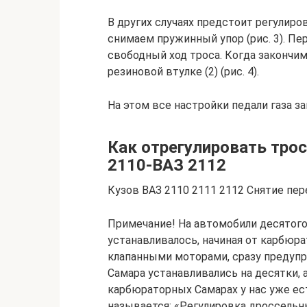
В других случаях предстоит регулиро
снимаем пружинный упор (рис. 3). Пе
свободный ход троса. Когда закончим
резиновой втулке (2) (рис. 4).
На этом все настройки педали газа з
Как отрегулировать трос
2110-ВАЗ 2112
Кузов ВАЗ 2110 2111 2112 Снятие пер
Примечание! На автомобили десятого
устанавливалось, начиная от карбюр
клапанными моторами, сразу предуп
Самара устанавливались на десятки, 
карбюраторных Самарах у нас уже ест
называется: «Регулировка дроссельн