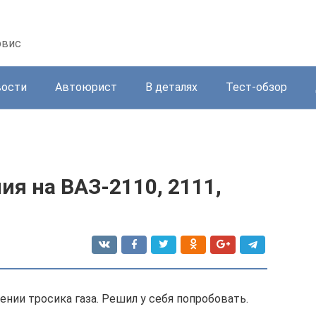
рвис
вости
Автоюрист
В деталях
Тест-обзор
ия на ВАЗ-2110, 2111,
ении тросика газа. Решил у себя попробовать.