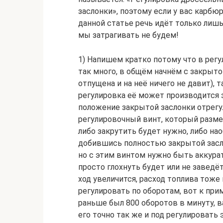
заслонки», поэтому если у вас карбюр
данной статье речь идёт только ли
мы затрагивать не будем!
1) Напишем кратко потому что в регу
так много, в общём начнём с закрыто
отпущена и на неё ничего не давит), 
регулировка её может производится з
положение закрытой заслонки отрегу
регулировочный винт, который размещ
либо закрутить будет нужно, либо на
добившись полностью закрытой заслон
но с этим винтом нужно быть аккура
просто глохнуть будет или не заведёт
ход увеличится, расход топлива тоже 
регулировать по оборотам, вот к при
раньше был 800 оборотов в минуту, 
его точно так же и под регулировать 