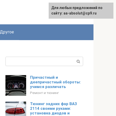
Для любых предложений по
English
сайту: aa-absolut@cp9.ru
Другое
Поиск:
Причастный и
деепричастный обороты:
учимся различать
Ремонт и тюнинг
Тюнинг задних фар ВАЗ
2114 своими руками:
установка диодов и