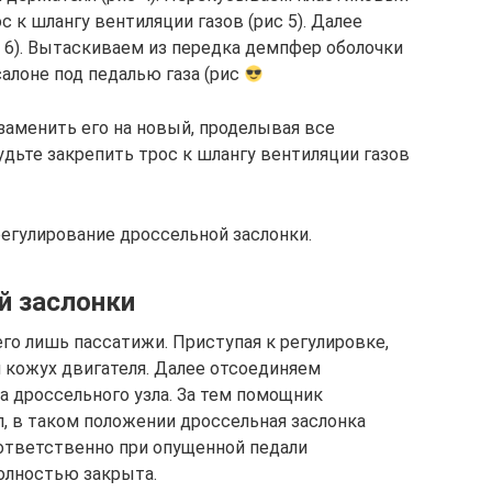
 к шлангу вентиляции газов (рис 5). Далее
с 6). Вытаскиваем из передка демпфер оболочки
салоне под педалью газа (рис
заменить его на новый, проделывая все
удьте закрепить трос к шлангу вентиляции газов
егулирование дроссельной заслонки.
й заслонки
го лишь пассатижи. Приступая к регулировке,
кожух двигателя. Далее отсоединяем
а дроссельного узла. За тем помощник
л, в таком положении дроссельная заслонка
ответственно при опущенной педали
олностью закрыта.