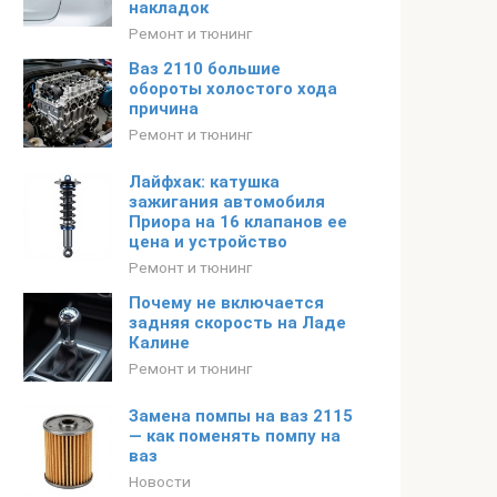
накладок
Ремонт и тюнинг
Ваз 2110 большие
обороты холостого хода
причина
Ремонт и тюнинг
Лайфхак: катушка
зажигания автомобиля
Приора на 16 клапанов ее
цена и устройство
Ремонт и тюнинг
Почему не включается
задняя скорость на Ладе
Калине
Ремонт и тюнинг
Замена помпы на ваз 2115
— как поменять помпу на
ваз
Новости