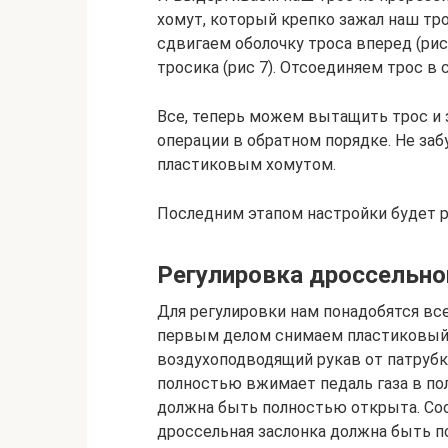
хомут, который крепко зажал наш трос
сдвигаем оболочку троса вперед (ри
тросика (рис 7). Отсоединяем трос в 
Все, теперь можем вытащить трос и 
операции в обратном порядке. Не заб
пластиковым хомутом.
Последним этапом настройки будет р
Регулировка дроссельно
Для регулировки нам понадобятся все
первым делом снимаем пластиковый 
воздухоподводящий рукав от патрубк
полностью вжимает педаль газа в по
должна быть полностью открыта. Со
дроссельная заслонка должна быть п