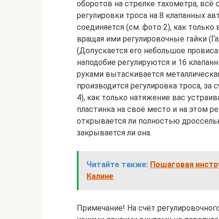
оборотов на стрелке тахометра, всё 
регулировки троса на 8 клапанных а
соединяется (см. фото 2), как только
вращая ими регулировочные гайки (Гай
(Допускается его небольшое провисан
наподобие регулируются и 16 клапан
руками вытаскивается металлическая 
производится регулировка троса, за с
4), как только натяжение вас устраив
пластинка на своё место и на этом ре
открывается ли полностью дроссельна
закрывается ли она.
Читайте также:
Пошаговая инстру
Калине
Примечание! На счёт регулировочного