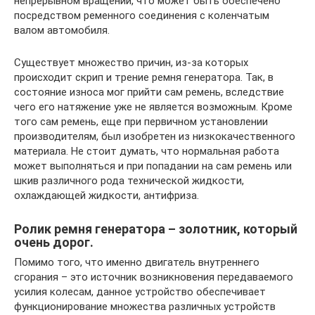
непрерывном вращении, что может быть обеспечено
посредством ременного соединения с коленчатым
валом автомобиля.
Существует множество причин, из-за которых
происходит скрип и трение ремня генератора. Так, в
состояние износа мог прийти сам ремень, вследствие
чего его натяжение уже не является возможным. Кроме
того сам ремень, еще при первичном установлении
производителям, был изобретен из низкокачественного
материала. Не стоит думать, что нормальная работа
может выполняться и при попадании на сам ремень или
шкив различного рода технической жидкости,
охлаждающей жидкости, антифриза.
Ролик ремня генератора – золотник, который
очень дорог.
Помимо того, что именно двигатель внутреннего
сгорания – это источник возникновения передаваемого
усилия колесам, данное устройство обеспечивает
функционирование множества различных устройств