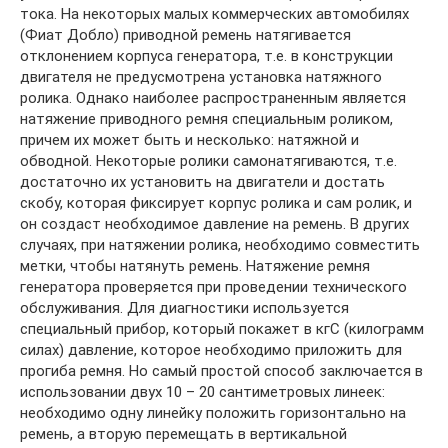
тока. На некоторых малых коммерческих автомобилях
(Фиат Добло) приводной ремень натягивается
отклонением корпуса генератора, т.е. в конструкции
двигателя не предусмотрена установка натяжного
ролика. Однако наиболее распространенным является
натяжение приводного ремня специальным роликом,
причем их может быть и несколько: натяжной и
обводной. Некоторые ролики самонатягиваются, т.е.
достаточно их установить на двигатели и достать
скобу, которая фиксирует корпус ролика и сам ролик, и
он создаст необходимое давление на ремень. В других
случаях, при натяжении ролика, необходимо совместить
метки, чтобы натянуть ремень. Натяжение ремня
генератора проверяется при проведении технического
обслуживания. Для диагностики используется
специальный прибор, который покажет в кгС (килограмм
силах) давление, которое необходимо приложить для
прогиба ремня. Но самый простой способ заключается в
использовании двух 10 – 20 сантиметровых линеек:
необходимо одну линейку положить горизонтально на
ремень, а вторую перемещать в вертикальной