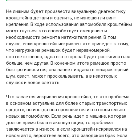
Не лишним будет произвести визуальную диагностику
кронштейна детали и оценить, не изношен ли винт
крепления. В ходе использования автомобиля кроштейны
могут гнуться, что способствует смещению и
необходимости ремонта натяжителя ремня. В том
случае, если кронштейн искривлен, это приведет к тому,
что нагрузка на ремешок будет неравномерной,
соответственно, одна его сторона будет растягиваться
больше, чем другая. В конечном итоге ремешок просто
быстро износится, она начнет издавать нехарактерный
шум, свист, может проскальзывать, а в некоторых
случаях и вовсе слетать.
Что касается искривления кронштейна, то эта проблема
в основном актуальна для более старых транспортных
средств, но иногда она проявляется и в относительно
новых автомобилях. Если речь идет о машине, которая
долгое время была в эксплуатации, то проблема
заключается в износе, а если кронштейн искривился на
новом авто, вероятнее всего, это заводской брак. Если