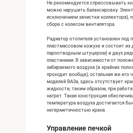
Не рекомендуется спрессовывать кол
можно нарушить балансировку. Элект
исключением зачистки коллектора), п
сборе с колесом вентилятора.
Радиатор отопителя установлен под 
пластмассовом кожухе и состоит из 
пароотводным штуцером) и двух ря
пластинами. В зависимости от положе
забираемого воздуха (в крайних поло
проходит вообще), остальная же его 
моделей ВАЗа, здесь отсутствует к
жидкости, таким образом, при работ
нагрет. Такая конструкция обеспечи
температура воздуха достигается быс
негерметичностью крана.
Управление печкой