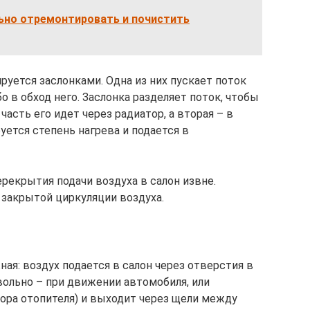
ьно отремонтировать и почистить
руется заслонками. Одна из них пускает поток
бо в обход него. Заслонка разделяет поток, чтобы
асть его идет через радиатор, а вторая – в
уется степень нагрева и подается в
ерекрытия подачи воздуха в салон извне.
 закрытой циркуляции воздуха.
ая: воздух подается в салон через отверстия в
вольно – при движении автомобиля, или
тора отопителя) и выходит через щели между