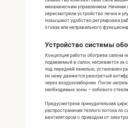
механическим управлением. Начиная 
пересмотрели устройство печки и ул
повышают удобство регулировки рабо
отказа или неправильного функционир
Устройство системы обо
Концепция работы обогрева салона на
подаваемый в салон, нагревается за 
под передней панелью, установлен р
по нему движется разогретый антифри
через воздухозаборник. После нагре
необходимые зоны – лобового стекла,
Предусмотрена принудительная цирк
распространения теплого потока по с
вентилятором с приводом от электро