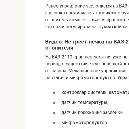
Ранее управление заслонками на ВАЗ
заслонка соединялась тросиком с руч
отопитель комплектовался краном пе
который регулировался рукояткой на 
Видео: Не греет печка на ВАЗ
отопителя
На ВАЗ-2110 кран перекрытия уже не 
период осуществляется заслонкой, к
от салона. Механическое управление 
поставили микромоторедуктор. Управ
контроллер системы автомати
датчик температуры;
датчик положения заслонки;
микромоторедуктор.