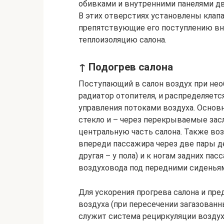
обивками и внутренними панелями дв
В этих отверстиях установлены клап
препятствующие его поступлению вну
теплоизоляцию салона.
↑ Подогрев салона
Поступающий в салон воздух при нео
радиатор отопителя, и распределяет
управления потоками воздуха. Основн
стекло и – через перекрываемые зас
центральную часть салона. Также воз
впереди пассажира через две пары де
другая – у пола) и к ногам задних пас
воздуховода под передними сиденья
Для ускорения прогрева салона и пр
воздуха (при пересечении загазован
служит система рециркуляции воздух