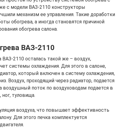
же с модели ВАЗ-2110 конструкторы
учшили механизм ее управления. Такие доработки
ты обогрева, а иногда становятся причиной
ования обогрева салона.
грева ВАЗ-2110
 ВАЗ-2110 осталась такой же – воздух,
счет системы охлаждения. Для этого в салоне,
адиатор, который включен в систему охлаждения,
з. Воздух, проходящий через радиатор, подается
ва воздушный поток по воздуховодам подается в
 ног, туловища.
уляция воздуха, что повышает эффективность
алону. Для этого печка комплектуется
двигателя.