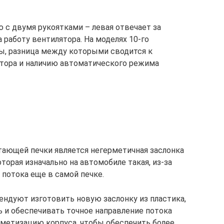
 с двумя рукоятками – левая отвечает за
 работу вентилятора. На моделях 10-го
ы, разница между которыми сводится к
тора и наличию автоматического режима
тающей печки является негерметичная заслонка
торая изначально на автомобиле такая, из-за
 потока еще в самой печке.
ендуют изготовить новую заслонку из пластика,
ь и обеспечивать точное направление потока
рметизацию корпуса, чтобы обеспечить более