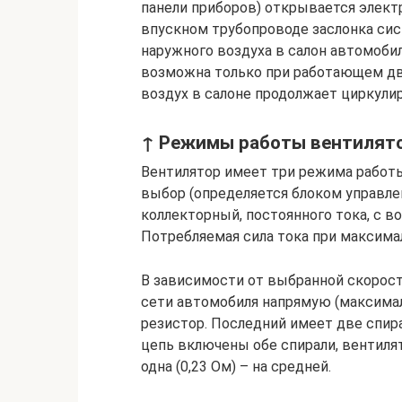
панели приборов) открывается элект
впускном трубопроводе заслонка си
наружного воздуха в салон автомоби
возможна только при работающем дви
воздух в салоне продолжает циркулир
↑ Режимы работы вентилят
Вентилятор имеет три режима работы
выбор (определяется блоком управле
коллекторный, постоянного тока, с 
Потребляемая сила тока при максимал
В зависимости от выбранной скорост
сети автомобиля напрямую (максимал
резистор. Последний имеет две спира
цепь включены обе спирали, вентилят
одна (0,23 Ом) – на средней.