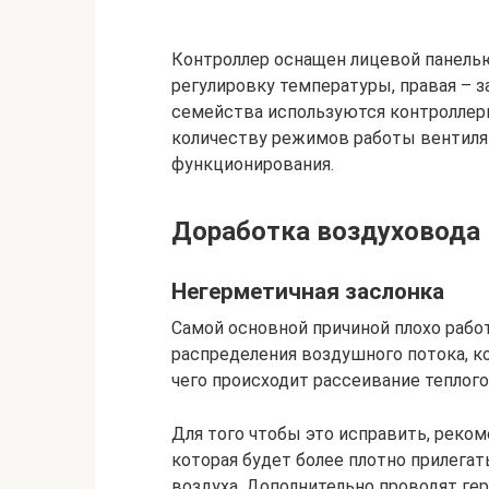
Контроллер оснащен лицевой панелью
регулировку температуры, правая – за
семейства используются контроллер
количеству режимов работы вентиля
функционирования.
Доработка воздуховода
Негерметичная заслонка
Самой основной причиной плохо рабо
распределения воздушного потока, ко
чего происходит рассеивание теплого
Для того чтобы это исправить, реком
которая будет более плотно прилегат
воздуха. Дополнительно проводят ге