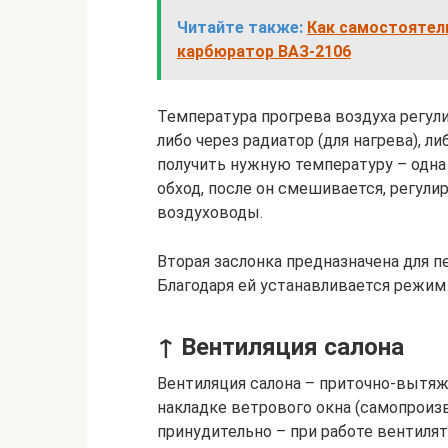
Читайте также:
Как самостоятел
карбюратор ВАЗ-2106
Температура прогрева воздуха регули
либо через радиатор (для нагрева), ли
получить нужную температуру – одна ч
обход, после он смешивается, регулир
воздуховоды.
Вторая заслонка предназначена для п
Благодаря ей устанавливается режим
↑ Вентиляция салона
Вентиляция салона – приточно-вытяжн
накладке ветрового окна (самопроиз
принудительно – при работе вентиля