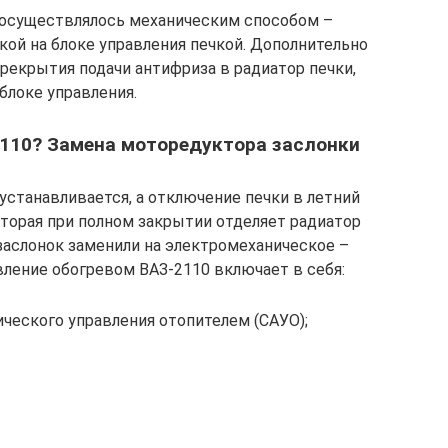
 осуществлялось механическим способом –
кой на блоке управления печкой. Дополнительно
рекрытия подачи антифриза в радиатор печки,
блоке управления.
 2110? Замена моторедуктора заслонки
устанавливается, а отключение печки в летний
оторая при полном закрытии отделяет радиатор
заслонок заменили на электромеханическое –
ление обогревом ВАЗ-2110 включает в себя:
ческого управления отопителем (САУО);