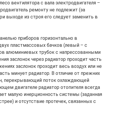
есо вентилятора с вала электродвигателя –
родвигатель ремонту не подлежит (за
ри выходе из строя его следует заменить в
панелью приборов горизонтально в
двух пластмассовых бачков (левый – с
дов алюминиевых трубок с напрессованными
ния заслонок через радиатор проходит часть
жениях заслонок проходит весь воздух или не
часть минует радиатор. В отличие от прежних
ран, перекрывающий поток охлаждающей
ающем двигателе радиатор отопителя всегда
вает малую инерционность системы (заданная
трее) и отсутствие протечек, связанных с