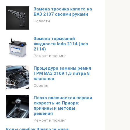
Замена тросика капота на
ВАЗ 2107 своими руками
Новости
Замена тормозной
жидкости lada 2114 (ваз
2114)
Ремонт и тюнинг
Процедура замены ремня
ГРМ ВАЗ 2109 1,5 литра 8
клапанов
Советы
Плохо включается первая
скорость на Приоре:
причины и методы
решения
Ремонт и тюнинг
Коды ошибок Шевроле Нива.