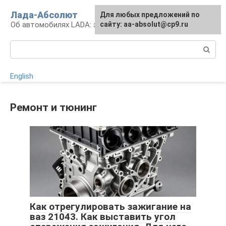
Перейти
Лада-Абсолют
Для любых предложений по
к
Об автомобилях LADA: эксплуатация и сервис
сайту: aa-absolut@cp9.ru
контенту
Поиск:
English
Ремонт и тюнинг
Как отрегулировать зажигание на
ваз 21043. Как выставить угол