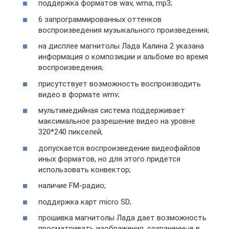
поддержка форматов wav, wma, mp3;
6 запрограммированных оттенков
воспроизведения музыкального произведения;
на дисплее магнитолы Лада Калина 2 указана
информация о композиции и альбоме во время
воспроизведения;
присутствует возможность воспроизводить
видео в формате wmv;
мультимедийная система поддерживает
максимальное разрешение видео на уровне
320*240 пикселей;
допускается воспроизведение видеофайлов
иных форматов, но для этого придется
использовать конвектор;
наличие FM-радио;
поддержка карт micro SD;
прошивка магнитолы Лада дает возможность
просматривать изображения, сохраненные в