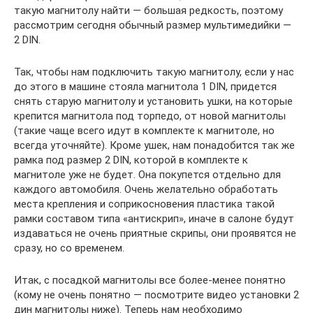
такую магнитолу найти — большая редкость, поэтому
рассмотрим сегодня обычный размер мультимедийки —
2 DIN.
Так, чтобы нам подключить такую магнитолу, если у нас
до этого в машине стояла магнитола 1 DIN, придется
снять старую магнитолу и установить ушки, на которые
крепится магнитола под торпедо, от новой магнитолы
(такие чаще всего идут в комплекте к магнитоле, но
всегда уточняйте). Кроме ушек, нам понадобится так же
рамка под размер 2 DIN, которой в комплекте к
магнитоле уже не будет. Она покупется отдельно для
каждого автомобиля. Очень желательно обработать
места крепления и соприкосновения пластика такой
рамки составом типа «антискрип», иначе в салоне будут
издаваться не очень приятные скрипы, они проявятся не
сразу, но со временем.
Итак, с посадкой магнитолы все более-менее понятно
(кому не очень понятно — посмотрите видео установки 2
дин магнитолы ниже). Теперь нам необходимо