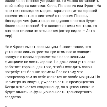
более качественное устройство, то можно остановить
свой выбор на системах Халла, Панасоник или Фрост. На
практике последняя модель характеризуется хорошей
совместимостью с системой отопления Приоры,
благодаря чем фильтрация воздушного потока будет
более качественной. Что касается схемы монтажа, то
она практически не отличается (автор видео — Авто
мир).
Но и Фрост имеет свои минусы: бывает такое, что
установка сильно греется, при этом плохо холодит
воздух и в целом справляется с возложенными
функциями не осень хорошо. Но даже если установка
работает хорошо, для того, чтобы охладить салон,
потребуется больше времени. Все потому, что
компрессор сам по себе является не особо мощным. Но
несмотря на минусы, у Фроста есть и преимущества.
Когда включается кондиционер, он в целом никак не
будет влиять на функциональность транспортного
средства.