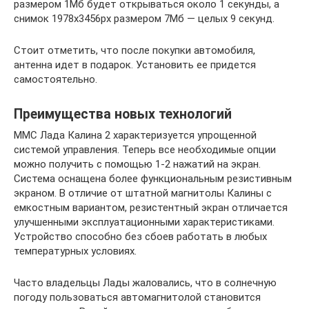
размером 1Мб будет открываться около 1 секунды, а
снимок 1978х3456рх размером 7Мб — целых 9 секунд.
Стоит отметить, что после покупки автомобиля,
антенна идет в подарок. Установить ее придется
самостоятельно.
Преимущества новых технологий
ММС Лада Калина 2 характеризуется упрощенной
системой управления. Теперь все необходимые опции
можно получить с помощью 1-2 нажатий на экран.
Система оснащена более функциональным резистивным
экраном. В отличие от штатной магнитолы Калины с
емкостным вариантом, резистентный экран отличается
улучшенными эксплуатационными характеристиками.
Устройство способно без сбоев работать в любых
температурных условиях.
Часто владельцы Лады жаловались, что в солнечную
погоду пользоваться автомагнитолой становится