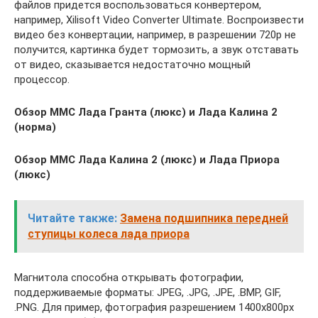
файлов придется воспользоваться конвертером,
например, Xilisoft Video Converter Ultimate. Воспроизвести
видео без конвертации, например, в разрешении 720p не
получится, картинка будет тормозить, а звук отставать
от видео, сказывается недостаточно мощный
процессор.
Обзор ММС Лада Гранта (люкс) и Лада Калина 2
(норма)
Обзор ММС Лада Калина 2 (люкс) и Лада Приора
(люкс)
Читайте также:
Замена подшипника передней
ступицы колеса лада приора
Магнитола способна открывать фотографии,
поддерживаемые форматы: JPEG, .JPG, .JPE, .BMP, GIF,
.PNG. Для пример, фотография разрешением 1400х800px