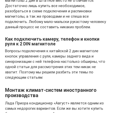
магнитолы 2 дин в штатное место не отличается.
Достаточно лишь купить все необоходимое,
разобраться в схеме подключения и распиновки
магнитолы, а так же проводами и не спеша все
подключить. Любому мало-мальски рукастому человеку
данный процесс не составить никаких проблем.
Как подключить камеру, телефон и кнопки
руля к 2 DIN магнитоле
Вопросы подключения к китайской 2 дин магнитоле
кнопок управления с руля, камеры заднего вида и
синхронизации с ней телефона настолько обширны, что
одной статьи для рассмотрения этих тем никак не
хватит. Поэтому мы решили разбить эти темы по
следующим статьям:
Монтаж климат-систем иностранного
производства
Лада Приора кондиционер «Август» является одним из
самых недорогих вариантов. Если же вы хотите купить