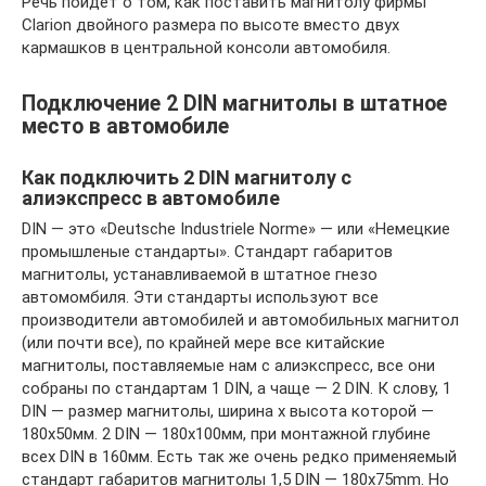
Речь пойдёт о том, как поставить магнитолу фирмы
Clarion двойного размера по высоте вместо двух
кармашков в центральной консоли автомобиля.
Подключение 2 DIN магнитолы в штатное
место в автомобиле
Как подключить 2 DIN магнитолу с
алиэкспресс в автомобиле
DIN — это «Deutsche Industriele Norme» — или «Немецкие
промышленые стандарты». Стандарт габаритов
магнитолы, устанавливаемой в штатное гнезо
автомомбиля. Эти стандарты используют все
производители автомобилей и автомобильных магнитол
(или почти все), по крайней мере все китайские
магнитолы, поставляемые нам с алиэкспресс, все они
собраны по стандартам 1 DIN, а чаще — 2 DIN. К слову, 1
DIN — размер магнитолы, ширина х высота которой —
180х50мм. 2 DIN — 180х100мм, при монтажной глубине
всех DIN в 160мм. Есть так же очень редко применяемый
стандарт габаритов магнитолы 1,5 DIN — 180x75mm. Но