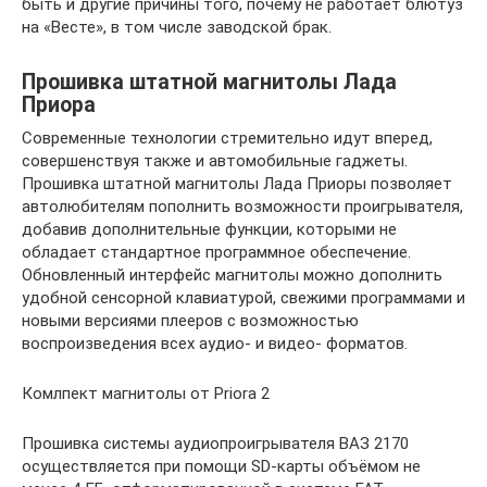
быть и другие причины того, почему не работает блютуз
на «Весте», в том числе заводской брак.
Прошивка штатной магнитолы Лада
Приора
Современные технологии стремительно идут вперед,
совершенствуя также и автомобильные гаджеты.
Прошивка штатной магнитолы Лада Приоры позволяет
автолюбителям пополнить возможности проигрывателя,
добавив дополнительные функции, которыми не
обладает стандартное программное обеспечение.
Обновленный интерфейс магнитолы можно дополнить
удобной сенсорной клавиатурой, свежими программами и
новыми версиями плееров с возможностью
воспроизведения всех аудио- и видео- форматов.
Комлпект магнитолы от Priora 2
Прошивка системы аудиопроигрывателя ВАЗ 2170
осуществляется при помощи SD-карты объёмом не