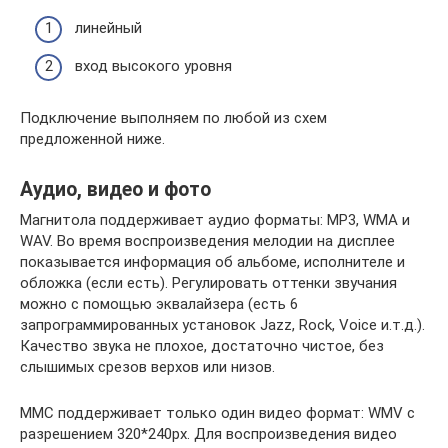
линейный
вход высокого уровня
Подключение выполняем по любой из схем
предложенной ниже.
Аудио, видео и фото
Магнитола поддерживает аудио форматы: MP3, WMA и
WAV. Во время воспроизведения мелодии на дисплее
показывается информация об альбоме, исполнителе и
обложка (если есть). Регулировать оттенки звучания
можно с помощью эквалайзера (есть 6
запрограммированных установок Jazz, Rock, Voice и.т.д.).
Качество звука не плохое, достаточно чистое, без
слышимых срезов верхов или низов.
ММС поддерживает только один видео формат: WMV с
разрешением 320*240px. Для воспроизведения видео