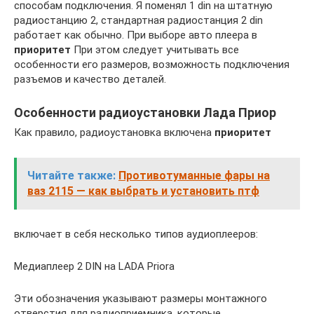
способам подключения. Я поменял 1 din на штатную
радиостанцию ​​2, стандартная радиостанция 2 din
работает как обычно. При выборе авто плеера в
приоритет
При этом следует учитывать все
особенности его размеров, возможность подключения
разъемов и качество деталей.
Особенности радиоустановки Лада Приор
Как правило, радиоустановка включена
приоритет
Читайте также:
Противотуманные фары на
ваз 2115 — как выбрать и установить птф
включает в себя несколько типов аудиоплееров:
Медиаплеер 2 DIN на LADA Priora
Эти обозначения указывают размеры монтажного
отверстия для радиоприемника, которые