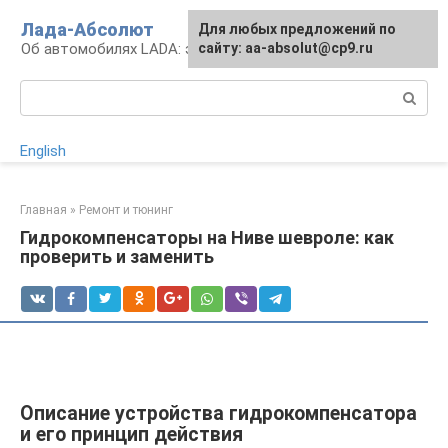
Перейти
Лада-Абсолют
Для любых предложений по
к
Об автомобилях LADA: эксплуатация и сервис
сайту: aa-absolut@cp9.ru
контенту
Поиск:
English
Главная
»
Ремонт и тюнинг
Гидрокомпенсаторы на Ниве шевроле: как
проверить и заменить
Описание устройства гидрокомпенсатора
и его принцип действия