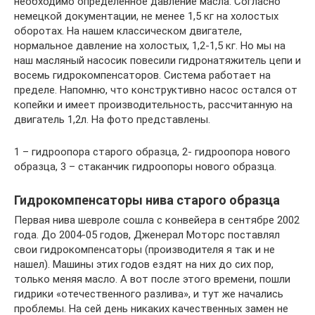
необходимо определенное давление масла. Согласно
немецкой документации, не менее 1,5 кг на холостых
оборотах. На нашем классическом двигателе,
нормальное давление на холостых, 1,2-1,5 кг. Но мы на
наш масляный насосик повесили гидронатяжитель цепи и
восемь гидрокомпенсаторов. Система работает на
пределе. Напомню, что конструктивно насос остался от
копейки и имеет производительность, рассчитанную на
двигатель 1,2л. На фото представлены.
1 – гидроопора старого образца, 2- гидроопора нового
образца, 3 – стаканчик гидроопоры нового образца.
Гидрокомпенсаторы нива старого образца
Первая нива шевроле сошла с конвейера в сентябре 2002
года. До 2004-05 годов, Дженерал Моторс поставлял
свои гидрокомпенсаторы (производителя я так и не
нашел). Машины этих годов ездят на них до сих пор,
только меняя масло. А вот после этого времени, пошли
гидрики «отечественного разлива», и тут же начались
проблемы. На сей день никаких качественных замен не