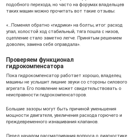
подобного перехода, но часто на форумах владельцев
таких машин можно прочитать вот такие отзывы:
«…Поменял обратно «гидрики» на болты, итог: расход
упал, холостой ход стабильный, тяга пошла с низов,
сцепление стало заметно легче. Принятым решением
доволен, замена себя оправдала».
Проверяем функционал
гидрокомпенсатора
Пока гидрокомпенсатор работает хорошо, владелец
машины не услышит лишние звуки со стороны силового
агрегата. Его появление может свидетельствовать о
неисправности гидрокомпенсаторов.
Большие зазоры могут быть причиной уменьшения
мощности двигателя, увеличения расхода горючего и
преждевременного изнашивания клапанов.
Перед началом рассматривания вопроса о диагностике