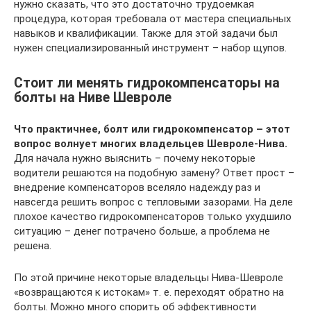
нужно сказать, что это достаточно трудоемкая
процедура, которая требовала от мастера специальных
навыков и квалификации. Также для этой задачи был
нужен специализированный инструмент – набор щупов.
Стоит ли менять гидрокомпенсаторы на
болты на Ниве Шевроле
Что практичнее, болт или гидрокомпенсатор – этот
вопрос волнует многих владельцев Шевроле-Нива.
Для начала нужно выяснить – почему некоторые
водители решаются на подобную замену? Ответ прост –
внедрение компенсаторов вселяло надежду раз и
навсегда решить вопрос с тепловыми зазорами. На деле
плохое качество гидрокомпенсаторов только ухудшило
ситуацию – денег потрачено больше, а проблема не
решена.
По этой причине некоторые владельцы Нива-Шевроле
«возвращаются к истокам» т. е. переходят обратно на
болты. Можно много спорить об эффективности