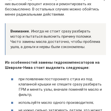
них высокий процент износа и ремонтировать их
бессмысленно. В остальных случаях можно обойтись
менее радикальными действиями.
Внимание.
Иногда не стоит сразу разбирать
мотор и пытаться выяснить причину поломки.
Часто замены масла достаточно, чтобы проблема
ушла, а деньги и нервы были сэкономлены.
Из особенностей замены гидрокомпенсаторов на
Шевроле-Нива стоит выделить следующие:
при появлении постороннего стука из под
клапанной крышки не спешите сразу разбирать
ГРМ и менять узлы, вначале поменяйте масло и
фильтр;
используйте масло одного производителя;
не нужно сильно затягивать детали, это может