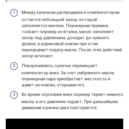
Между кулачком распредвала и компенсатором
остается небольшой зазор, который
заполняется маслом. Плунжерная пружина
толкает плунжер из втулки, масло заполняет
зазор под давлением, доходит до нужного
уровня, а шариковый клапан при этом
перекрывает подачу масла. После этих действий
зазор исчезает.
Поворачиваясь, кулачок перемещает
компенсатор вниз. За счет набранного масла
плунжерная пара приобретает жесткость и
давит на клапан, открывая его.
Во время опускания вниз плунжер теряет немного
масла, и его давление падает. При дальнейшем
движении кулачка цикл повторяется.