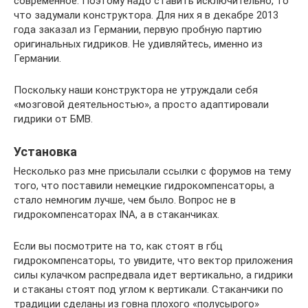
современное. Поэтому надо ставить исключительно, то
что задумали конструктора. Для них я в декабре 2013
года заказал из Германии, первую пробную партию
оригинальных гидриков. Не удивляйтесь, именно из
Германии.
Поскольку наши конструктора не утруждали себя
«мозговой деятельностью», а просто адаптировали
гидрики от БМВ.
Установка
Несколько раз мне присылали ссылки с форумов на тему
того, что поставили немецкие гидрокомпенсаторы, а
стало немногим лучше, чем было. Вопрос не в
гидрокомпенсаторах INA, а в стаканчиках.
Если вы посмотрите на то, как стоят в гбц
гидрокомпенсаторы, то увидите, что вектор приложения
силы кулачком распредвала идет вертикально, а гидрики
и стаканы стоят под углом к вертикали. Стаканчики по
традиции сделаны из говна плохого «полусырого»