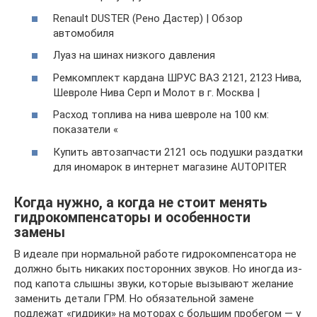
Renault DUSTER (Рено Дастер) | Обзор
автомобиля
Луаз на шинах низкого давления
Ремкомплект кардана ШРУС ВАЗ 2121, 2123 Нива,
Шевроле Нива Серп и Молот в г. Москва |
Расход топлива на нива шевроле на 100 км:
показатели «
Купить автозапчасти 2121 ось подушки раздатки
для иномарок в интернет магазине AUTOPITER
Когда нужно, а когда не стоит менять
гидрокомпенсаторы и особенности
замены
В идеале при нормальной работе гидрокомпенсатора не
должно быть никаких посторонних звуков. Но иногда из-
под капота слышны звуки, которые вызывают желание
заменить детали ГРМ. Но обязательной замене
подлежат «гидрики» на моторах с большим пробегом — у