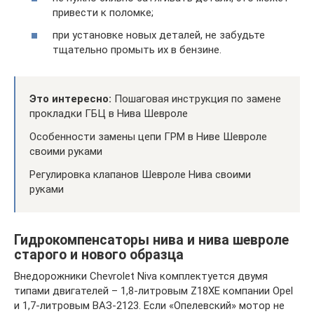
привести к поломке;
при установке новых деталей, не забудьте
тщательно промыть их в бензине.
Это интересно:
Пошаговая инструкция по замене
прокладки ГБЦ в Нива Шевроле
Особенности замены цепи ГРМ в Ниве Шевроле
своими руками
Регулировка клапанов Шевроле Нива своими
руками
Гидрокомпенсаторы нива и нива шевроле
старого и нового образца
Внедорожники Chevrolet Niva комплектуется двумя
типами двигателей – 1,8-литровым Z18XE компании Opel
и 1,7-литровым ВАЗ-2123. Если «Опелевский» мотор не