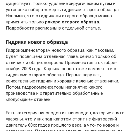
существует, только удаление хирургическим путем и
установка набора «смерть гидрикам старого образца».
Напомню, что с гидриками старого образца можно
применять только
рокера старого образца
.
Подробности расписаны в отдельной статье.
Гидрики нового образца
Гидрокомпенсаторам нового образца, как таковым,
будет посвящена отдельная глава, сейчас только об
отличиях и общих вопросах. Применяются с октября-
ноября 2008 года. Картина ровно та же самая что и с
гидриками старого образца. Первые пару лет,
качественные гидрики и хорошие каленые стаканчики.
Потом, гидрокомпенсаторы непонятно какого
производства и отвратительно обработанные
«полусырые» стаканы.
Есть категория нивоводов и шнивоводов, которые свято
уверены, что у них под капотом стоит не фиатовский
двигатель 60хх годов прошлого века, а что-то новое и