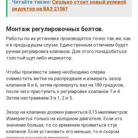
Читайте также:
Сколько стоит новый рулевой
редуктор на ВАЗ 2106?
Монтаж регулировочных болтов.
Работы по их установке производятся точно так же, как
и в предыдущем случае. Единственным отличием будет
ручная регулировка клапанов. Для этого понадобиться
толстый щуп либо индикатор.
Чтобы произвести замер необходимо сперва
совместить метки на распредвале и измерить зазор
клапанов 8 и 6, затем провернуть вал на 180 градусов,
после чего приступить к регулировке клапанов 7 и 4.
Затем настраиваем 3 и 1, 2 и 5.
Зазор на клапанах должен равняться 0,15 миллиметров.
Измеряется только на холодном двигателе. Если это
значение больше, то со временем проявиться стук
клапанов. Если установить его меньше, то в скором
времени они могут прогореть.