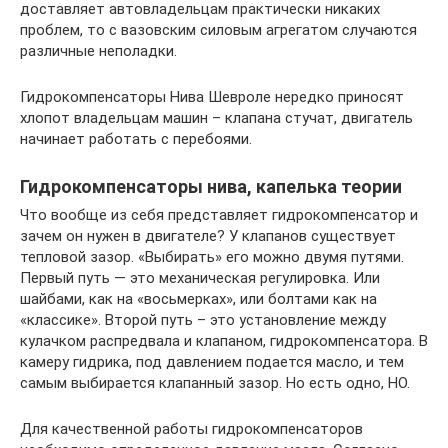
доставляет автовладельцам практически никаких
проблем, то с вазовским силовым агрегатом случаются
различные неполадки.
Гидрокомпенсаторы Нива Шевроле нередко приносят
хлопот владельцам машин – клапана стучат, двигатель
начинает работать с перебоями.
Гидрокомпенсаторы нива, капелька теории
Что вообще из себя представляет гидрокомпенсатор и
зачем он нужен в двигателе? У клапанов существует
тепловой зазор. «Выбирать» его можно двумя путями.
Первый путь — это механическая регулировка. Или
шайбами, как на «восьмерках», или болтами как на
«классике». Второй путь – это установление между
кулачком распредвала и клапаном, гидрокомпенсатора. В
камеру гидрика, под давлением подается масло, и тем
самым выбирается клапанный зазор. Но есть одно, НО.
Для качественной работы гидрокомпенсаторов