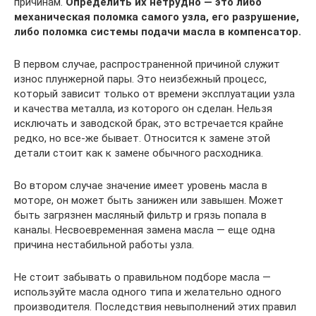
причинам.
Определить их нетрудно — это либо
механическая поломка самого узла, его разрушение,
либо поломка системы подачи масла в компенсатор.
В первом случае, распространенной причиной служит
износ плунжерной пары. Это неизбежный процесс,
который зависит только от времени эксплуатации узла
и качества металла, из которого он сделан. Нельзя
исключать и заводской брак, это встречается крайне
редко, но все-же бывает. Относится к замене этой
детали стоит как к замене обычного расходника.
Во втором случае значение имеет уровень масла в
моторе, он может быть занижен или завышен. Может
быть загрязнен масляный фильтр и грязь попала в
каналы. Несвоевременная замена масла — еще одна
причина нестабильной работы узла.
Не стоит забывать о правильном подборе масла —
используйте масла одного типа и желательно одного
производителя. Последствия невыполнений этих правил