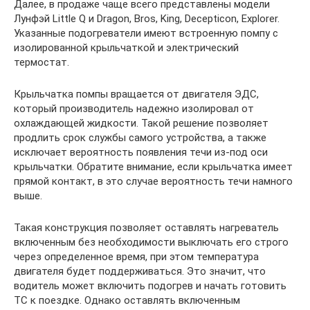
Далее, в продаже чаще всего представлены модели
Лунфэй Little Q и Dragon, Bros, King, Decepticon, Explorer.
Указанные подогреватели имеют встроенную помпу с
изолированной крыльчаткой и электрический
термостат.
Крыльчатка помпы вращается от двигателя ЭДС,
который производитель надежно изолировал от
охлаждающей жидкости. Такой решение позволяет
продлить срок службы самого устройства, а также
исключает вероятность появления течи из-под оси
крыльчатки. Обратите внимание, если крыльчатка имеет
прямой контакт, в это случае вероятность течи намного
выше.
Такая конструкция позволяет оставлять нагреватель
включенным без необходимости выключать его строго
через определенное время, при этом температура
двигателя будет поддерживаться. Это значит, что
водитель может включить подогрев и начать готовить
ТС к поездке. Однако оставлять включенным