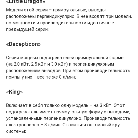
«Little Dragon»
Модели этой серии – прямоугольные, выводы
расположены перпендикулярно. В нее входят три модели,
по мощности и производительности идентичные
предыдущей серии;
«Decepticon»
Серия мощных подогревателей прямоугольной формы
(на 2,0 кВт, 2,5 кВт и 3,0 кВт) и перпендикулярным
расположением выводов. При этом производительность
помпы у них – все те же 8 л/мин;
«King»
Включает в себя только одну модель – на 3 кВт. Этот
подогреватель имеет прямоугольную форму с выводами,
установленными перпендикулярно. Производительность
электронасоса – 8 л/мин. Ставиться он в малый круг
системы;