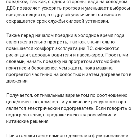
поездкой, так как, с одной стороны, езда на холодном
ДВС позволяет ускорить прогрев и уменьшает выбросы
вредных веществ, а с другой увеличивается износ и
сокращается срок службы силовой установки.
Также перед началом поездки в холодное время года
салон желательно прогреть, так как значительно
повышается комфорт эксплуатации ТС, снижаются
риски для здоровья водителя и пассажиров. Простыми
словами, начать поездку на прогретом автомобиле
приятнее и безопаснее, чем ждать, пока машина
прогреется частично на холостых и затем догревается в
движении.
Получается, оптимальным вариантом по соотношению
цена/качество, комфорт и увеличение ресурса мотора
является электрический подогреватель. Если говорить о
подогревателях, в продаже имеются российские и
китайские решения.
При этом «китаец» намного дешевле и функциональнее.