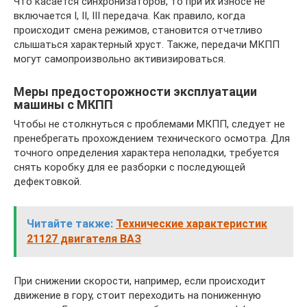
Что касается синхронизаторов, то при их износе не
включается I, II, III передача. Как правило, когда
происходит смена режимов, становится отчетливо
слышаться характерный хруст. Также, передачи МКПП
могут самопроизвольно активизироваться.
Меры предосторожности эксплуатации
машины с МКПП
Чтобы не столкнуться с проблемами МКПП, следует не
пренебрегать прохождением технического осмотра. Для
точного определения характера неполадки, требуется
снять коробку для ее разборки с последующей
дефектовкой.
Читайте также:
Технические характеристик
21127 двигателя ВАЗ
При снижении скорости, например, если происходит
движение в гору, стоит переходить на пониженную