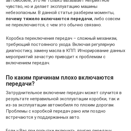
автомобиле, это не только вызывает неприятное
чувство, но и делает эксплуатацию машины
небезопасным. В данной статье разберем моменты,
почему тяжело включаются передачи
, либо совсем
не переключаются, с чем это обычно связано.
Коробка переключения передач – сложный механизм,
требующий постоянного ухода. Включая регулярную
диагностику, замену масла в КПП. Игнорирование данных
мероприятий зачастую приводит к проблемам с
включением передач.
По каким причинам плохо включаются
передачи?
Затруднительное включение передач может случится в
результате неправильной эксплуатации коробки, так и
из-за эксплуатации автомобиля по плохим дорогам.
Проблемы с коробкой передач рано или поздно
встречаются у поддержанных авто.
Если у Вас при попытке включить другую передачу