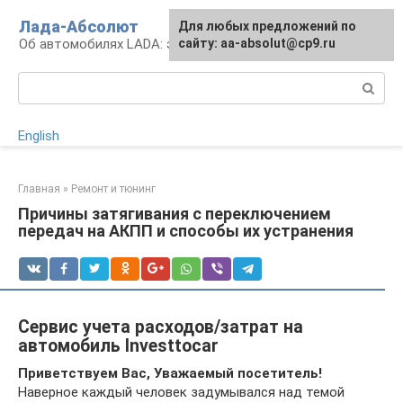
Перейти
Лада-Абсолют
Для любых предложений по
к
Об автомобилях LADA: эксплуатация и сервис
сайту: aa-absolut@cp9.ru
контенту
Поиск:
English
Главная
»
Ремонт и тюнинг
Причины затягивания с переключением
передач на АКПП и способы их устранения
Сервис учета расходов/затрат на
автомобиль Investtocar
Приветствуем Вас, Уважаемый посетитель!
Наверное каждый человек задумывался над темой