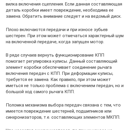
вилка включения сцепления. Если данная составляющая
деталь коробки имеет повреждение, необходима ее
замена. Обратить внимание следует и на ведомый диск.
Плохо включаются передачи и при износе зубьев
шестерен. При этом может отмечаться характерный шум
на включенной передаче, когда запущен мотор.
В ряде случаев вернуть функционирование КПП
помогает регулировка кулисы. Данный составляющий
элемент коробки обеспечивает соединение рычага
включения передач с КПП. При деформации кулисы,
требуется ее замена. Как правило, при этом может
иметься не только проблема с включением передач, но и
большой ход самого рычага КПП.
Поломка механизма выбора передач связана с тем, что
имеется повреждение шестерней, подшипников или
синхронизаторов, т.е. составляющих элементов МКПП.