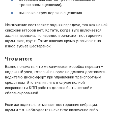
тросиковом сцеплении);
вышла из строя корзина сцепления.
Исключение составляет задняя передача, так как на ней
синхронизаторов нет; Кстати, когда туго включается
задняя передача, то нередко возникают посторонние
шумы, лязг, хруст. Такие явления прямо указывают на
износ зубьев шестеренок.
Что в итоге
Важно понимать, что механическая коробка передач –
надежный узел, который в норме не должен доставлять
водителю дискомфорт при управлении транспортным
средством. Это значит, что в случае полной
исправности КПП работа должна быть четкой и
сбалансированной
Если же водитель отмечает посторонние вибрации,
шумы и т.п., наблюдается нечеткое включение либо