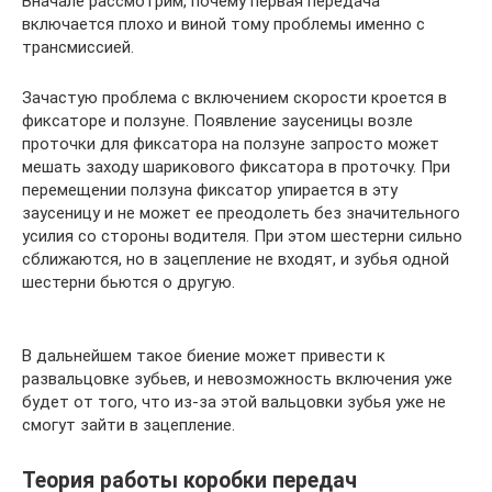
Вначале рассмотрим, почему первая передача
включается плохо и виной тому проблемы именно с
трансмиссией.
Зачастую проблема с включением скорости кроется в
фиксаторе и ползуне. Появление заусеницы возле
проточки для фиксатора на ползуне запросто может
мешать заходу шарикового фиксатора в проточку. При
перемещении ползуна фиксатор упирается в эту
заусеницу и не может ее преодолеть без значительного
усилия со стороны водителя. При этом шестерни сильно
сближаются, но в зацепление не входят, и зубья одной
шестерни бьются о другую.
В дальнейшем такое биение может привести к
развальцовке зубьев, и невозможность включения уже
будет от того, что из-за этой вальцовки зубья уже не
смогут зайти в зацепление.
Теория работы коробки передач