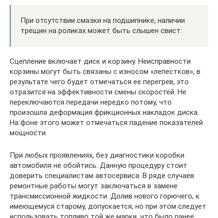
При отсутствии смазки на подшипнике, наличии
трещин на роликах может быть слышен свист.
Сцепление включает диск и корзину. Неисправности
корзины могут быть связаны с износом «лепестков», в
результате чего будет отмечаться ее перегрев, это
отразится на эффективности смены скоростей. Не
переключаются передачи нередко потому, что
произошла деформация фрикционных накладок диска.
На фоне этого может отмечаться падение показателей
мощности.
При любых проявлениях, без диагностики коробки
автомобиля не обойтись. Данную процедуру стоит
доверить специалистам автосервиса. В ряде случаев
ремонтные работы могут заключаться в замене
трансмиссионной жидкости. Долив нового горючего, к
имеющемуся старому, допускается, но при этом следует
использовать топливо той же марки, что было ранее