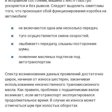
В исправном состоянии, машина с МКПП быстро
ускоряется и без рывков. Следует выделить симптомы
того, что произошел сбой функционирования коробка на
автомобиле:
не включаются одна или несколько передач;
туго осуществляется смена скоростей;
«выбивает» передачу, слышны посторонние
шумы;
появление масляных подтеков под
автотранспортом.
Спектр возникновения данных проявлений достаточно
широк, начиная от износа шестерен, заканчивая
использованием некачественного трансмиссионного
масла. Как правило, проблема с подшипниками валов
возникает, если автотранспорт эксплуатировался
продолжительное время. В случае их износа может
отмечаться шум при холостых оборотах.