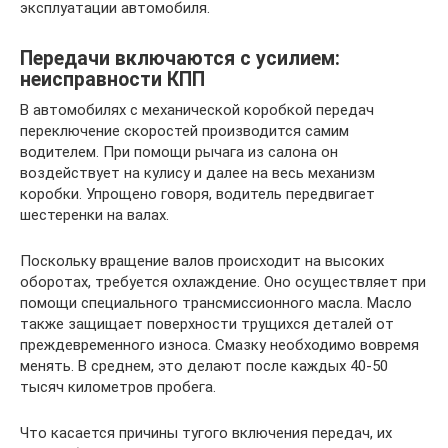
эксплуатации автомобиля.
Передачи включаются с усилием:
неисправности КПП
В автомобилях с механической коробкой передач
переключение скоростей производится самим
водителем. При помощи рычага из салона он
воздействует на кулису и далее на весь механизм
коробки. Упрощено говоря, водитель передвигает
шестеренки на валах.
Поскольку вращение валов происходит на высоких
оборотах, требуется охлаждение. Оно осуществляет при
помощи специального трансмиссионного масла. Масло
также защищает поверхности трущихся деталей от
преждевременного износа. Смазку необходимо вовремя
менять. В среднем, это делают после каждых 40-50
тысяч километров пробега.
Что касается причины тугого включения передач, их