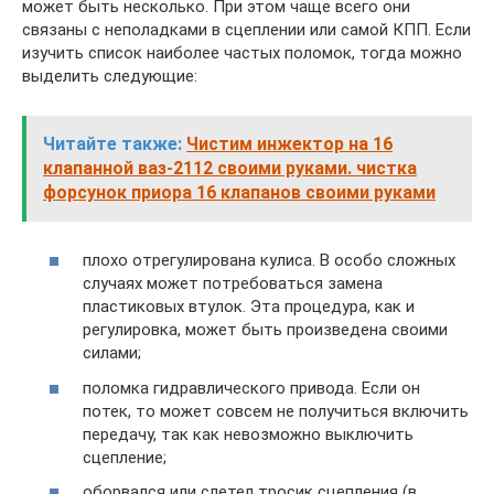
может быть несколько. При этом чаще всего они
связаны с неполадками в сцеплении или самой КПП. Если
изучить список наиболее частых поломок, тогда можно
выделить следующие:
Читайте также:
Чистим инжектор на 16
клапанной ваз-2112 своими руками. чистка
форсунок приора 16 клапанов своими руками
плохо отрегулирована кулиса. В особо сложных
случаях может потребоваться замена
пластиковых втулок. Эта процедура, как и
регулировка, может быть произведена своими
силами;
поломка гидравлического привода. Если он
потек, то может совсем не получиться включить
передачу, так как невозможно выключить
сцепление;
оборвался или слетел тросик сцепления (в