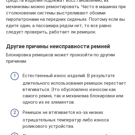
средств изделия подлежат восстановлению, их
механизмы можно ремонтировать. Часто в машинах при
столкновении системы выстреливают обоими
пиропатронами на передних сиденьях. Поэтому если вы
едите один, а пассажира рядом нет, то все равно
следует проверить, работает ли ремешок.
Другие причины неисправности ремней
Блокировка ремешков может произойти по другим
причинам:
Естественный износ изделий. В результате
длительного использования ремешок перестает
втягиваться. Это обусловлено износом как
самого ремня, так и механизма блокировки или
одного из ее элементов.
Ремешок не втягивается из-за низких
отрицательных температур либо износа
роликового устройства.