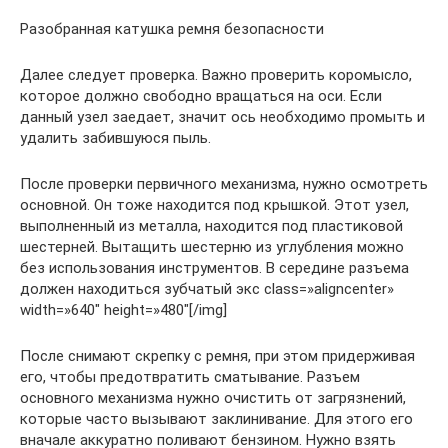
Разобранная катушка ремня безопасности
Далее следует проверка. Важно проверить коромысло,
которое должно свободно вращаться на оси. Если
данный узел заедает, значит ось необходимо промыть и
удалить забившуюся пыль.
После проверки первичного механизма, нужно осмотреть
основной. Он тоже находится под крышкой. Этот узел,
выполненный из металла, находится под пластиковой
шестерней. Вытащить шестерню из углубления можно
без использования инструментов. В середине разъема
должен находиться зубчатый экс class=»aligncenter»
width=»640″ height=»480″[/img]
После снимают скрепку с ремня, при этом придерживая
его, чтобы предотвратить сматывание. Разъем
основного механизма нужно очистить от загрязнений,
которые часто вызывают заклинивание. Для этого его
вначале аккуратно поливают бензином. Нужно взять