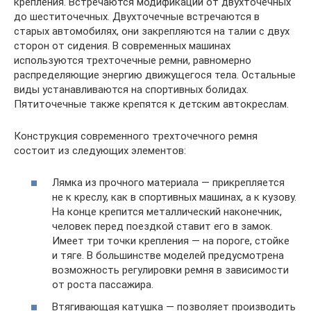
крепления. Встречаются модификации от двухточечных
до шеститочечных. Двухточечные встречаются в
старых автомобилях, они закрепляются на талии с двух
сторон от сидения. В современных машинах
используются трехточечные ремни, равномерно
распределяющие энергию движущегося тела. Остальные
виды устанавливаются на спортивных болидах.
Пятиточечные также крепятся к детским автокреслам.
Конструкция современного трехточечного ремня
состоит из следующих элементов:
Лямка из прочного материала — прикрепляется
не к креслу, как в спортивных машинах, а к кузову.
На конце крепится металлический наконечник,
человек перед поездкой ставит его в замок.
Имеет три точки крепления — на пороге, стойке
и тяге. В большинстве моделей предусмотрена
возможность регулировки ремня в зависимости
от роста пассажира.
Втягивающая катушка — позволяет производить