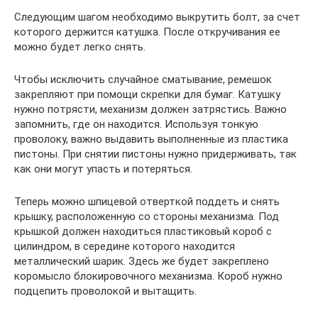
Следующим шагом необходимо выкрутить болт, за счет
которого держится катушка. После откручивания ее
можно будет легко снять.
Чтобы исключить случайное сматывание, ремешок
закрепляют при помощи скрепки для бумаг. Катушку
нужно потрясти, механизм должен затрястись. Важно
запомнить, где он находится. Используя тонкую
проволоку, важно выдавить выполненные из пластика
пистоны. При снятии пистоны нужно придерживать, так
как они могут упасть и потеряться.
Теперь можно шпицевой отверткой поддеть и снять
крышку, расположенную со стороны механизма. Под
крышкой должен находиться пластиковый короб с
цилиндром, в середине которого находится
металлический шарик. Здесь же будет закреплено
коромысло блокировочного механизма. Короб нужно
подцепить проволокой и вытащить.