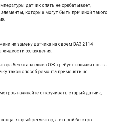
емпературы датчик опять не срабатывает,
 элементы, которые могут быть причиной такого
ия.
мени на замену датчика на своем ВАЗ 2114,
а жидкости охлаждения.
ятора без этапа слива ОЖ требует наличия опыта
чку такой способ ремонта применять не
метров начинайте откручивать старый датчик,
конца старый регулятор, а второй быстро