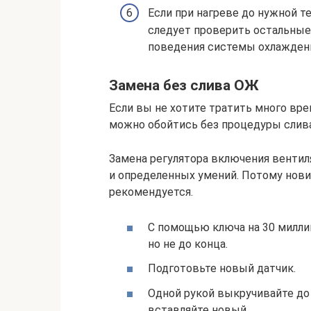
Если при нагреве до нужной т
следует проверить остальные
поведения системы охлажден
Замена без слива ОЖ
Если вы не хотите тратить много вре
можно обойтись без процедуры слив
Замена регулятора включения вентил
и определенных умений. Потому нови
рекомендуется.
С помощью ключа на 30 милли
но не до конца.
Подготовьте новый датчик.
Одной рукой выкручивайте до 
вставляйте новый.