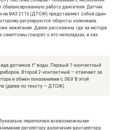
т сбалансированную работу двигателя. Датчик
на ВАЗ 2115 (ДТОЖ) представляет собой один
которому регулируются: обороты коленвала,
кже зажигание. Далее расскажем, где на моторе
е симптомы говорят о его неполадках, и как
вида датчиков t° воды. Первый 1-контактный
приборов. Второй 2-контактный — отвечает за
тора и обмен показаниями с ЭБУ. В этой
е (далее по тексту — ДТОЖ).
 буквально переполнен всевозможными
 внимание регулятору включения вентилятора.