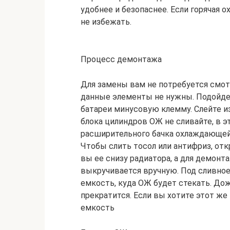
удобнее и безопаснее. Если горячая
не избежать.
Процесс демонтажа
Для замены вам не потребуется смот
данные элементы не нужны. Подойдет
батареи минусовую клемму. Слейте 
блока цилиндров ОЖ не сливайте, в 
расширительного бачка охлаждающей
Чтобы слить тосол или антифриз, отк
вы ее снизу радиатора, а для демонт
выкручивается вручную. Под сливное
емкость, куда ОЖ будет стекать. До
прекратится. Если вы хотите этот же
емкость