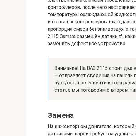
контроллеров, после чего настраивае
температуры охлаждающей жидкости 
из главных контроллеров, благодаря 
пропорция смеси бензин/воздух, а та
2115 Samara размещён датчик t°, каки
заменить дефектное устройство.
Внимание! На ВАЗ 2115 стоит два 
— отправляет сведения на панель 
пуск/остановку вентилятора радиа
статье мы поговорим о втором тип
Замена
На инжекторном двигателе, который
датчиками, порой требуется уделить