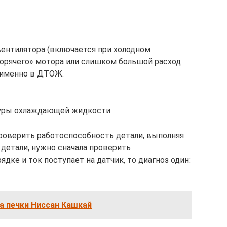
вентилятора (включается при холодном
горячего» мотора или слишком большой расход
 именно в ДТОЖ.
уры охлаждающей жидкости
роверить работоспособность детали, выполняя
детали, нужно сначала проверить
ядке и ток поступает на датчик, то диагноз один:
а печки Ниссан Кашкай