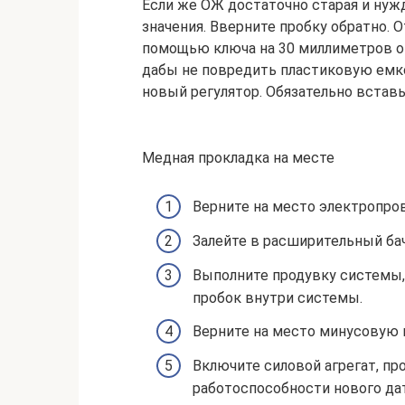
Если же ОЖ достаточно старая и нужд
значения. Вверните пробку обратно. 
помощью ключа на 30 миллиметров от
дабы не повредить пластиковую емко
новый регулятор. Обязательно встав
Медная прокладка на месте
Верните на место электропров
Залейте в расширительный бач
Выполните продувку системы
пробок внутри системы.
Верните на место минусовую 
Включите силовой агрегат, пр
работоспособности нового да