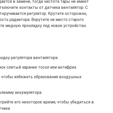
ается в замене, тогда чистота тары не имеет
Отключите контакты от датчика вентилятор. С
кручивается регулятор. Крутите осторожно,
сть радиатора. Вкрутите на место старого
ьте медную прокладку под новое устройство.
одку регулятора вентилятора.
ок слитый заранее тосол или антифриз.
, чтобы избежать образования воздушных
клемму аккумулятора.
огрейте его некоторое время, чтобы убедиться в
тчика.