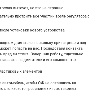
тосола вытечет, но это не страшно.
тельно протрите все участки возле регулятора с
после установки нового устройства.
лодном двигателе, поскольку при нагреве и под
может попасть на вас. Последствия контакта
 вряд ли стоит.. Завершив работу, тщательно
тавалась на двигателе и его компонентах
пластиковых элементов
е автомобиль, чтобы ОЖ не оставалась на
но это касается резиновых и пластиковых