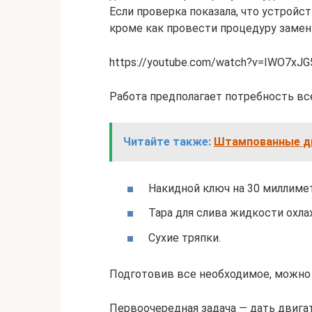
Если проверка показала, что устройст
кроме как провести процедуру заме
https://youtube.com/watch?v=IWO7xJG
Работа предполагает потребность все
Читайте также:
Штампованные ди
Накидной ключ на 30 миллиме
Тара для слива жидкости охла
Сухие тряпки.
Подготовив все необходимое, можно 
Первоочередная задача — дать двига