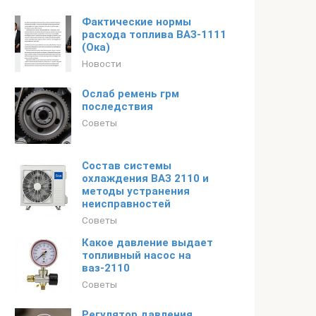
Фактические нормы
расхода топлива ВАЗ-1111
(Ока)
Новости
Ослаб ремень грм
последствия
Советы
Состав системы
охлаждения ВАЗ 2110 и
методы устранения
неисправностей
Советы
Какое давление выдает
топливный насос на
ваз-2110
Советы
Регулятор давления