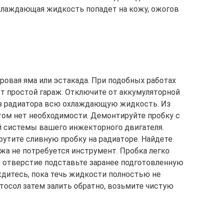
 охлаждающая жидкость попадет на кожу, ожогов
ровая яма или эстакада. При подобных работах
 простой гараж. Отключите от аккумуляторной
из радиатора всю охлаждающую жидкость. Из
этом нет необходимости. Демонтируйте пробку с
 системы вашего инжекторного двигателя.
рутите сливную пробку на радиаторе. Найдете
ажа не потребуется инструмент. Пробка легко
 отверстие подставьте заранее подготовленную
ждитесь, пока течь жидкости полностью не
 тосол затем залить обратно, возьмите чистую