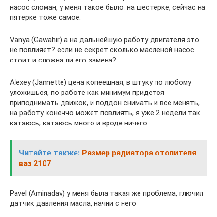
насос сломан, у меня такое было, на шестерке, сейчас на
пятерке тоже самое.
Vanya (Gawahir) а на дальнейшую работу двигателя это
не повлияет? если не секрет сколько масленой насос
стоит и сложна ли его замена?
Alexey (Jannette) цена копеешная, в штуку по любому
уложишься, по работе как минимум придется
приподнимать движок, и поддон снимать и все менять,
на работу конеччо может повлиять, я уже 2 недели так
катаюсь, катаюсь много и вроде ничего
Читайте также:
Размер радиатора отопителя
ваз 2107
Pavel (Aminadav) у меня была такая же проблема, глючил
датчик давления масла, начни с него