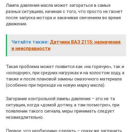
Лампа давления масла может загораться в самых
разных ситуациях, начиная с того, что просто не гаснет
после запуска мотора и закачивая свечением во время
движения.
Читайте также:
Датчики ВАЗ 2115: назначения
и неисправности
Такая проблема может появится как «на горячую», так и
«холодную», при средних нагрузках и на холостом ходу, а
также и после плановой замены смазочного материала
(особенно при переходе на новую марку масла).
Загорание контрольной лампы давления – это не та
ситуация, когда «домой дотяну, а там посмотрю», при
появлении такого сигнала, меры принимать следует
незамедлительно.
Первое, что необходимо сделать – сразу же заглушить