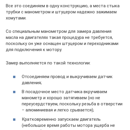
Все это соединяем в одну конструкцию, а места стыка
трубки с манометром и штуцером надежно зажимаем
хомутами.
Со специальным манометром для замера давления
масла на двигателях такая процедура не требуется,
поскольку он уже оснащен штуцером и переходниками
для подключения к мотору.
Замер выполняется по такой технологии:
Отсоединяем провод и выкручиваем датчик
давления;
В посадочное место датчика вкручиваем
манометр и хорошо затягиваем (но не
переусердствуем, поскольку резьба в отверстии
– алюминиевая и легко срывается);
Кратковременно запускаем двигатель
(небольшое время работы мотора ущерба не