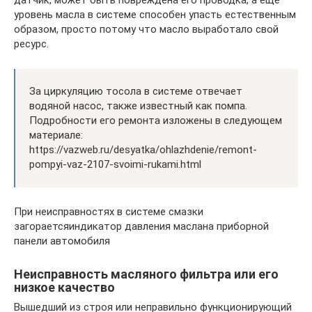
уровень масла в системе способен упасть естественным
образом, просто потому что масло выработало свой
ресурс.
За циркуляцию тосола в системе отвечает
водяной насос, также известный как помпа.
Подробности его ремонта изложены в следующем
материале:
https://vazweb.ru/desyatka/ohlazhdenie/remont-
pompyi-vaz-2107-svoimi-rukami.html
При неисправностях в системе смазки
загораетсяиндикатор давления маслана приборной
панели автомобиля
Неисправность масляного фильтра или его
низкое качество
Вышедший из строя или неправильно функционирующий