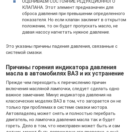
ОЦЕНИВАЕМ СОСТОЯНИЕ РЕДУКЦИОННОГО
КЛАПАНА. Этот элемент предназначен для
сброса давления при превышении определенного
показателя. Но если клапан заклинит в открытом
положении, то он будет пропускать масло, не
давая насосу нагнетать нужное давление.
Это указаны причины падения давления, связанные с
системой смазки.
Причины горения индикатора давления
масла в автомобилях ВАЗ и их устранение
Прежде чем переходить к перечислению причин
включения масляной лампочки, следует сделать одно
важное замечание. Минус индикатора давления на
классических моделях ВАЗ в том, что загорается он не
только при проблемах в системе смазки мотора.
Автовладелец может снять и полностью перебрать
двигатель, но лампочка давления масла так и будет
гореть. Дело в том, что неисправен может быть и сам
датчик, может быть повреждена его проводка, а ещё