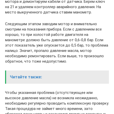
мотора и демонтируем кабели от датчика. Берем ключ
на 21 и удаляем контроллер аварийного давления. На
место выкрученного датчика ставим манометр.
Следующим этапом заводим мотор и внимательно
смотрим на показания прибора. Если с давлением все
хорошо, то при холостой работе двигателя на
манометре должно быть давление от 0,6-0,8 бар. Если
этот показатель уже опускается до 0,5 бар, то проблема
налицо. Значит, пропало давление масла, мотор
необходимо ремонтировать. Если выше, то произошло
обратное, что тоже недопустимо.
Читайте также:
Чтобы указанная проблема (отсутствующее или
высокое давление масла) не возникла неожиданно,
необходимо регулярно проводить комплексную проверку.
Такая процедура не займет много времени, зато
убережет ваши нервы и сэкономит время на ремонтных