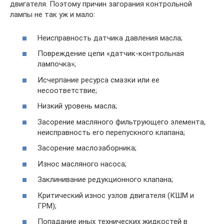
двигателя. Поэтому причин загорания контрольной
лампы не так уж и мало:
Неисправность датчика давления масла;
Повреждение цепи «датчик-контрольная
лампочка»;
Исчерпание ресурса смазки или ее
несоответствие;
Низкий уровень масла;
Засорение масляного фильтрующего элемента,
неисправность его перепускного клапана;
Засорение маслозаборника;
Износ масляного насоса;
Заклинивание редукционного клапана;
Критический износ узлов двигателя (КШМ и
ГРМ);
Попадание иных технических жидкостей в