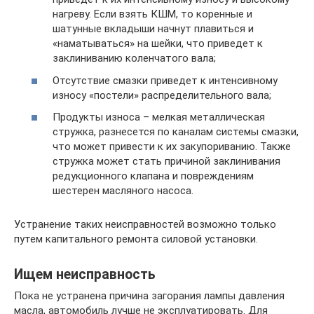
нагреву. Если взять КШМ, то коренные и
шатунные вкладыши начнут плавиться и
«наматываться» на шейки, что приведет к
заклиниванию коленчатого вала;
Отсутствие смазки приведет к интенсивному
износу «постели» распределительного вала;
Продукты износа – мелкая металлическая
стружка, разнесется по каналам системы смазки,
что может привести к их закупориванию. Также
стружка может стать причиной заклинивания
редукционного клапана и повреждениям
шестерен масляного насоса.
Устранение таких неисправностей возможно только
путем капитального ремонта силовой установки.
Ищем неисправность
Пока не устранена причина загорания лампы давления
масла, автомобиль лучше не эксплуатировать. Для