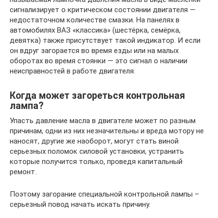
сигнализирует о критическом состоянии двигателя —
недостаточном количестве смазки. На панелях в
автомобилях ВАЗ «классика» (шестёрка, семёрка,
девятка) также присутствует такой индикатор. И если
он вдруг загорается во время езды или на малых
оборотах во время стоянки — это сигнал о наличии
неисправностей в работе двигателя.
Когда может загореться контрольная
лампа?
Упасть давление масла в двигателе может по разным
причинам, одни из них незначительны и вреда мотору не
наносят, другие же наоборот, могут стать виной
серьезных поломок силовой установки, устранить
которые получится только, проведя капитальный
ремонт.
Поэтому загорание специальной контрольной лампы –
серьезный повод начать искать причину.