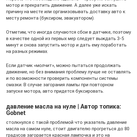
мотор и прекратить движение. А далее уже искать
причину на месте или организовывать доставку авто к
месту ремонта (буксиром, эвакуатором).
Отметим, что иногда случаются сбои в датчике, поэтому
в качестве одной из первых мер следует выждать 3-5
минут и снова запустить мотор и дать ему поработать
на разных режимах.
Если датчик «молчит», можно пытаться продолжать
движение, но без внимания проблему лучше не оставлять
и по возможности проверить компоненты системы
смазки. В случае загорания лампы при повторном
запуске мотора, авто придется буксировать.
давление масла на нуле | Автор топика:
Gobnet
столкнулся с такой проблемой что указатель давление
масла на самом нуле, стоит двигателю прогреться до 80
градусов загорается красная лампочка и это на