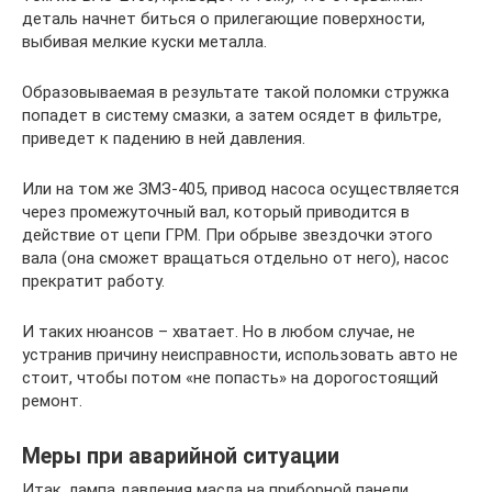
деталь начнет биться о прилегающие поверхности,
выбивая мелкие куски металла.
Образовываемая в результате такой поломки стружка
попадет в систему смазки, а затем осядет в фильтре,
приведет к падению в ней давления.
Или на том же ЗМЗ-405, привод насоса осуществляется
через промежуточный вал, который приводится в
действие от цепи ГРМ. При обрыве звездочки этого
вала (она сможет вращаться отдельно от него), насос
прекратит работу.
И таких нюансов – хватает. Но в любом случае, не
устранив причину неисправности, использовать авто не
стоит, чтобы потом «не попасть» на дорогостоящий
ремонт.
Меры при аварийной ситуации
Итак, лампа давления масла на приборной панели