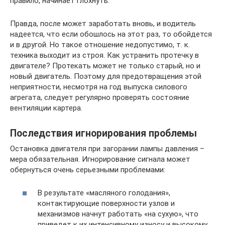
правило, начинает глохнуть.
Правда, после может заработать вновь, и водитель
надеется, что если обошлось на этот раз, то обойдется
и в другой. Но такое отношение недопустимо, т. к.
техника выходит из строя. Как устранить протечку в
двигателе? Протекать может не только старый, но и
новый двигатель. Поэтому для предотвращения этой
неприятности, несмотря на год выпуска силового
агрегата, следует регулярно проверять состояние
вентиляции картера.
Последствия игнорирования проблемы
Остановка двигателя при загорании лампы давления –
мера обязательная. Игнорирование сигнала может
обернуться очень серьезными проблемами:
В результате «масляного голодания»,
контактирующие поверхности узлов и
механизмов начнут работать «на сухую», что
приведет к их интенсивному износу и высокому