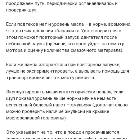
продолжаем путь, периодически останавливаясь и
проверяя щуп.
Если подтеков нет и уровень масла – в норме, возможно,
что датчик давления «барахлит». Удостовериться в
этом поможет повторный запуск двигателя после
небольшой паузы (времени, которое уйдет на осмотр
мотора и оценку количества смазочного материала).
Если же лампа загорается и при повторном запуске,
лучше не экспериментировать, а вызывать помощь для
транспортировки авто к месту ремонта.
Эксплуатировать машину категорически нельзя, если
щуп показал уровень выше нормы или на нем есть
вспененный белесый налет – эмульсия (дополнительно
можно проверить наличие эмульсии на крышке
маслозаливной горловины).
Это указывает на то, что в поддон просачиваются
другие технические жидкости – антифриз или топливо.