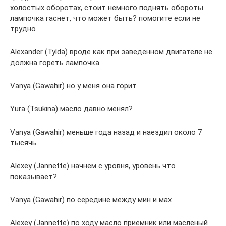
холостых оборотах, стоит немного поднять обороты
лампочка гаснет, что может быть? помогите если не
трудно
Alexander (Tylda) вроде как при заведенном двигателе не
должна гореть лампочка
Vanya (Gawahir) но у меня она горит
Yura (Tsukina) масло давно менял?
Vanya (Gawahir) меньше года назад и наездил около 7
тысячь
Alexey (Jannette) начнем с уровня, уровень что
показывает?
Vanya (Gawahir) по середине между мин и маx
Alexey (Jannette) по ходу масло приемник или масленый