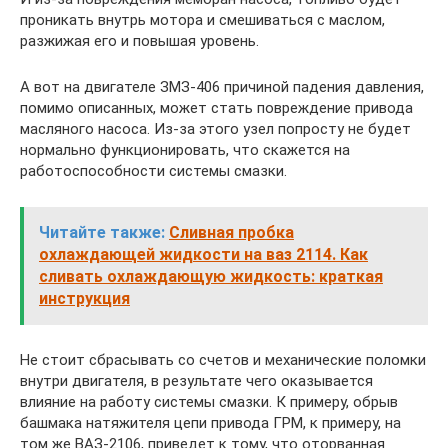
проникать внутрь мотора и смешиваться с маслом,
разжижая его и повышая уровень.
А вот на двигателе ЗМЗ-406 причиной падения давления,
помимо описанных, может стать повреждение привода
масляного насоса. Из-за этого узел попросту не будет
нормально функционировать, что скажется на
работоспособности системы смазки.
Читайте также:
Сливная пробка
охлаждающей жидкости на ваз 2114. Как
сливать охлаждающую жидкость: краткая
инструкция
Не стоит сбрасывать со счетов и механические поломки
внутри двигателя, в результате чего оказывается
влияние на работу системы смазки. К примеру, обрыв
башмака натяжителя цепи привода ГРМ, к примеру, на
том же ВАЗ-2106, приведет к тому, что оторванная