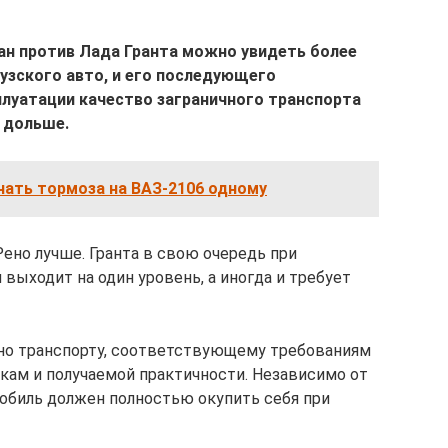
ган против Лада Гранта можно увидеть более
узского авто, и его последующего
плуатации качество заграничного транспорта
 дольше.
чать тормоза на ВАЗ-2106 одному
ено лучше. Гранта в свою очередь при
ыходит на один уровень, а иногда и требует
но транспорту, соответствующему требованиям
икам и получаемой практичности. Независимо от
обиль должен полностью окупить себя при