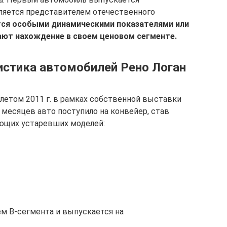
ляется представителем отечественного
ся особыми динамическими показателями или
ют нахождение в своем ценовом сегменте.
истика автомобилей Рено Логан
 летом 2011 г. в рамках собственной выставки
 месяцев авто поступило на конвейер, став
ющих устаревших моделей:
ем B-сегмента и выпускается на