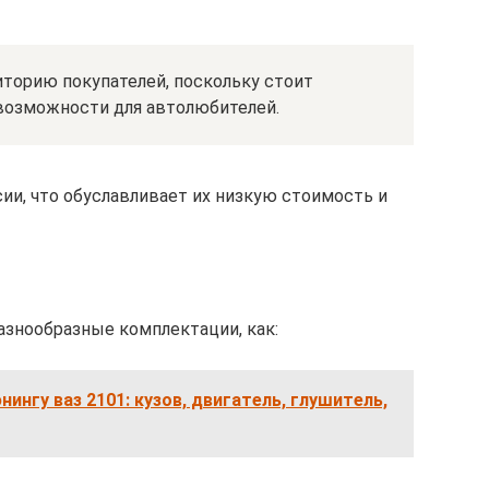
торию покупателей, поскольку стоит
возможности для автолюбителей.
ии, что обуславливает их низкую стоимость и
азнообразные комплектации, как:
ингу ваз 2101: кузов, двигатель, глушитель,