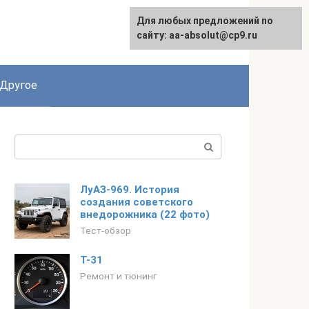
Для любых предложений по
English
сайту: aa-absolut@cp9.ru
Другое
Поиск:
ЛуАЗ-969. История
создания советского
внедорожника (22 фото)
Тест-обзор
T-31
Ремонт и тюнинг