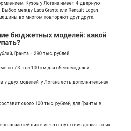
млением. Кузов у Логана имеет 4-дверную
 Выбор между Lada Granta или Renault Logan
 машины во многом повторяют друг друга.
ние бюджетных моделей: какой
упать?
ублей, Гранта – 290 тыс. рублей.
е по 7,3 л на 100 км для обеих моделей.
зов у двух моделей, у Логана есть дополнительная
составит около 100 тыс. рублей, для Гранты в
ых запчастей ниже из-за отсутствия доплат за их