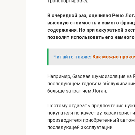
транспортировку.
В очередной раз, оценивая Рено Ло
высокую стоимость и самого франц
содержания. Но при аккуратной экс
позволит использовать его намного
Читайте также:
Как можно прока
Например, базовая шумоизоляция на Р
последующем годовом обслуживании в
больше затрат чем Логан.
Поэтому отдавать предпочтение нуж
покупателя по качеству, характерист
производителя приобретенный автом
последующей эксплуатации.