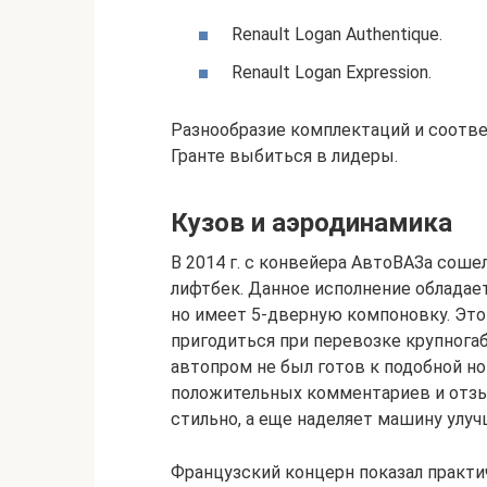
Renault Logan Authentique.
Renault Logan Expression.
Разнообразие комплектаций и соотв
Гранте выбиться в лидеры.
Кузов и аэродинамика
В 2014 г. с конвейера АвтоВАЗа сош
лифтбек. Данное исполнение обладае
но имеет 5-дверную компоновку. Это
пригодиться при перевозке крупног
автопром не был готов к подобной но
положительных комментариев и отзы
стильно, а еще наделяет машину ул
Французский концерн показал практи