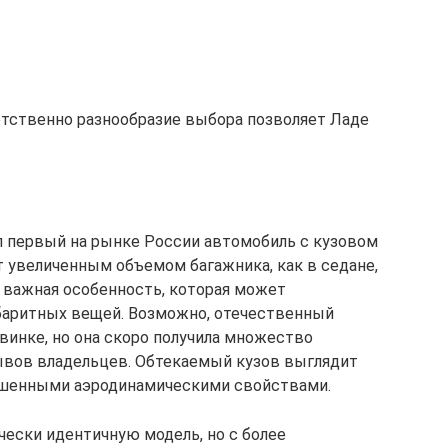
етственно разнообразие выбора позволяет Ладе
ел первый на рынке России автомобиль с кузовом
т увеличенным объемом багажника, как в седане,
 важная особенность, которая может
абаритных вещей. Возможно, отечественный
винке, но она скоро получила множество
вов владельцев. Обтекаемый кузов выглядит
учшенными аэродинамическими свойствами.
чески идентичную модель, но с более