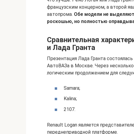
французским концерном, а второй яв
автопрома.
Обе модели не выделяют
роскошью, но полностью оправдыва
Сравнительная характер
и Лада Гранта
Презентация Лада Гранта состоялась
АвтоВАЗа в Москве. Через несколько
логическим продолжением для следу
Samara;
Kalina;
2107.
Renault Logan является представител
переднеприводной платформе.