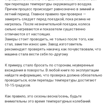
при перепадах температуры окружающего воздуха.
Причем процесс происходит равнозначно в зимний и
летний период. Главное правило при проверке —
замерять следует перед поездкой, пока резина не
нагрелась. После незначительной поездки, колеса
сильно нагреваются и показатели существенно
отличаются от настоящих.
Замеры стоит проводить, не только после того, как
стал, заметен износ шин. Завод изготовитель
рекомендует проверять накачку, как почувствовали, что
машина стала вести себя по-другому.
К примеру, стало бросать по сторонам, неуверенные
вхождения в повороты. В любой книге по эксплуатации
найдете информацию, что проверка должна обязательно
проводиться, если перепады температуры достигают
10-15 градусов.
Как правило, это сезоны весна/осень, будьте
внимательны это время температурных колебаний.