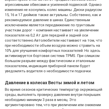
агрессивными обвесами и усиленной подвеской. Однако
изменения не коснулись колес машины. Диски радиусом
15, 16 и 17 дюймов также актуальны. Собственно, как и
рекомендуемое давление в шинах. Единственным
исключением является передвижение по грунтовым
участкам дорог – компания настаивает на увеличении
показателя на 0,2 Ат для передней и задней оси
соответственно.Автолюбители настаивают на том, что
при необходимости объем воздуха можно стравить на
10% для улучшения комфортных показателей. Но здесь
активизируется бортовая система TPMS. При слишком
большом разрыве между фактическим и эталонным
показателем, индикация приборной панели будет
уведомлять водителя о необходимости подкачки.
Давление в колесах Весты зимой и летом
Во время сезонов критических температур окружающей
среды, выполнять проверку давления внутри покрышек
необходимо минимум 3 раза в месяц. Это
аргументировано тем, что при увеличении или снижении