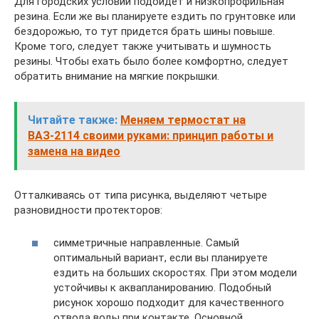
Для городских условий подойдет и низкопрофильная
резина. Если же вы планируете ездить по грунтовке или
бездорожью, то тут придется брать шины повыше.
Кроме того, следует также учитывать и шумность
резины. Чтобы ехать было более комфортно, следует
обратить внимание на мягкие покрышки.
Читайте также:
Меняем термостат на
ВАЗ-2114 своими руками: принцип работы и
замена на видео
Отталкиваясь от типа рисунка, выделяют четыре
разновидности протекторов:
симметричные направленные. Самый
оптимальный вариант, если вы планируете
ездить на больших скоростях. При этом модели
устойчивы к аквапланированию. Подобный
рисунок хорошо подходит для качественного
отвода воды при контакте. Основной