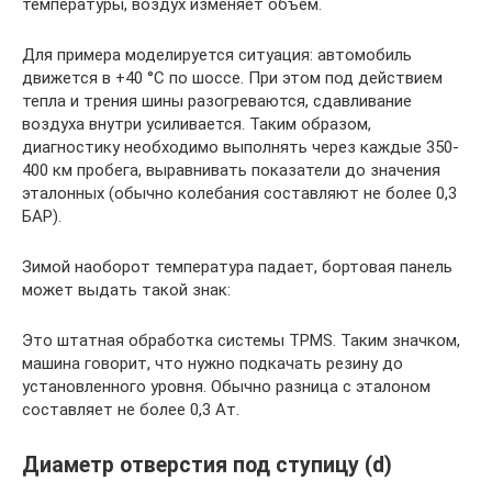
температуры, воздух изменяет объем.
Для примера моделируется ситуация: автомобиль
движется в +40 °С по шоссе. При этом под действием
тепла и трения шины разогреваются, сдавливание
воздуха внутри усиливается. Таким образом,
диагностику необходимо выполнять через каждые 350-
400 км пробега, выравнивать показатели до значения
эталонных (обычно колебания составляют не более 0,3
БАР).
Зимой наоборот температура падает, бортовая панель
может выдать такой знак:
Это штатная обработка системы TPMS. Таким значком,
машина говорит, что нужно подкачать резину до
установленного уровня. Обычно разница с эталоном
составляет не более 0,3 Ат.
Диаметр отверстия под ступицу (d)