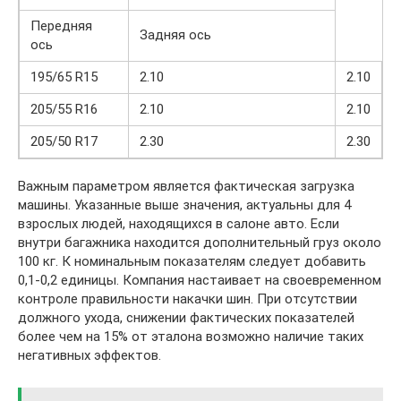
Передняя
Задняя ось
ось
195/65 R15
2.10
2.10
205/55 R16
2.10
2.10
205/50 R17
2.30
2.30
Важным параметром является фактическая загрузка
машины. Указанные выше значения, актуальны для 4
взрослых людей, находящихся в салоне авто. Если
внутри багажника находится дополнительный груз около
100 кг. К номинальным показателям следует добавить
0,1-0,2 единицы. Компания настаивает на своевременном
контроле правильности накачки шин. При отсутствии
должного ухода, снижении фактических показателей
более чем на 15% от эталона возможно наличие таких
негативных эффектов.