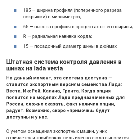
185 — ширина профиля (поперечного разреза
покрышки) в миллиметрах;
65 — высота профиля в процентах от его ширины;
R — радиальная навивка корда;
15 — посадочный диаметр шины в дюймах.
Штатная система контроля давления в
шинах на lada vesta
На данный момент, эта система доступна —
ставится экспортным версиям семейства Лада:
Веста, ИксРей, Калина, Гранта. Когда опция
появится на моделях Лада предназначенных для
России, сложно сказать, факт наличия опции,
радует. Возможно, скоро «примочки» будут
доступны и у нас.
С учетом оснащения экспортных машин, у них
отличается и «приборка», ведь именно сюда выносится