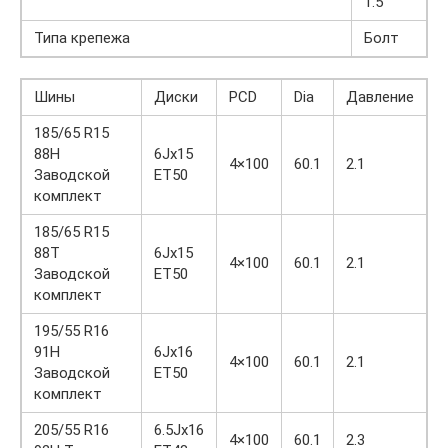
1.5
Типа крепежа
Болт
Шины
Диски
PCD
Dia
Давление
185/65 R15
88H
6Jx15
4×100
60.1
2.1
Заводской
ET50
комплект
185/65 R15
88T
6Jx15
4×100
60.1
2.1
Заводской
ET50
комплект
195/55 R16
91H
6Jx16
4×100
60.1
2.1
Заводской
ET50
комплект
205/55 R16
6.5Jx16
4×100
60.1
2.3