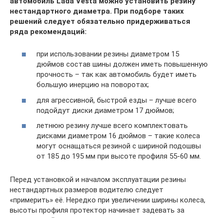
автомобиль Lada Vesta можно установить резину
нестандартного диаметра. При подборе таких
решений следует обязательно придерживаться
ряда рекомендаций:
при использовании резины диаметром 15
дюймов состав шины должен иметь повышенную
прочность – так как автомобиль будет иметь
большую инерцию на поворотах;
для агрессивной, быстрой езды – лучше всего
подойдут диски диаметром 17 дюймов;
летнюю резину лучше всего комплектовать
дисками диаметром 16 дюймов – такие колеса
могут оснащаться резиной с шириной подошвы
от 185 до 195 мм при высоте профиля 55-60 мм.
Перед установкой и началом эксплуатации резины
нестандартных размеров водителю следует
«примерить» её. Нередко при увеличении ширины колеса,
высоты профиля протектор начинает задевать за