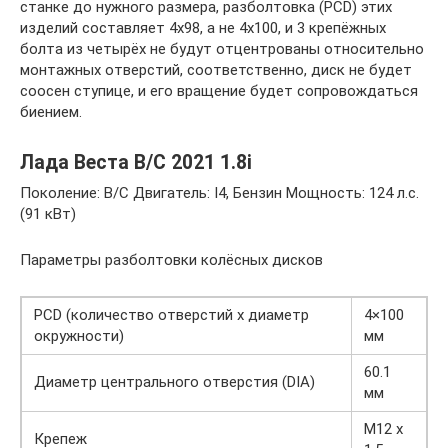
станке до нужного размера, разболтовка (PCD) этих
изделий составляет 4х98, а не 4х100, и 3 крепёжных
болта из четырёх не будут отцентрованы относительно
монтажных отверстий, соответственно, диск не будет
соосен ступице, и его вращение будет сопровождаться
биением.
Лада Веста B/C 2021 1.8i
Поколение: B/C Двигатель: I4, Бензин Мощность: 124 л.с.
(91 кВт)
Параметры разболтовки колёсных дисков
PCD (количество отверстий x диаметр
4×100
окружности)
мм
60.1
Диаметр центрального отверстия (DIA)
мм
M12 x
Крепеж