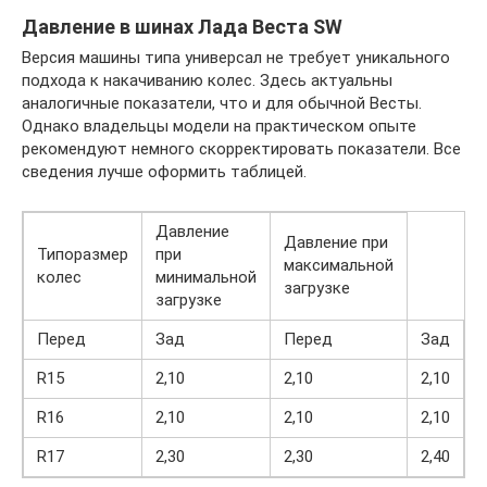
Давление в шинах Лада Веста SW
Версия машины типа универсал не требует уникального
подхода к накачиванию колес. Здесь актуальны
аналогичные показатели, что и для обычной Весты.
Однако владельцы модели на практическом опыте
рекомендуют немного скорректировать показатели. Все
сведения лучше оформить таблицей.
Давление
Давление при
Типоразмер
при
максимальной
колес
минимальной
загрузке
загрузке
Перед
Зад
Перед
Зад
R15
2,10
2,10
2,10
2
R16
2,10
2,10
2,10
2
R17
2,30
2,30
2,40
2