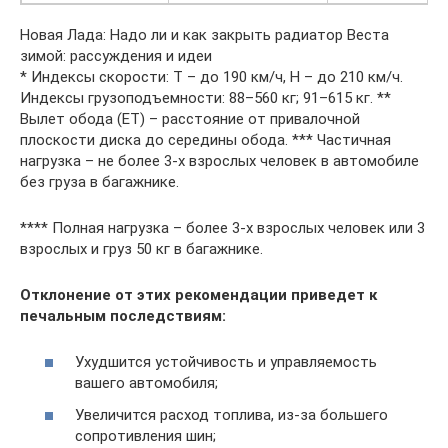
Новая Лада: Надо ли и как закрыть радиатор Веста
зимой: рассуждения и идеи
* Индексы скорости: T – до 190 км/ч, H – до 210 км/ч.
Индексы грузоподъемности: 88–560 кг; 91–615 кг. **
Вылет обода (ЕТ) – расстояние от привалочной
плоскости диска до середины обода. *** Частичная
нагрузка – не более 3-х взрослых человек в автомобиле
без груза в багажнике.
**** Полная нагрузка – более 3-х взрослых человек или 3
взрослых и груз 50 кг в багажнике.
Отклонение от этих рекомендации приведет к
печальным последствиям:
Ухудшится устойчивость и управляемость
вашего автомобиля;
Увеличится расход топлива, из-за большего
сопротивления шин;