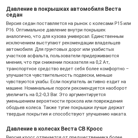
Давление в покрышках автомобиля Веста
седан
Версия седан поставляется на рынок с колесами Р15 или
Р16. Оптимальное давление внутри покрышек
аналогично, что для кузова универсал. Единственным
исключением выступают рекомендации владельцев
автомобиля. Для грунтовых дорог или ухабистых
участков асфальта, пользователи придерживаются
мнения, что при снижении показателя на 0,2 Ат,
транспортное средство ведет себя более комфортно –
улучшается чувствительность подвески, меньше
чувствуются ухабы. Если покупатель активно ездит на
машине. Номинальные пороги рекомендуется наоборот
увеличить на 0,2-0,3 Bar. Это аргументируется
уменьшением вероятности прокола или повреждения
ободьев колеса. Также тугие покрышки лучше держат
твердые покрытия и способствуют улучшению наката.
Давление в колесах Веста СВ Кросс
Версия кросс отличается от предшественника более