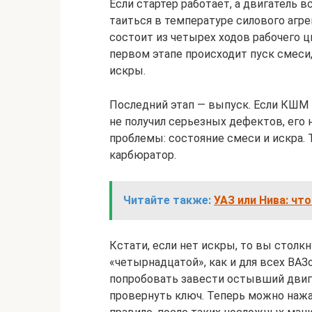
Если стартер работает, а двигатель в
таиться в температуре силового агре
состоит из четырех ходов рабочего ци
первом этапе происходит пуск смеси,
искры.
Последний этап — выпуск. Если КШМ 
не получил серьезных дефектов, его н
проблемы: состояние смеси и искра. 
карбюратор.
Читайте также:
УАЗ или Нива: чт
Кстати, если нет искры, то вы столк
«четырнадцатой», как и для всех ВА
попробовать завести остывший двига
провернуть ключ. Теперь можно нажать