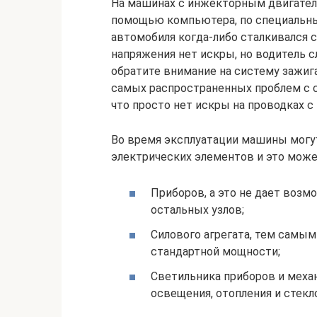
На машинах с инжекторным двигател
помощью компьютера, по специальны
автомобиля когда-либо сталкивался с
напряжения нет искры, но водитель 
обратите внимание на систему зажиг
самых распространенных проблем с с
что просто нет искры на проводках 
Во время эксплуатации машины могу
электрических элементов и это може
Приборов, а это не дает возм
остальных узлов;
Силового агрегата, тем самы
стандартной мощности;
Светильника приборов и механ
освещения, отопления и стек