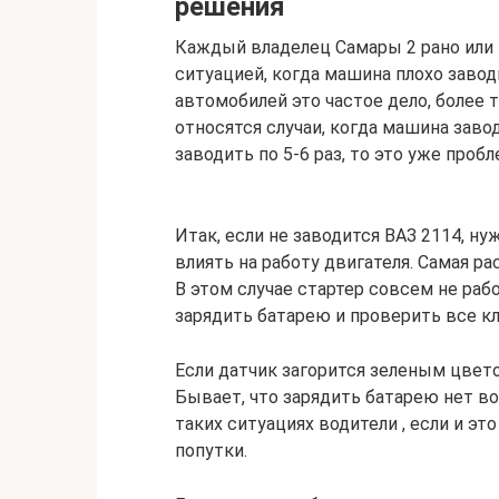
решения
Каждый владелец Самары 2 рано или 
ситуацией, когда машина плохо завод
автомобилей это частое дело, более 
относятся случаи, когда машина завод
заводить по 5-6 раз, то это уже пробл
Итак, если не заводится ВАЗ 2114, н
влиять на работу двигателя. Самая р
В этом случае стартер совсем не ра
зарядить батарею и проверить все к
Если датчик загорится зеленым цвето
Бывает, что зарядить батарею нет во
таких ситуациях водители , если и эт
попутки.