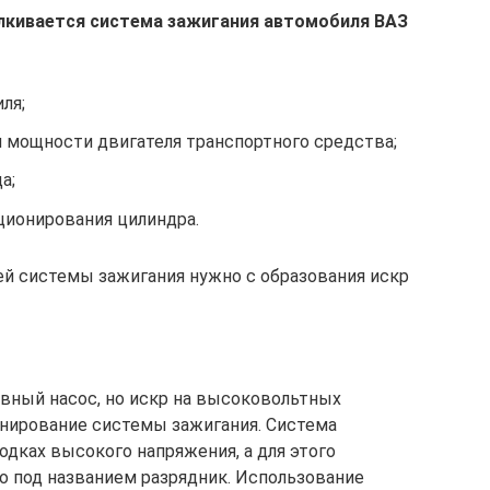
лкивается система зажигания автомобиля ВАЗ
ля;
я мощности двигателя транспортного средства;
а;
ионирования цилиндра.
ей системы зажигания нужно с образования искр
ивный насос, но искр на высоковольтных
онирование системы зажигания. Система
одках высокого напряжения, а для этого
о под названием разрядник. Использование