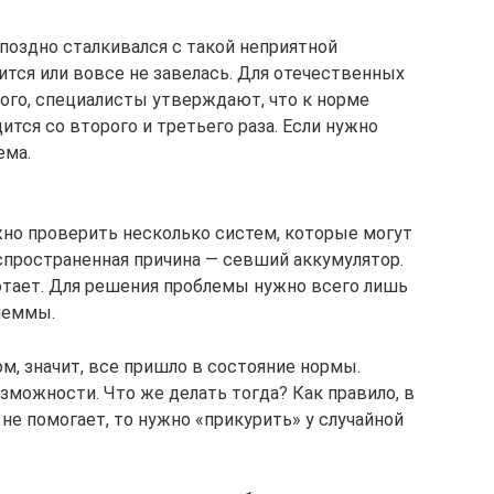
поздно сталкивался с такой неприятной
ится или вовсе не завелась. Для отечественных
того, специалисты утверждают, что к норме
ится со второго и третьего раза. Если нужно
ема.
ужно проверить несколько систем, которые могут
аспространенная причина — севший аккумулятор.
ботает. Для решения проблемы нужно всего лишь
леммы.
м, значит, все пришло в состояние нормы.
зможности. Что же делать тогда? Как правило, в
о не помогает, то нужно «прикурить» у случайной