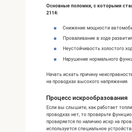
Основные поломки, с которыми ста
2114:
Снижение мощности автомоби
Проваливание в ходе развити
Неустойчивость холостого ход
Нарушение нормального функц
Начать искать причину неисправност
на проводках высокого напряжения.
Процесс искрообразования
Если вы слышите, как работает топл
проводках нет, то проверьте функци
проверяется по наличию искр на пров
используется специальное устройств