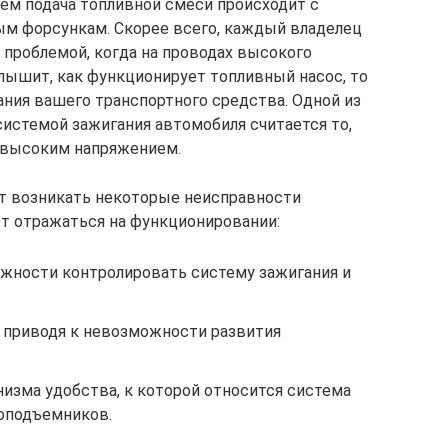
ем подача топливной смеси происходит с
м форсункам. Скорее всего, каждый владелец
 проблемой, когда на проводах высокого
слышит, как функционирует топливный насос, то
ания вашего транспортного средства. Одной из
истемой зажигания автомобиля считается то,
с высоким напряжением.
т возникать некоторые неисправности
т отражаться на функционировании:
ожности контролировать систему зажигания и
м приводя к невозможности развития
изма удобства, к которой относится система
лоподъемников.