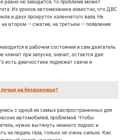
се равно не заводится, то проблема может
гата. Из уроков автомеханики известно, что ДВС
кла и двух прокруток коленчатого вала. На
 на втором — сжатие, на третьем — появление
находится в рабочем состоянии и сам двигатель
е клинит при запуске, значит, остается две
То есть диагностике подлежат свечи и
о лучше на бездорожье?
нулись с одной из самых распространенных для
Зовских автомобилей, проблемой. Чтобы
тель, нужно вытянуть немного поднос и
 на педаль газа, только не очень сильно. Как