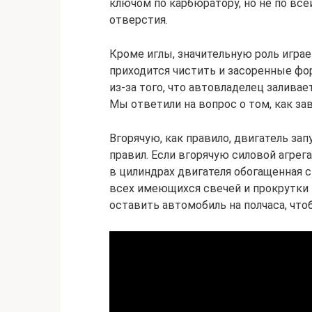
ключом по карбюратору, но не по всей
отверстия.
Кроме иглы, значительную роль играе
приходится чистить и засоренные фо
из-за того, что автовладелец залива
Мы ответили на вопрос о том, как за
Вгорячую, как правило, двигатель за
правил. Если вгорячую силовой агрега
в цилиндрах двигателя обогащенная 
всех имеющихся свечей и прокрутки 
оставить автомобиль на полчаса, что