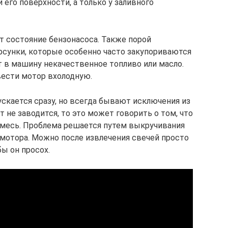
 его поверхности, а только у заливного
т состояние бензонасоса. Также порой
рсунки, которые особенно часто закупориваются
ет в машину некачественное топливо или масло.
вести мотор вхолодную.
пускается сразу, но всегда бывают исключения из
т не заводится, то это может говорить о том, что
смесь. Проблема решается путем выкручивания
мотора. Можно после извлечения свечей просто
бы он просох.