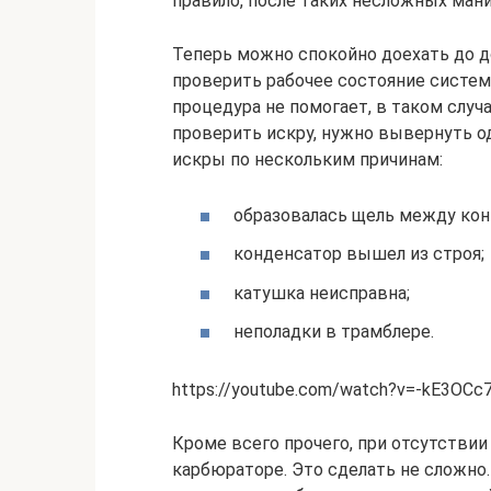
правило, после таких несложных ман
Теперь можно спокойно доехать до д
проверить рабочее состояние систем
процедура не помогает, в таком случа
проверить искру, нужно вывернуть од
искры по нескольким причинам:
образовалась щель между кон
конденсатор вышел из строя;
катушка неисправна;
неполадки в трамблере.
https://youtube.com/watch?v=-kE3OCc
Кроме всего прочего, при отсутстви
карбюраторе. Это сделать не сложно