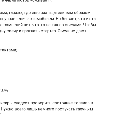
ипуляций мотор «оживает».
ома, гаража, где еще раз тщательным образом
ы управления автомобилем. Но бывает, что и эта
е сомнений нет: что-то не так со свечами. Чтобы
ну свечу и прогнать стартер. Свечи не дают
тактами;
7J7w
и искры следует проверить состояние топлива в
. Нужно всего лишь немного постучать гаечным