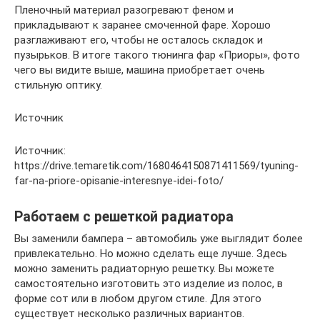
Пленочный материал разогревают феном и
прикладывают к заранее смоченной фаре. Хорошо
разглаживают его, чтобы не осталось складок и
пузырьков. В итоге такого тюнинга фар «Приоры», фото
чего вы видите выше, машина приобретает очень
стильную оптику.
Источник
Источник:
https://drive.temaretik.com/1680464150871411569/tyuning-
far-na-priore-opisanie-interesnye-idei-foto/
Работаем с решеткой радиатора
Вы заменили бампера – автомобиль уже выглядит более
привлекательно. Но можно сделать еще лучше. Здесь
можно заменить радиаторную решетку. Вы можете
самостоятельно изготовить это изделие из полос, в
форме сот или в любом другом стиле. Для этого
существует несколько различных вариантов.