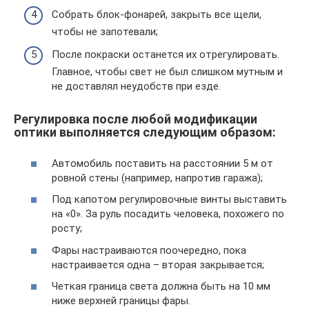
Собрать блок-фонарей, закрыть все щели,
чтобы не запотевали;
После покраски останется их отрегулировать.
Главное, чтобы свет не был слишком мутным и
не доставлял неудобств при езде.
Регулировка после любой модификации
оптики выполняется следующим образом:
Автомобиль поставить на расстоянии 5 м от
ровной стены (например, напротив гаража);
Под капотом регулировочные винты выставить
на «0». За руль посадить человека, похожего по
росту;
Фары настраиваются поочередно, пока
настраивается одна – вторая закрывается;
Четкая граница света должна быть на 10 мм
ниже верхней границы фары.