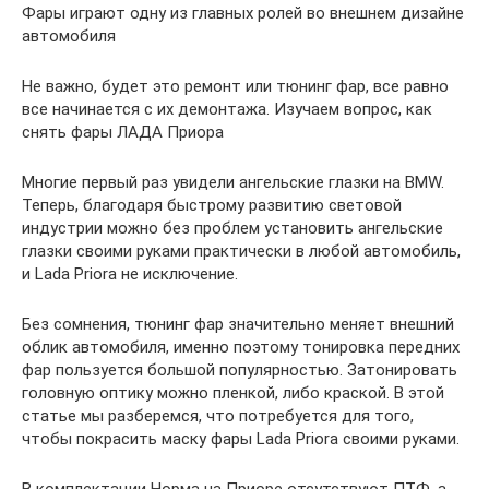
Фары играют одну из главных ролей во внешнем дизайне
автомобиля
Не важно, будет это ремонт или тюнинг фар, все равно
все начинается с их демонтажа. Изучаем вопрос, как
снять фары ЛАДА Приора
Многие первый раз увидели ангельские глазки на BMW.
Теперь, благодаря быстрому развитию световой
индустрии можно без проблем установить ангельские
глазки своими руками практически в любой автомобиль,
и Lada Priora не исключение.
Без сомнения, тюнинг фар значительно меняет внешний
облик автомобиля, именно поэтому тонировка передних
фар пользуется большой популярностью. Затонировать
головную оптику можно пленкой, либо краской. В этой
статье мы разберемся, что потребуется для того,
чтобы покрасить маску фары Lada Priora своими руками.
В комплектации Норма на Приоре отсутствуют ПТФ, а