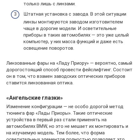
только лишь с линзами.
Штатная установка с завода. В этой ситуации
линзы монтируются заводом изготовителем
чаще в дорогие модели. И осветительные
приборы в таких автомобилях — это уже целый
компьютер, у них масса функций и даже есть
освещение поворотов.
Линзованные фары на «Ладу Приору» — вероятно, самый
дорогостоящий способ провести фейслифтинг. Состоит
он в том, что взамен заводских оптических приборов
ставится линзованная оптика.
«Ангельские глазки»
Изменение конфигурации — не особо дорогой метод
тюнинга фар «Лады Приоры». Такие оптические
устройства в первый раз стали применять на
автомобилях BMW, но это не мешает их монтировать и
на изучаемую модель. Тем более, что форма
осветительных элементов полностью позволяет это