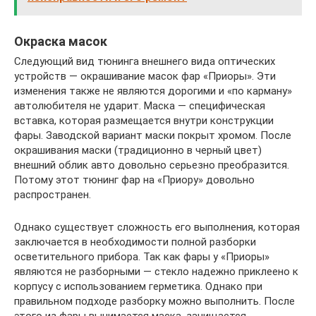
Окраска масок
Следующий вид тюнинга внешнего вида оптических
устройств — окрашивание масок фар «Приоры». Эти
изменения также не являются дорогими и «по карману»
автолюбителя не ударит. Маска — специфическая
вставка, которая размещается внутри конструкции
фары. Заводской вариант маски покрыт хромом. После
окрашивания маски (традиционно в черный цвет)
внешний облик авто довольно серьезно преобразится.
Потому этот тюнинг фар на «Приору» довольно
распространен.
Однако существует сложность его выполнения, которая
заключается в необходимости полной разборки
осветительного прибора. Так как фары у «Приоры»
являются не разборными — стекло надежно приклеено к
корпусу с использованием герметика. Однако при
правильном подходе разборку можно выполнить. После
этого из фары вынимается маска, зачищается