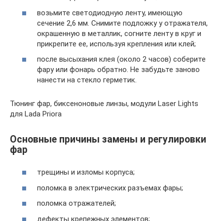
возьмите светодиодную ленту, имеющую
сечение 2,6 мм. Снимите подложку у отражателя,
окрашенную в металлик, согните ленту в круг и
прикрепите ее, используя крепления или клей;
после высыхания клея (около 2 часов) соберите
фару или фонарь обратно. Не забудьте заново
нанести на стекло герметик.
Тюнинг фар, биксеноновые линзы, модули Laser Lights
для Lada Priora
Основные причины замены и регулировки
фар
трещины и изломы корпуса;
поломка в электрических разъемах фары;
поломка отражателей;
дефекты крепежных элементов;