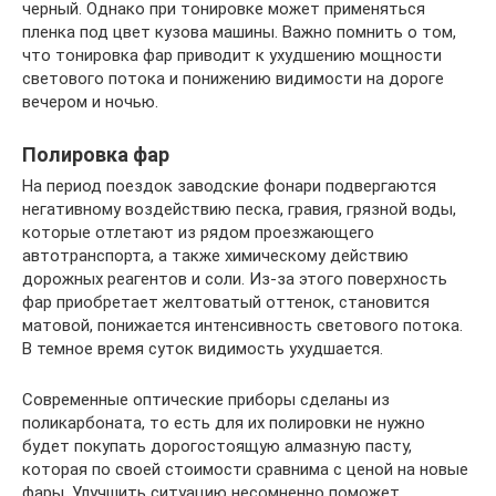
черный. Однако при тонировке может применяться
пленка под цвет кузова машины. Важно помнить о том,
что тонировка фар приводит к ухудшению мощности
светового потока и понижению видимости на дороге
вечером и ночью.
Полировка фар
На период поездок заводские фонари подвергаются
негативному воздействию песка, гравия, грязной воды,
которые отлетают из рядом проезжающего
автотранспорта, а также химическому действию
дорожных реагентов и соли. Из-за этого поверхность
фар приобретает желтоватый оттенок, становится
матовой, понижается интенсивность светового потока.
В темное время суток видимость ухудшается.
Современные оптические приборы сделаны из
поликарбоната, то есть для их полировки не нужно
будет покупать дорогостоящую алмазную пасту,
которая по своей стоимости сравнима с ценой на новые
фары. Улучшить ситуацию несомненно поможет