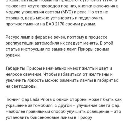
также нет жгута проводов под них, кнопки включения в
модуле управления светом (МУС) и реле. Но это не
страшно, ведь можно установить и подключить
противотуманки на ВАЗ 2170 своими руками.
Ресурс ламп в фарах не вечен, поэтому в процессе
эксплуатации автомобиля их следует менять. В этой
статье инструкция по замене ламп Приоры своими
руками.
Габариты Приоры изначально имеют желтый цвет и
неяркое свечение. Чтобы избавиться от желтизны и
увеличить яркость можно заменить лампы в габаритах
на светодиоды.
Тюнинг фар Lada Priora с одной стороны может быть как
украшение автомобиля, с другой – улучшение света фар.
Наиболее правильный способ улучшить освещение – это
установить биксеноновые линзы в Приору.