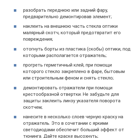
разобрать переднюю или задний фару,
предварительно демонтировав элемент;
наклеить на внешнюю часть стекла оптики
малярный скотч, который предотвратит его
повреждения;
отогнуть борты из пластика (скобы) оптики, под
которыми располагается отражатель;
прогреть герметичный клей, при помощи
которого стекло закреплено в фаре, бытовым
или строительным феном и снять стекло;
демонтировать отражатели при помощи
крестообразной отвертки. Не забудьте для
защиты заклеить линзу указателя поворота
скотчем;
нанесите в несколько слоев черную краску на
отражатель. Это в сочетании с яркими
светодиодами обеспечит больший эффект от
тюнинга. Дайте краске высохнуть;