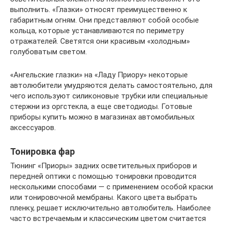
выполнить. «Глазки» относят преимущественно к
габаритным огням. Они представляют собой особые
кольца, которые устанавливаются по периметру
отражателей. Светятся они красивым «холодным»
голубоватым светом.
«Ангельские глазки» на «Ладу Приору» некоторые
автолюбители умудряются делать самостоятельно, для
чего используют силиконовые трубки или специальные
стержни из оргстекла, а еще светодиоды. Готовые
приборы купить можно в магазинах автомобильных
аксессуаров.
Тонировка фар
Тюнинг «Приоры» задних осветительных приборов и
передней оптики с помощью тонировки проводится
несколькими способами — с применением особой краски
или тонировочной мембраны. Какого цвета выбрать
пленку, решает исключительно автолюбитель. Наиболее
часто встречаемым и классическим цветом считается