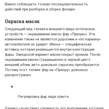
Важно соблюдать точную последовательность
действий при разборке и сборке фонаря
Окраска масок
Следующий вид тюнинга внешнего вида оптических
устройств — окрашивание масок фар «Приоры». Эти
изменения также не являются дорогими и «по карману»
автолюбителя не ударит. Маска — специфическая
вставка, которая размещается внутри конструкции
фары. Заводской вариант маски покрыт хромом. После
окрашивания маски (традиционно в черный цвет)
внешний облик авто довольно серьезно преобразится.
Потому этот тюнинг фар на «Приору» довольно
распространен.
Регулировка фар лада гранта
Однако существует сложность его выполнения, которая