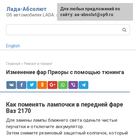
Перейти
Лада-Абсолют
Для любых предложений по
к
Об автомобилях LADA: эксплуатация и сервис
сайту: aa-absolut@cp9.ru
контенту
Поиск:
English
Главная
»
Ремонт и тюнинг
Изменение фар Приоры с помощью тюнинга
Как поменять лампочки в передней фаре
Ваз 2170
Для замены лампы ближнего света оденьте чистые
перчатки и отключите аккумулятор.
Затем снимите резиновый защитный колпачок, который