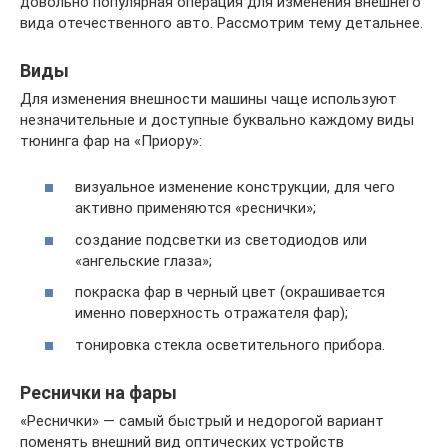
довольно популярная операция для изменения внешнего
вида отечественного авто. Рассмотрим тему детальнее.
Виды
Для изменения внешности машины чаще используют
незначительные и доступные буквально каждому виды
тюнинга фар на «Приору»:
визуальное изменение конструкции, для чего
активно применяются «реснички»;
создание подсветки из светодиодов или
«ангельские глаза»;
покраска фар в черный цвет (окрашивается
именно поверхность отражателя фар);
тонировка стекла осветительного прибора.
Реснички на фары
«Реснички» — самый быстрый и недорогой вариант
поменять внешний вид оптических устройств