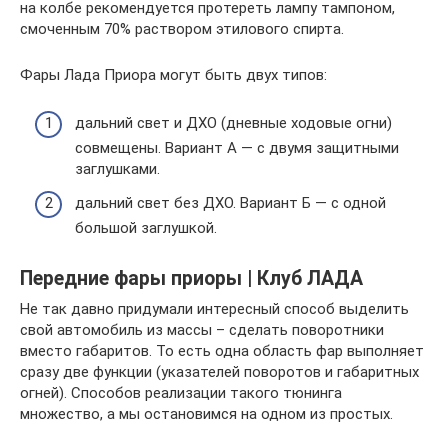
на колбе рекомендуется протереть лампу тампоном,
смоченным 70% раствором этилового спирта.
Фары Лада Приора могут быть двух типов:
дальний свет и ДХО (дневные ходовые огни)
совмещены. Вариант А — с двумя защитными
заглушками.
дальний свет без ДХО. Вариант Б — с одной
большой заглушкой.
Передние фары приоры | Клуб ЛАДА
Не так давно придумали интересный способ выделить
свой автомобиль из массы – сделать поворотники
вместо габаритов. То есть одна область фар выполняет
сразу две функции (указателей поворотов и габаритных
огней). Способов реализации такого тюнинга
множество, а мы остановимся на одном из простых.