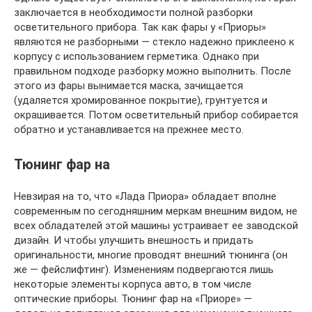
заключается в необходимости полной разборки
осветительного прибора. Так как фары у «Приоры»
являются не разборными — стекло надежно приклеено к
корпусу с использованием герметика. Однако при
правильном подходе разборку можно выполнить. После
этого из фары вынимается маска, зачищается
(удаляется хромированное покрытие), грунтуется и
окрашивается. Потом осветительный прибор собирается
обратно и устанавливается на прежнее место.
Тюнинг фар на
Невзирая на то, что «Лада Приора» обладает вполне
современным по сегодняшним меркам внешним видом, не
всех обладателей этой машины устраивает ее заводской
дизайн. И чтобы улучшить внешность и придать
оригинальности, многие проводят внешний тюнинга (он
же — фейслифтинг). Изменениям подвергаются лишь
некоторые элементы корпуса авто, в том числе
оптические приборы. Тюнинг фар на «Приоре» —