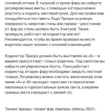
головной оптики. В тыльной стороне фары вы найдете
регулировочные винты, с помощью которых можно
опустить и поднять световой пучок. Для настройки вам
понадобиться поставить Лада Приора на ровную
поверхность напротив стены или гаража – расстояние
от фар до стены должно быть 5 метров. Также
проверьте, работает ли корректор или нет.
Рекомендуется, чтобы во время проверки на месте
водителя сидел человек с похожей комплекцией.
Корректор Приора должен быть выставлен на «0» – в
машине присутствует только водитель. Под капотом вы
найдете регулировочные болты. Пока работает
корректор, вторую фару необходимо закрыть плотной
тканью. Регулировку можно считать законченной, если
линии «A» и «B» проходят через места пересечения
наклонных и горизонтальных пучков света, а верхняя
граница света совпадает с линией «2».
Тюнинг приоры: тюнинг фар, бампера, обвесы 2021г.