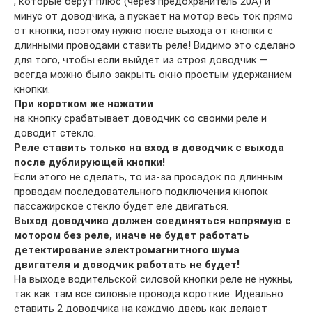
, которые берут плюс (через предохранитель 20А) и
минус от доводчика, а пускает на мотор весь ток прямо
от кнопки, поэтому нужно после выхода от кнопки с
длинными проводами ставить реле! Видимо это сделано
для того, чтобы если выйдет из строя доводчик —
всегда можно было закрыть окно простым удержанием
кнопки.
При коротком же нажатии
на кнопку срабатывает доводчик со своими реле и
доводит стекло.
Реле ставить только на вход в доводчик с выхода
после дублирующей кнопки!
Если этого не сделать, то из-за просадок по длинным
проводам последовательного подключения кнопок
пассажирское стекло будет еле двигаться.
Выход доводчика должен соединяться напрямую с
мотором без реле, иначе не будет работать
детектирование электромагнитного шума
двигателя и доводчик работать не будет!
На выходе водительской силовой кнопки реле не нужны,
так как там все силовые провода короткие. Идеально
ставить 2 доводчика на каждую дверь как делают