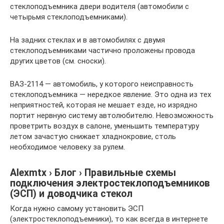
стеклоподъемника двери водителя (автомобили с
четырьмя стеклоподъемниками).
На задних стеклах и в автомобилях с двумя
стеклоподъемниками частично проложены провода
других цветов (см. сноски).
ВАЗ-2114 — автомобиль, у которого неисправность
стеклоподъемника — нередкое явление. Это одна из тех
неприятностей, которая не мешает езде, но изрядно
портит нервную систему автолюбителю. Невозможность
проветрить воздух в салоне, уменьшить температуру
летом зачастую снижает хладнокровие, столь
необходимое человеку за рулем.
Alexmtx › Блог › Правильные схемы
подключения электростеклоподъемников
(ЭСП) и доводчика стекол
Когда нужно самому установить ЭСП
(электростеклоподъемники), то как всегда в интернете