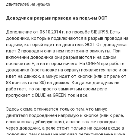
двигателей не нужно!
Доводчик в разрыв провода на подъем ЭСП
Дополнение от 05.10.2014 г. по просьбе SIBUR95. Есть
доводчики, которые подключаются в разрыв провода на
подъем, который идет на двигатель ЭСП. От доводчика
идет 2 провода и они в нем постоянно замкнуты. При
включении доводчика они разрываются и на одном
появляется +, а на втором ничего. На GREEN при работе
доводчика (постановке на охрану) появляется плюс и он
идет на движок, а минус идет от кнопки (или от реле от
88 контакта на 30) на движок. Когда же доводчик не
работает, то он просто замкнутым своим реле
пропускает с BLUE на GREEN ток и все.
Здесь схема отличается только тем, что минус
двигателя подсоединен напрямую к кнопке (или к реле,
если кнопка дублирующая), а плюс так же проходит
через доводчик, а реле стоит только на одном входе в
доводчик, тем самым не нарушая детектирование шума