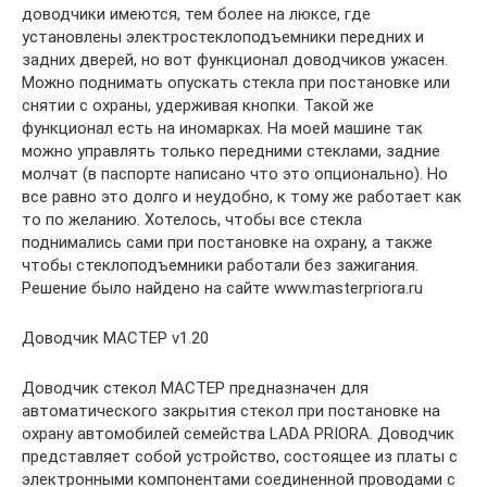
доводчики имеются, тем более на люксе, где
установлены электростеклоподъемники передних и
задних дверей, но вот функционал доводчиков ужасен.
Можно поднимать опускать стекла при постановке или
снятии с охраны, удерживая кнопки. Такой же
функционал есть на иномарках. На моей машине так
можно управлять только передними стеклами, задние
молчат (в паспорте написано что это опционально). Но
все равно это долго и неудобно, к тому же работает как
то по желанию. Хотелось, чтобы все стекла
поднимались сами при постановке на охрану, а также
чтобы стеклоподъемники работали без зажигания.
Решение было найдено на сайте www.masterpriora.ru
Доводчик МАСТЕР v1.20
Доводчик стекол МАСТЕР предназначен для
автоматического закрытия стекол при постановке на
охрану автомобилей семейства LADA PRIORA. Доводчик
представляет собой устройство, состоящее из платы с
электронными компонентами соединенной проводами с