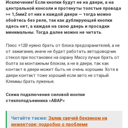
Исключение! Если кнопки будут не на двери, а на
центральной консоли и протянуты толстые провода
>= 1,5мм2 от них к каждой двери — тогда можно
обойтись без реле, так как дублирующей кнопки
здесь нет, а каждая на свою дверь и просадки
минимальны. Тогда далее можно не читать.
Плюс +12В нужно брать от блока предохранителей, а не
от зажигания, иначе не будет работать автодоводчик
стекол при постановке на охрану. Массу лучше брать от
болта за монтажным блоком, а не в двери, так как
контакт в двери может быть не очень хорошим. Хотя в
двери контакт тоже хороший если авто не старый.
Клеммы брать луженые.
Схема подключения силовой кнопки
стеклоподъемника «АВАР»
Читайте также:
Залив свечей бензином на
инжекторе: подробно о проблеме