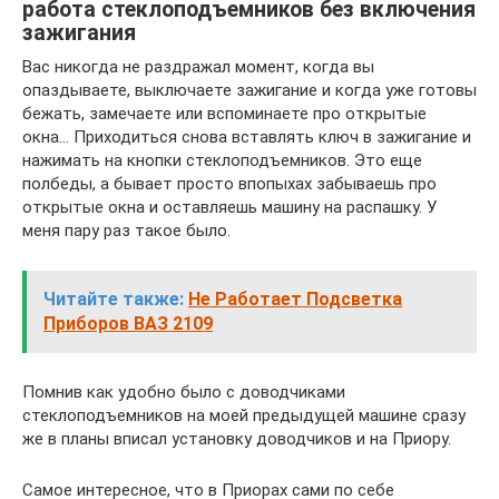
работа стеклоподъемников без включения
зажигания
Вас никогда не раздражал момент, когда вы
опаздываете, выключаете зажигание и когда уже готовы
бежать, замечаете или вспоминаете про открытые
окна… Приходиться снова вставлять ключ в зажигание и
нажимать на кнопки стеклоподъемников. Это еще
полбеды, а бывает просто впопыхах забываешь про
открытые окна и оставляешь машину на распашку. У
меня пару раз такое было.
Читайте также:
Не Работает Подсветка
Приборов ВАЗ 2109
Помнив как удобно было с доводчиками
стеклоподъемников на моей предыдущей машине сразу
же в планы вписал установку доводчиков и на Приору.
Самое интересное, что в Приорах сами по себе