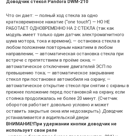
Доводчик стекол Pandora DWM-210
Что он дает: — полный ход стекла за одно
кратковременное нажатие (“one touch”) — НО НЕ
РАБОТАЕТ ОДНОВРЕМЕННО НА 2 СТЕКЛА (так как
модуль имеет только один датчик электромагнитного
шума мотора, тока и времени); — остановка стекла в
любом положении повторным нажатием в любом
направлении; — автоматическая остановка стекла при
встрече с препятствием в проёме окна; —
автоматическое отключение двигателей ЭСП по
превышению тока; — автоматическое закрывание
стекол при постановке автомобиля на охрану; —
автоматическое открытие стекол при снятии с охраны в
прежнее положение перед постановкой на охрану, если
стоянка продолжалась не более 20 минут. (Счетчик
оборотов работает довольно условно и может
оставить закрытые окна или недозакрыть).
Доводчик
устанавливается в водительской двери.
ВНИМАНИЕ!
При удержании кнопки доводчик не
использует свои реле