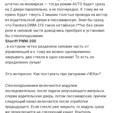
штатно на иномарках — тогда режим AUTO будет сразу
на 2 двери параллельно, а не поочередно. К тому же не
нужно будет тянуть 2 лишних толстых провода на мотор
из водительской двери в пассажирскую. Знал бы сразу,
что Pandora DWM-210 такое кетайское г**но без своих
реле в силовой части доводчика, приобрел и установил
бы стеклоподъемник
Sheriff PWM-200
, в котором четко разделена силовая часть от
управляющей и к тому же можно одновременно
закрывать два стекла в одно касание! То есть он
определенно лучше!
Это интересно: Как поступать при загорании «ЧЕКа»?
Стеклоподъемники включаются модулем
последовательно, после подачи запускающего импульса:
сперва водительская дверь, потом пассажирская, причем
следующий канал включается после отработки
предыдущего. Если стекло уже закрыто, то модуль сразу
же переключится на следующий канал. Контроль