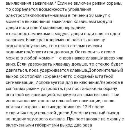
выключения зажигания.* Если не включен режим охраны,
то сохраняется возможность управления
электростеклоподъемниками в течении 30 минут с
момента выключения зажигания клавишами модуля
двери водителя.Управление передними
стеклоподъемниками с модуля двери водителя «в одно
касание». Если кратковременно нажать клавишу
подъема/опускания, то стекло автоматически
поднимется/опустится до конца. Остановить стекло
можно в любой момент – снова нажав клавишу вверх или
вниз. Если удерживать клавишу дольше, то стекло будет
двигаться, пока удерживается клавиша.Дополнительный
выход состояния «охрана/снято с охраны» штатной
сигнализации. Используется для выключения/перехода в
«спящий» режим устройств, при постановке на охрану
штатной сигнализацией, например автомагнитолы. При
использовании дополнительной сигнализации, после
снятия с охраны на выходе появится 12 В после
открытия водительской двери.Дополнительный выход
на подачу звукового сигнала. При постановке на охрану с
включенными габаритами выход два раза