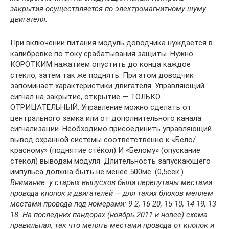
закрытия осуществляется по электромагнитному шуму
двигателя.
При включении питания модуль доводчика нуждается в
калибровке по току срабатывания защиты. Нужно
КОРОТКИМ нажатием опустить до конца каждое
стекло, затем так же поднять. При этом доводчик
запоминает характеристики двигателя. Управляющий
сигнал на закрытие, открытие — ТОЛЬКО
ОТРИЦАТЕЛЬНЫЙ. Управление можно сделать от
центрального замка или от дополнительного канала
сигнализации. Необходимо присоединить управляющий
вывод охранной системы соответственно к «Бело/
красному» (поднятие стёкол) И «Белому» (опускание
стёкол) выводам модуля. Длительность запускающего
импульса должна быть не менее 500мс. (0,5сек.).
Внимание: у старых выпусков были перепутаны местами
провода кнопок и двигателей — для таких блоков меняем
местами провода под номерами: 9 2, 16 20, 15 10, 14 19, 13
18. На последних пандорах (ноябрь 2011 и новее) схема
правильная, так что менять местами провода от кнопок и