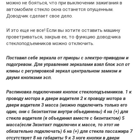
можно не бояться, что при выключении зажигания в
автомобиле стекло окна останется опущенным.
Доводчик сделает свое дело.
И это еще не все! Если вы хотите оставить машину
проветриваться, закрыв ее, то функцию доводчика
стеклоподъемников можно отключить.
Поставил себе зеркала от приоры с электро-приводом и
подогревом. Для управления зеркалами взял блок эсп от
клины с регулировкой зеркал центральном замком и
двумя кнопками эсп.
Распиновка подключения кнопок стеклоподъемников. 1 к
проводу мотора в двери водителя 2 к проводу мотора в
двери водителя 3 масса (можно подключить только его
один, они с 5контактом внутри объединены) 4 на (+) для
стекла водителя (я объединил вместе с 6контактом) 5
масса(если 3контакт подключен к массе, то этот не
обязательно подключать) 6 на (+) для стекла пассажира 7
отсутствует 8 на габариты 9 к 3 ноге кнопки в двери