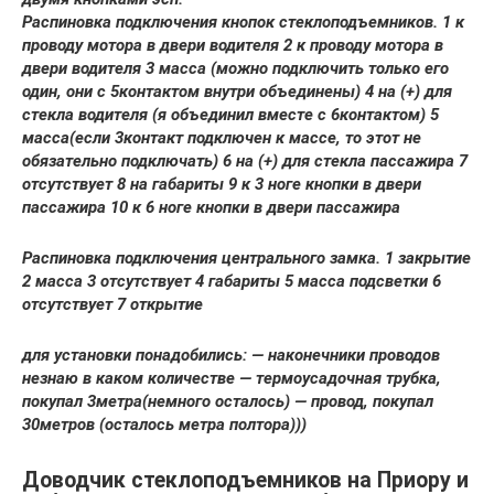
Распиновка подключения кнопок стеклоподъемников. 1 к
проводу мотора в двери водителя 2 к проводу мотора в
двери водителя 3 масса (можно подключить только его
один, они с 5контактом внутри объединены) 4 на (+) для
стекла водителя (я объединил вместе с 6контактом) 5
масса(если 3контакт подключен к массе, то этот не
обязательно подключать) 6 на (+) для стекла пассажира 7
отсутствует 8 на габариты 9 к 3 ноге кнопки в двери
пассажира 10 к 6 ноге кнопки в двери пассажира
Распиновка подключения центрального замка. 1 закрытие
2 масса 3 отсутствует 4 габариты 5 масса подсветки 6
отсутствует 7 открытие
для установки понадобились: — наконечники проводов
незнаю в каком количестве — термоусадочная трубка,
покупал 3метра(немного осталось) — провод, покупал
30метров (осталось метра полтора)))
Доводчик стеклоподъемников на Приору и