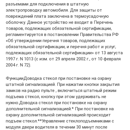
разъемами для подключения в штатную
электропроводку автомобиля. Для защиты от
повреждений плата заключена в термоусадочную
оболочку. Данное устройство не входит в Перечень
товаров, подлежащих обязательной сертификации,
регламентируется в постановлении Правительства РФ
«Об утверждении перечня товаров, подлежащих
обязательной сертификации, и перечня работ и услуг,
подлежащих обязательной сертификации» от 13 августа
1997 г. N 1013 (с изм. от 29 апреля 2002 г., от 10 февраля
2004 г. N 72).
ФункцииДоводка стекол при постановке на охрану
штатной сигнализацией. При нажатии кнопки закрытия
замков на радио пульте , включиться штатный режим
подъема стекол, кнопку при этом удерживать не
нужно.Доводка стекол при постановке на охрану
дополнительной сигнализацией.* При постановке на
охрану дополнительной сигнализацией происходит
подъем стекол.**Управление стеклоподъемниками с
модуля двери водителя в течении 30 минут после