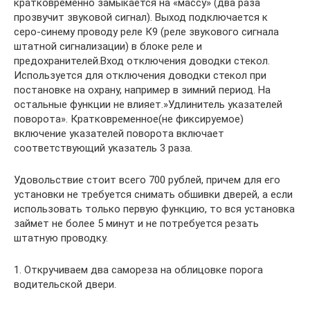
кратковременно замыкается на «массу» (два раза
прозвучит звуковой сигнал). Выход подключается к
серо-синему проводу реле К9 (реле звукового сигнала
штатной сигнализации) в блоке реле и
предохранителей.Вход отключения доводки стекол.
Используется для отключения доводки стекол при
постановке на охрану, например в зимний период. На
остальные функции не влияет.»Удлинитель указателей
поворота». Кратковременное(не фиксируемое)
включение указателей поворота включает
соответствующий указатель 3 раза.
Удовольствие стоит всего 700 рублей, причем для его
установки не требуется снимать обшивки дверей, а если
использовать только первую функцию, то вся установка
займет не более 5 минут и не потребуется резать
штатную проводку.
1. Откручиваем два самореза на облицовке порога
водительской двери.