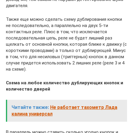
двигателя.
Также еще можно сделать схему дублирования кнопки
не последовательно, а параллельно на двух 5-ти
контактных реле. Плюс в том, что исключается
последовательная цепь, реле не будет лишний раз
щелкать от основной кнопки, которая ближе к движку (с
короткими проводами) а только от дублирующей. Минус
в том, что для несиловых (триггерных) кнопок в данном
случае придется использовать 2 лишних реле (реле 3 и 4
на схеме).
Схема на любое количество дублирующих кнопок и
количество дверей
Читайте также:
Не работает тахометр Лада
калина универсал
В параллель можно ставить сколько угодно кнопок и