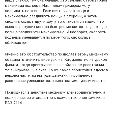
выше стекло, тем она меньше. Это связано с геометрией
механизма подъема. Наглядным примером могут
послужить ножницы. Если взять их за кольца и
максимально раздвинуть концы в стороны, а затем
сводить кольца друг к другу, то становится видно, что
высота режущих концов быстрее меняется тогда, когда
кольца раздвинуты максимально. И наоборот, скорость
подъема уменьшается по мере того, как кольца
сближаются.
Именно это обстоятельство позволяет этому механизму
создавать значительное усилие. Как известно из уроков
физики, когда проигрываешь в пройденном расстоянии,
то выигрываешь в силе. То же самое происходит здесь: в
верхней части амплитуды движения, пройденное
расстояние уменьшается, а сила подъема увеличивается.
Приводится в действие механизм электродвигателем, а
подключается стандартно к схеме стеклоподъемников
ВАЗ-2114.