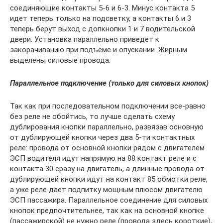
соединяющие контакты 5-6 и 6-3. Минус контакта 5
идет теперь только на подсветку, а контакты 6 и 3
теперь берут выход с допкнопки 1 и 7 водительской
двери. Установка параллельно приведет к
закорачиванию при подъёме и опускании. Жирным
выделены силовые провода.
Параллельное подключение (только для силовых кнопок)
Так как при последовательном подключении все-равно
без реле не обойтись, то лучше сделать схему
дублирования кнопки параллельно, развязав основную
от дублирующей кнопки через два 5-ти контактных
реле: провода от основной кнопки рядом с двигателем
ЭСП водителя идут напрямую на 88 контакт реле и с
контакта 30 сразу на двигатель, а длинные провода от
дублирующей кнопки идут на контакт 85 обмотки реле,
а уже реле дает подпитку мощным плюсом двигателю
ЭСП пассажира. Параллельное соединение для силовых
кнопок предпочтительнее, так как на основной кнопке
(пассажирской) не нужно реле (провода здесь короткие),