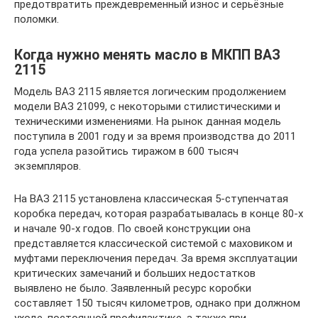
предотвратить преждевременный износ и серьёзные
поломки.
Когда нужно менять масло в МКПП ВАЗ
2115
Модель ВАЗ 2115 является логическим продолжением
модели ВАЗ 21099, с некоторыми стилистическими и
техническими изменениями. На рынок данная модель
поступила в 2001 году и за время производства до 2011
года успела разойтись тиражом в 600 тысяч
экземпляров.
На ВАЗ 2115 установлена классическая 5-ступенчатая
коробка передач, которая разрабатывалась в конце 80-х
и начале 90-х годов. По своей конструкции она
представляется классической системой с маховиком и
муфтами переключения передач. За время эксплуатации
критических замечаний и больших недостатков
выявлено не было. Заявленный ресурс коробки
составляет 150 тысяч километров, однако при должном
уходе, постоянной профилактике, а также при