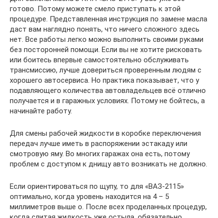
готово. Потому можете смело приступать к этой
процедуре. Представленная инструкция по замене масла
даст вам наглядно понять, что ничего сложного здесь
нет. Все работы легко можно выполнить своими руками
без посторонней помощи. Если вы не хотите рисковать
или боитесь впервые самостоятельно обслуживать
трансмиссию, лучше довериться проверенным людям с
хорошего автосервиса. Но практика показывает, что у
подавляющего количества автовладельцев всё отлично
получается и в гаражных условиях. Потому не бойтесь, а
начинайте работу.
Для смены рабочей жидкости в коробке переключения
передач лучше иметь в распоряжении эстакаду или
смотровую яму. Во многих гаражах она есть, потому
проблем с доступом к днищу авто возникать не должно.
Если ориентироваться по щупу, то для «ВАЗ-2115»
оптимально, когда уровень находится на 4 – 5
миллиметров выше о. После всех проделанных процедур,
когда слитая жидкость уже остыла, обязательно