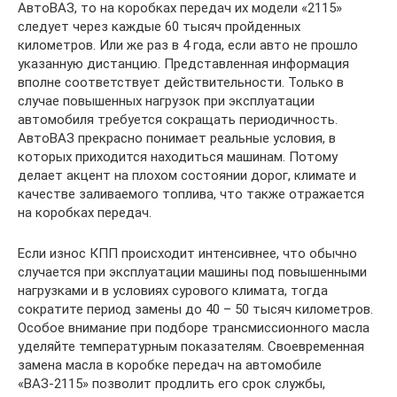
АвтоВАЗ, то на коробках передач их модели «2115»
следует через каждые 60 тысяч пройденных
километров. Или же раз в 4 года, если авто не прошло
указанную дистанцию. Представленная информация
вполне соответствует действительности. Только в
случае повышенных нагрузок при эксплуатации
автомобиля требуется сокращать периодичность.
АвтоВАЗ прекрасно понимает реальные условия, в
которых приходится находиться машинам. Потому
делает акцент на плохом состоянии дорог, климате и
качестве заливаемого топлива, что также отражается
на коробках передач.
Если износ КПП происходит интенсивнее, что обычно
случается при эксплуатации машины под повышенными
нагрузками и в условиях сурового климата, тогда
сократите период замены до 40 – 50 тысяч километров.
Особое внимание при подборе трансмиссионного масла
уделяйте температурным показателям. Своевременная
замена масла в коробке передач на автомобиле
«ВАЗ-2115» позволит продлить его срок службы,