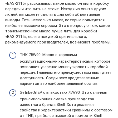
«ВАЗ-2115» рассказывал, какое масло он лил в коробку
передач и что лить не стоит. Исходя из опыта других
людей, вы можете сделать для себя объективные
выводы. Есть несколько масел, которые пользуются
наиболее высоким спросом. Это к вопросу о том, какое
трансмиссионное масло лучше лить для коробки
«ВАЗ-2115», если с покупкой оригинального,
рекомендуемого производителем, возникают проблемы.
ТНК 75W90. Масло с хорошими
эксплуатационными характеристиками, которое
позволяет уверенно манипулировать коробкой
передач. Главным его преимуществом выступает
доступность. Среди всех представленных
вариантов это наиболее дешёвый состав.
GetribeOil EP с вязкостью 75W90. Это отличная
трансмиссионная смазка производства
известного бренда Shell. Хотя реальные
свойства и характеристики сравнимы с составом
от ТНК, при более высокой стоимости Shell.