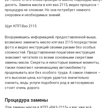
десять. Замена масла в кпп ваз 2115, видео процесса –
процедура не сложная. Но она потребует немного
сноровки и необходимых знаний.
Щуп КПП Ваз 2115
Вооружившись информацией, предоставленной выше,
возможно заменить масло кпп ваз 2115 посредством
фото и видео инструкций своими руками без особых
сложностей. Представленная пошаговая инструкция
знакомит читателя со всеми основными секретами
замены масла. Секреты и некоторые важные моменты,
также помогают начинающему автомобилисту
проделывать все без особого труда. А самое главное –
это высокая цена, которую удается значительно
снизить, ведь услуги подобного род в автосервисах
стоят очень дорого.
Процедура замены
Для замены масла в КПП «ВАЗ-2115» у вас уже всё