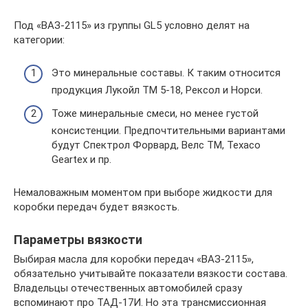
Под «ВАЗ-2115» из группы GL5 условно делят на
категории:
Это минеральные составы. К таким относится
продукция Лукойл ТМ 5-18, Рексол и Норси.
Тоже минеральные смеси, но менее густой
консистенции. Предпочтительными вариантами
будут Спектрол Форвард, Велс ТМ, Texaco
Geartex и пр.
Немаловажным моментом при выборе жидкости для
коробки передач будет вязкость.
Параметры вязкости
Выбирая масла для коробки передач «ВАЗ-2115»,
обязательно учитывайте показатели вязкости состава.
Владельцы отечественных автомобилей сразу
вспоминают про ТАД-17И. Но эта трансмиссионная