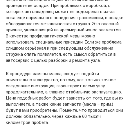
проверьте её осадок. При проблемах с коробкой, о
которых автовладелец может не подозревать из-за
пока ещё нормального поведения трансмиссии, в осадке
обнаруживается металлическая стружка. Это опасный
признак, указывающий на чрезмерный износ элементов.
В качестве профилактической меры можно
использовать специальные присадки. Если же проблема
слишком серьёзная и при следующем обслуживании
стружка опять появляется, есть смысл обратиться в
автосервис с целью разборки и ремонта узла.
К процедуре замены масла, следует подойти
внимательно и аккуратно, потому, как только точное
следование инструкции, гарантирует всему узлу
продолжительную, а главное стабильную эксплуатацию.
Цена подобных работ будет зависеть от того, где вы их
выполняете, а также какие запчасти (масла – прим.)
будут вами приобретены. Помните, что проводиться они
должны обязательно, через каждые 60 тысяч
километров пробега.