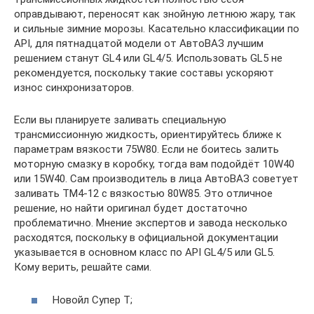
оправдывают, переносят как знойную летнюю жару, так
и сильные зимние морозы. Касательно классификации по
API, для пятнадцатой модели от АвтоВАЗ лучшим
решением станут GL4 или GL4/5. Использовать GL5 не
рекомендуется, поскольку такие составы ускоряют
износ синхронизаторов.
Если вы планируете заливать специальную
трансмиссионную жидкость, ориентируйтесь ближе к
параметрам вязкости 75W80. Если не боитесь залить
моторную смазку в коробку, тогда вам подойдёт 10W40
или 15W40. Сам производитель в лица АвтоВАЗ советует
заливать ТМ4-12 с вязкостью 80W85. Это отличное
решение, но найти оригинал будет достаточно
проблематично. Мнение экспертов и завода несколько
расходятся, поскольку в официальной документации
указывается в основном класс по API GL4/5 или GL5.
Кому верить, решайте сами.
Новойл Супер Т;