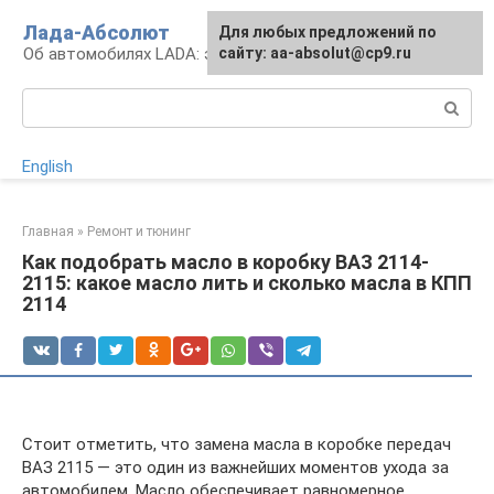
Перейти
Лада-Абсолют
Для любых предложений по
к
Об автомобилях LADA: эксплуатация и сервис
сайту: aa-absolut@cp9.ru
контенту
Поиск:
English
Главная
»
Ремонт и тюнинг
Как подобрать масло в коробку ВАЗ 2114-
2115: какое масло лить и сколько масла в КПП
2114
Стоит отметить, что замена масла в коробке передач
ВАЗ 2115 — это один из важнейших моментов ухода за
автомобилем. Масло обеспечивает равномерное