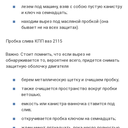
лезем под машину, взяв с собою пустую канистру
и ключ на семнадцать;
находим вырез под масляной пробкой (она
бывает не на всех защитах).
Пробка слива КПП ваз 2115
Важно. Стоит помнить, что если вырез не
обнаруживается то, вероятнее всего, придется снимать
защитную оболочку двигателя
берем металлическую щетку и очищаем пробку;
также очищается пространство вокруг пробки
ветошью;
емкость или канистра-ванночка ставится под
слив;
откручивается пробка ключом на семнадцать;
ждем минут пятнадцать, пока масло полностью