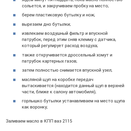
сольется, и закручиваем пробку на место;
берем пластиковую бутылку и нож;
вырезаем дно бутылки;
извлекаем воздушный фильтр и впускной
патрубок, перед этим сняв клемму с датчика,
который регулирует расход воздуха;
также откручивается дроссельный хомут и
патрубок картерных газов;
затем полностью снимается впускной узел;
масляной щуп на коробке передач
вытаскивается (находится данный щуп в верхней
части, ближе к салону автомобиля);
горлышко бутылки устанавливаем на место щупа
как воронку;
Заливаем масло в КПП ваз 2115