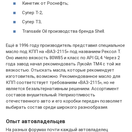
Кинетик от Роснефть;
Супер Т-2;
Супер Т3;
Transaxle Oil производства бренда Shell.
Ещё в 1996 году производитель представил специальное
масло под КПП на «ВАЗ-2115» под названием Рексол Т.
Оно имело вязкость 80W85 и класс по API GL4. Через 2
года завод начал рекомендовать Лукойл ТМ4 с той же
вязкостью. Отыскать масла, которые рекомендует
изготовитель, возможно. Рекомендованное масло для
КПП соответствует требованиям «ВАЗ-2115», но не
является безальтернативным решением. Ассортимент
составов внушительный. Неприхотливость
отечественного авто и его коробки передач позволяет
выбирать состав среди широкого разнообразия.
Опыт автовладельцев
На разных форумах почти каждый автовладелец