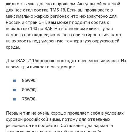
жидкость уже далеко в прошлом. Актуальной заменой
для неё стал состав ТМ5-18. Если вы проживаете в
максимально жарких регионах, что нехарактерно для
России и стран СНГ, вам может подойти состав с
вязкостью 140 по SAE. Но в основном климат у нас
намного прохладнее, из-за чего ориентироваться надо
на вязкость под умеренную температуру окружающей
среды.
Для «ВАЗ-2115» хорошо подходят всесезонные масла. Их
параметры вязкости следующие:
85W90;
80W90;
75W90.
Первый тип не очень хорошо проявляет себя в условиях
суровой российской зимы, потому для отдельных
регионов он не подойдёт. Остальные два варианта
трансмиссионных жидкостей полностью себя