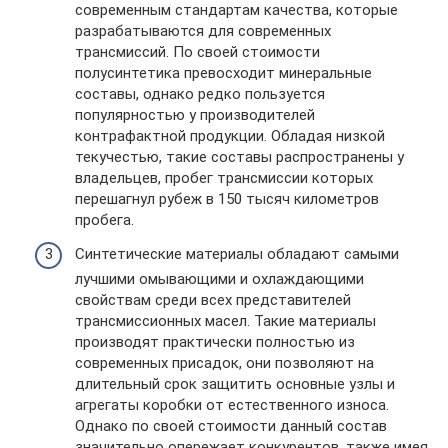
современным стандартам качества, которые
разрабатываются для современных
трансмиссий. По своей стоимости
полусинтетика превосходит минеральные
составы, однако редко пользуется
популярностью у производителей
контрафактной продукции. Обладая низкой
текучестью, такие составы распространены у
владельцев, пробег трансмиссии которых
перешагнул рубеж в 150 тысяч километров
пробега.
Синтетические материалы обладают самыми
лучшими омывающими и охлаждающими
свойствам среди всех представителей
трансмиссионных масел. Такие материалы
производят практически полностью из
современных присадок, они позволяют на
длительный срок защитить основные узлы и
агрегаты коробки от естественного износа.
Однако по своей стоимости данный состав
значительно опережает конкурентов, также имея