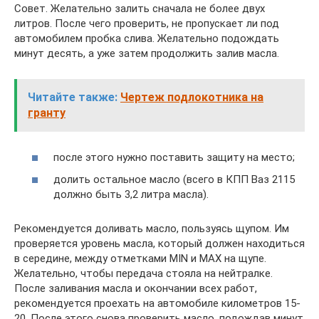
Совет. Желательно залить сначала не более двух
литров. После чего проверить, не пропускает ли под
автомобилем пробка слива. Желательно подождать
минут десять, а уже затем продолжить залив масла.
Читайте также:
Чертеж подлокотника на
гранту
после этого нужно поставить защиту на место;
долить остальное масло (всего в КПП Ваз 2115
должно быть 3,2 литра масла).
Рекомендуется доливать масло, пользуясь щупом. Им
проверяется уровень масла, который должен находиться
в середине, между отметками MIN и MAX на щупе.
Желательно, чтобы передача стояла на нейтралке.
После заливания масла и окончании всех работ,
рекомендуется проехать на автомобиле километров 15-
20. После этого снова проверить масло, подождав минут