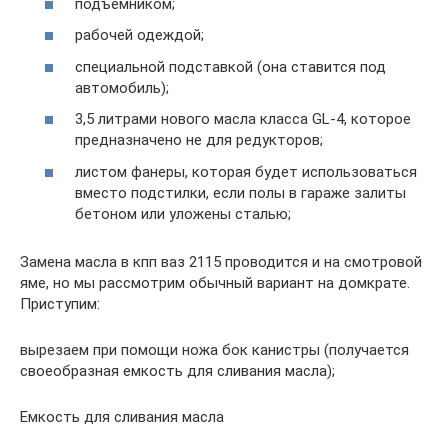
подъемником;
рабочей одеждой;
специальной подставкой (она ставится под
автомобиль);
3,5 литрами нового масла класса GL-4, которое
предназначено не для редукторов;
листом фанеры, которая будет использоваться
вместо подстилки, если полы в гараже залиты
бетоном или уложены сталью;
Замена масла в кпп ваз 2115 проводится и на смотровой
яме, но мы рассмотрим обычный вариант на домкрате.
Приступим:
вырезаем при помощи ножа бок канистры (получается
своеобразная емкость для сливания масла);
Емкость для сливания масла