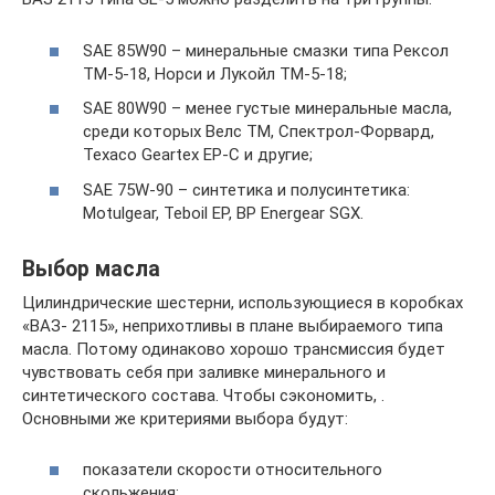
SAE 85W90 – минеральные смазки типа Рексол
ТМ-5-18, Норси и Лукойл ТМ-5-18;
SAE 80W90 – менее густые минеральные масла,
среди которых Велс ТМ, Спектрол-Форвард,
Texaco Geartex EP-C и другие;
SAE 75W-90 – синтетика и полусинтетика:
Motulgear, Teboil EP, ВР Energear SGX.
Выбор масла
Цилиндрические шестерни, использующиеся в коробках
«ВАЗ- 2115», неприхотливы в плане выбираемого типа
масла. Потому одинаково хорошо трансмиссия будет
чувствовать себя при заливке минерального и
синтетического состава. Чтобы сэкономить, .
Основными же критериями выбора будут:
показатели скорости относительного
скольжения;