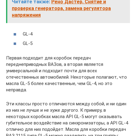
Читайте также:
Рено Дастер. Снятие и
проверка генератора, замена регулятора
напряжения
GL-4
GL-5
Первая подходит для коробок передач
переднеприводных ВАЗов, а вторая является
универсальной и подходит почти для всех
отечественных автомобилей. Некоторые полагают, что
масла GL-5 более качественные, чем GL-4, но это
неправда.
Эти классы просто отличаются между собой, и ни один
из них не лучше и не хуже другого. К примеру, в
некоторых коробках масла API GL-5 могут оказывать
губительное воздействие на синхронизаторы, а API GL-4
отлично для них подойдет. Масла для коробки передач
ВАЗ 2115 типа GL-5 можно разделить на три группы: