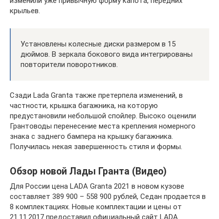
изменили уже привычную форму капота, передних
крыльев.
Установлены колесные диски размером в 15
дюймов. В зеркала бокового вида интегрированы
повторители поворотников.
Сзади Lada Granta также претерпела изменений, в
частности, крышка багажника, на которую
предустановили небольшой спойлер. Высоко оценили
Грантоводы перенесение места крепления номерного
знака с заднего бампера на крышку багажника.
Получилась некая завершенность стиля и формы.
Обзор новой Лады Гранта (Видео)
Для России цена LADA Granta 2021 в новом кузове
составляет 389 900 – 558 900 рублей, Седан продается в
8 комплектациях. Новые комплектации и цены от
21.11.2017 предоставил официальный сайт LADA.