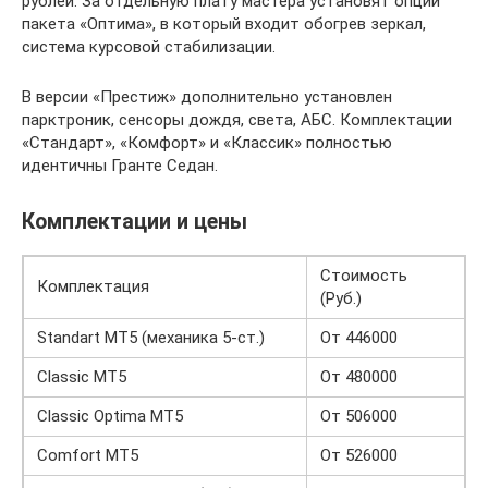
рублей. За отдельную плату мастера установят опции
пакета «Оптима», в который входит обогрев зеркал,
система курсовой стабилизации.
В версии «Престиж» дополнительно установлен
парктроник, сенсоры дождя, света, АБС. Комплектации
«Стандарт», «Комфорт» и «Классик» полностью
идентичны Гранте Седан.
Комплектации и цены
Стоимость
Комплектация
(Руб.)
Standart MT5 (механика 5-ст.)
От 446000
Classic MT5
От 480000
Classic Optima MT5
От 506000
Comfort MT5
От 526000