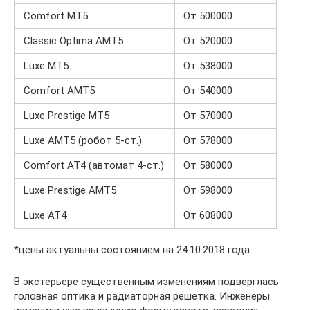
Comfort MT5
От 500000
Classic Optima AMT5
От 520000
Luxe MT5
От 538000
Comfort AMT5
От 540000
Luxe Prestige MT5
От 570000
Luxe AMT5 (робот 5-ст.)
От 578000
Comfort AT4 (автомат 4-ст.)
От 580000
Luxe Prestige AMT5
От 598000
Luxe AT4
От 608000
*цены актуальны состоянием на 24.10.2018 года.
В экстерьере существенным изменениям подверглась
головная оптика и радиаторная решетка. Инженеры