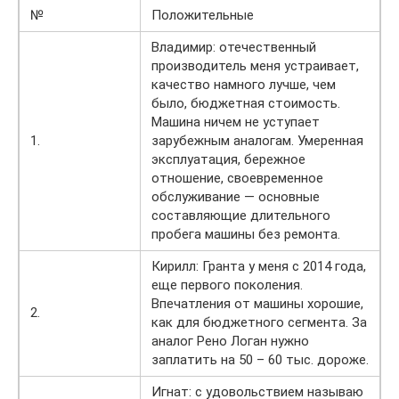
№
Положительные
Владимир: отечественный
производитель меня устраивает,
качество намного лучше, чем
было, бюджетная стоимость.
Машина ничем не уступает
1.
зарубежным аналогам. Умеренная
эксплуатация, бережное
отношение, своевременное
обслуживание — основные
составляющие длительного
пробега машины без ремонта.
Кирилл: Гранта у меня с 2014 года,
еще первого поколения.
Впечатления от машины хорошие,
2.
как для бюджетного сегмента. За
аналог Рено Логан нужно
заплатить на 50 – 60 тыс. дороже.
Игнат: с удовольствием называю