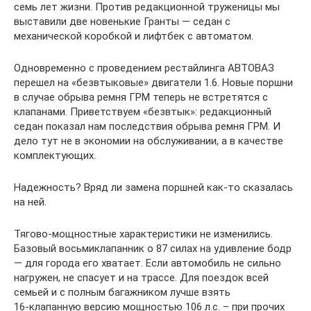
семь лет жизни. Против редакционной труженицы мы
выставили две новенькие Гранты — седан с
механической коробкой и лифтбек с автоматом.
Одновременно с проведением рестайлинга АВТОВАЗ
перешел на «безвтыковые» двигатели 1.6. Новые поршни
в случае обрыва ремня ГРМ теперь не встретятся с
клапанами. Приветствуем ­«безвтык»: редакционный
седан показал нам последствия обрыва ремня ГРМ. И
дело тут не в экономии на обслуживании, а в качестве
комплектующих.
Надежность? Вряд ли замена поршней как-то сказалась
на ней.
Тягово‑мощностные характеристики не изменились.
Базовый восьмиклапанник о 87 силах на удивление бодр
— для города его хватает. Если автомобиль не сильно
нагружен, не спасует и на трассе. Для поездок всей
семьей и с полным багажником лучше взять
16‑клапанную версию мощностью 106 л.с. – при прочих