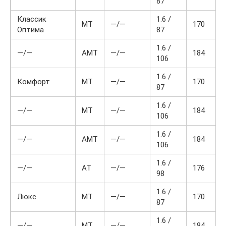
87
Классик
1.6 /
МТ
—/—
170
Оптима
87
1.6 /
—/—
АМТ
—/—
184
106
1.6 /
Комфорт
МТ
—/—
170
87
1.6 /
—/—
МТ
—/—
184
106
1.6 /
—/—
АМТ
—/—
184
106
1.6 /
—/—
АТ
—/—
176
98
1.6 /
Люкс
МТ
—/—
170
87
1.6 /
—/—
МТ
—/—
184