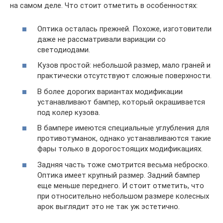
на самом деле. Что стоит отметить в особенностях:
Оптика осталась прежней. Похоже, изготовители
даже не рассматривали вариации со
светодиодами.
Кузов простой: небольшой размер, мало граней и
практически отсутствуют сложные поверхности.
В более дорогих вариантах модификации
устанавливают бампер, который окрашивается
под колер кузова.
В бампере имеются специальные углубления для
противотуманок, однако устанавливаются такие
фары только в дорогостоящих модификациях.
Задняя часть тоже смотрится весьма неброско.
Оптика имеет крупный размер. Задний бампер
еще меньше переднего. И стоит отметить, что
при относительно небольшом размере колесных
арок выглядит это не так уж эстетично.