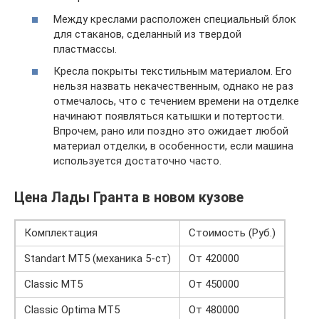
Между креслами расположен специальный блок
для стаканов, сделанный из твердой
пластмассы.
Кресла покрыты текстильным материалом. Его
нельзя назвать некачественным, однако не раз
отмечалось, что с течением времени на отделке
начинают появляться катышки и потертости.
Впрочем, рано или поздно это ожидает любой
материал отделки, в особенности, если машина
используется достаточно часто.
Цена Лады Гранта в новом кузове
Комплектация
Стоимость (Руб.)
Standart MT5 (механика 5-ст)
От 420000
Classic MT5
От 450000
Classic Optima MT5
От 480000