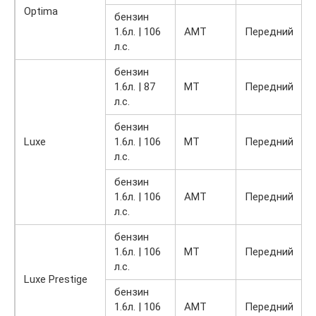
Optima
бензин
1.6л. | 106
AMT
Передний
1
л.с.
бензин
1.6л. | 87
MT
Передний
1
л.с.
бензин
Luxe
1.6л. | 106
MT
Передний
1
л.с.
бензин
1.6л. | 106
AMT
Передний
1
л.с.
бензин
1.6л. | 106
MT
Передний
1
л.с.
Luxe Prestige
бензин
1.6л. | 106
AMT
Передний
1