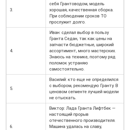
себя Грантоводом, модель
3.
хорошая, качественная сборка.
При соблюдении сроков ТО
прослужит долго.
Иван: сделал выбор в пользу
Гранта Седан, так как цены на
запчасти бюджетные, широкий
4.
ассортимент, много мастерских.
Знаюсь на технике, поэтому ряд
поломок устраняю
самостоятельно.
Василий: кто еще не определился
с выбором, рекомендую Гранту. В
5.
ценовом сегменте лучшей модели
не отыскать.
Виктор: Лада Гранта Лифтбек —
настоящий прорыв
отечественного производителя.
6.
Машина удалась на славу,