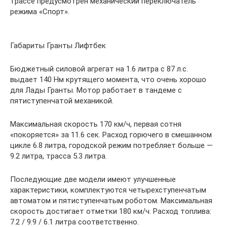
трассе предусмотрен механический переключатель
режима «Спорт».
Габариты Гранты Лифтбек
Бюджетный силовой агрегат на 1.6 литра с 87 л.с.
выдает 140 Нм крутящего момента, что очень хорошо
для Лады Гранты. Мотор работает в тандеме с
пятиступенчатой механикой.
Максимальная скорость 170 км/ч, первая сотня
«покоряется» за 11.6 сек. Расход горючего в смешанном
цикле 6.8 литра, городской режим потребляет больше —
9.2 литра, трасса 5.3 литра.
Последующие две модели имеют улучшенные
характеристики, комплектуются четырехступенчатым
автоматом и пятиступенчатым роботом. Максимальная
скорость достигает отметки 180 км/ч. Расход топлива:
7.2 / 9.9 / 6.1 литра соответственно.