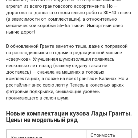
агрегат из всего грантовского ассортимента. Но —
дороговато: доплата относительно робота 30–40 тысяч
(в зависимости от комплектации), а относительно
механической коробки 55–65 тысяч. Импортный овес
нынче дорог!
В обновленной Гранте заметно тише, даже с поправкой
на расплодившихся с годами в редакционной машине
«сверчков». Улучшенная шумоизоляция появилась
несколько лет назад (нашему седану такая не
досталась) — сначала на машинах в топовых
комплектациях, а позже на всех Грантах и Калинах. Но и
рестайлинг внес свою лепту. Теперь в колесных арках —
фетровые подкрылки, снижающие уровень
проникающего в салон шума.
Новые комплектации кузова Лады Гранты.
Цены на модельный ряд
Стоимость