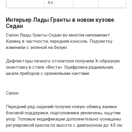
л.с.
Интерьер Лады Гранты в новом кузове
Седан
Салон Лады Гранты Седан во многом напоминает
Калину, в частности, передняя консоль. Подсветку
изменили с зеленой на белую.
Дефлекторы печного отопителя получили Х-образную
окантовку в стиле «Веста». Оцифровка радиальная,
шкала приборов с оранжевыми кантами.
Салон
Передний ряд сидений получил новую обивку, валики
боковой поддержки, подголовники увеличены, ощутим
упор. Топовые модификации дополнительно оснащены
регулировкой кресла по высоте с диапазоном до 4.0 см.