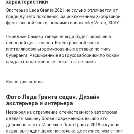
характеристики
Экстерьер Lada Granta 2021 не сильно отличается от
предыдущего поколения, за исключением Х-образной
фронтальной части, позаимствованной у Vesta, XRAY.
Передний бампер теперь всегда будет окрашен в
основной цвет кузова. В центральной части
инсталлированы хромированные вставки по типу
бумеранга. Расширенные воздухозаборники по бокам
придают спортивности, некого атлетизма.
Кузов для седана
Фото Лада Гранта седан. Дизайн
экстерьера и интерьера
Невзирая на стремление отечественного автопрома
сделать машину более современной, вышло это
довольно плохо. И внешне Лада Гранта 2018 в кузове
седан выглядит даже несколько доступнее, чем стоит