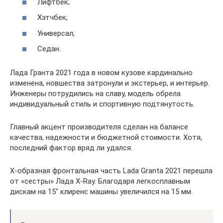
Лифтбек;
Хэтчбек;
Универсал;
Седан.
Лада Гранта 2021 года в новом кузове кардинально
изменена, новшества затронули и экстерьер, и интерьер.
Инженеры потрудились на славу, модель обрела
индивидуальный стиль и спортивную подтянутость.
Главный акцент производителя сделан на балансе
качества, надежности и бюджетной стоимости. Хотя,
последний фактор вряд ли удался.
Х-образная фронтальная часть Lada Granta 2021 перешла
от «сестры» Лада X-Ray. Благодаря легкосплавным
дискам на 15″ клиренс машины увеличился на 15 мм.