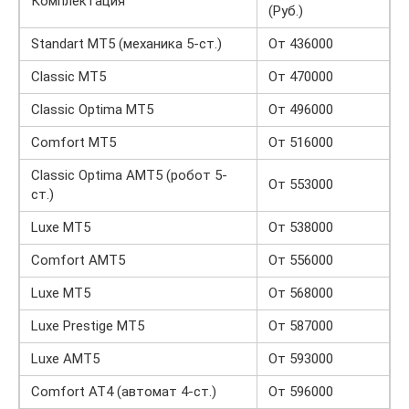
Комплектация
(Руб.)
Standart MT5 (механика 5-ст.)
От 436000
Classic MT5
От 470000
Classic Optima MT5
От 496000
Comfort MT5
От 516000
Classic Optima AMT5 (робот 5-
От 553000
ст.)
Luxe MT5
От 538000
Comfort AMT5
От 556000
Luxe MT5
От 568000
Luxe Prestige MT5
От 587000
Luxe AMT5
От 593000
Comfort AT4 (автомат 4-ст.)
От 596000