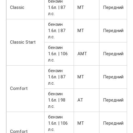
бензин
Classic
1.6л. | 87
MT
Передний
1
л.с.
бензин
1.6л. | 87
MT
Передний
1
л.с.
Classic Start
бензин
1.6л. | 106
AMT
Передний
1
л.с.
бензин
1.6л. | 87
MT
Передний
1
л.с.
Comfort
бензин
1.6л. | 98
AT
Передний
1
л.с.
бензин
1.6л. | 106
MT
Передний
1
л.с.
Comfort