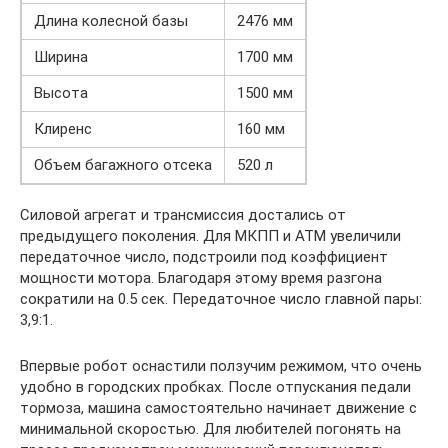
Длина колесной базы
2476 мм
Ширина
1700 мм
Высота
1500 мм
Клиренс
160 мм
Объем багажного отсека
520 л
Силовой агрегат и трансмиссия достались от
предыдущего поколения. Для МКПП и АТМ увеличили
передаточное число, подстроили под коэффициент
мощности мотора. Благодаря этому время разгона
сократили на 0.5 сек. Передаточное число главной пары:
3,9:1.
Впервые робот оснастили ползучим режимом, что очень
удобно в городских пробках. После отпускания педали
тормоза, машина самостоятельно начинает движение с
минимальной скоростью. Для любителей погонять на