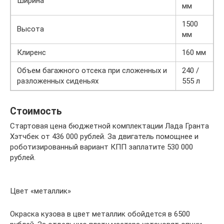
Ширина
мм
1500
Высота
мм
Клиренс
160 мм
Объем багажного отсека при сложенных и
240 /
разложенных сиденьях
555 л
Стоимость
Стартовая цена бюджетной комплектации Лада Гранта
Хэтчбек от 436 000 рублей. За двигатель помощнее и
роботизированный вариант КПП заплатите 530 000
рублей.
Цвет «металлик»
Окраска кузова в цвет металлик обойдется в 6500