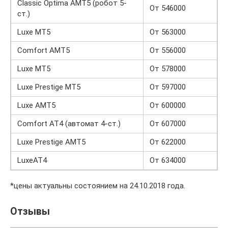
Classic Optima AMT5 (робот 5-
От 546000
ст.)
Luxe MT5
От 563000
Comfort AMT5
От 556000
Luxe MT5
От 578000
Luxe Prestige MT5
От 597000
Luxe AMT5
От 600000
Comfort AT4 (автомат 4-ст.)
От 607000
Luxe Prestige AMT5
От 622000
LuxeAT4
От 634000
*цены актуальны состоянием на 24.10.2018 года.
Отзывы