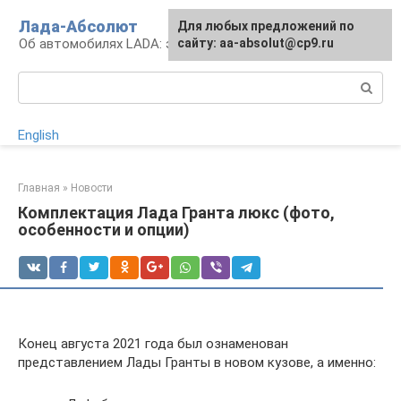
Перейти
Лада-Абсолют
Для любых предложений по
к
Об автомобилях LADA: эксплуатация и сервис
сайту: aa-absolut@cp9.ru
контенту
Поиск:
English
Главная
»
Новости
Комплектация Лада Гранта люкс (фото,
особенности и опции)
Конец августа 2021 года был ознаменован
представлением Лады Гранты в новом кузове, а именно: