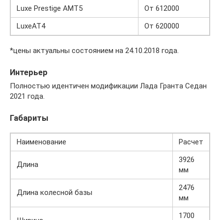
Luxe Prestige AMT5
От 612000
LuxeAT4
От 620000
*цены актуальны состоянием на 24.10.2018 года.
Интерьер
Полностью идентичен модификации Лада Гранта Седан
2021 года.
Габариты
Наименование
Расчет
3926
Длина
мм
2476
Длина колесной базы
мм
1700