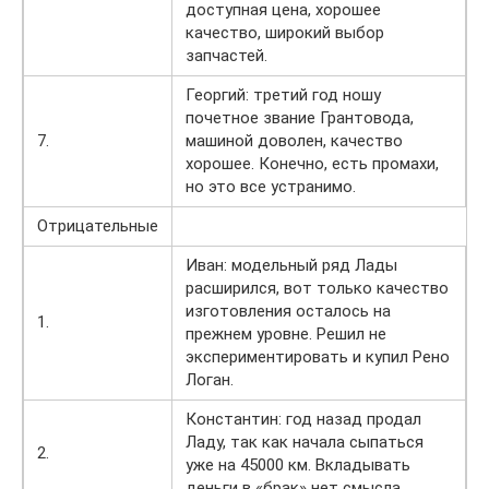
доступная цена, хорошее
качество, широкий выбор
запчастей.
Георгий: третий год ношу
почетное звание Грантовода,
7.
машиной доволен, качество
хорошее. Конечно, есть промахи,
но это все устранимо.
Отрицательные
Иван: модельный ряд Лады
расширился, вот только качество
изготовления осталось на
1.
прежнем уровне. Решил не
экспериментировать и купил Рено
Логан.
Константин: год назад продал
Ладу, так как начала сыпаться
2.
уже на 45000 км. Вкладывать
деньги в «брак» нет смысла.