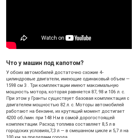
Что у машин под капотом?
У обоих автомобилей достаточно схожие 4-
цилиндровые двигатели, имеющие одинаковый объем —
1598 см 3 . Три комплектации имеют максимальную
мощность мотора, которая равняется 87, 98 и 106 л. с.
При этом у Гранты существует базовая комплектация с
двигателем мощностью 82 л. с. Моторы автомобилей
работают на бензине, их крутящий момент достигает
4200 об./мин. при 148 Н.м в самой дорогостоящей
комплектации. Расход топлива составляет 8,5 л в
городских условиях,7,3 л — в смешанном цикле и 5,7 л на
100 км за пределами города.