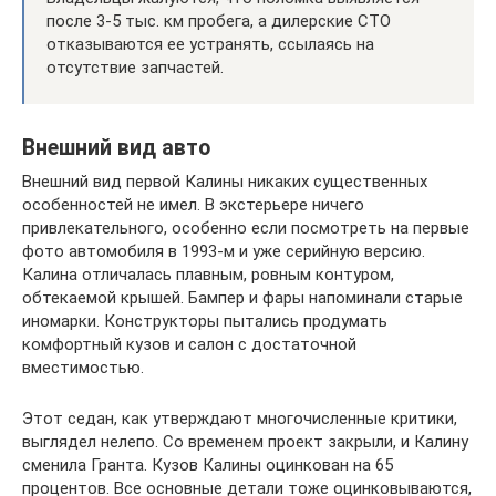
после 3-5 тыс. км пробега, а дилерские СТО
отказываются ее устранять, ссылаясь на
отсутствие запчастей.
Внешний вид авто
Внешний вид первой Калины никаких существенных
особенностей не имел. В экстерьере ничего
привлекательного, особенно если посмотреть на первые
фото автомобиля в 1993-м и уже серийную версию.
Калина отличалась плавным, ровным контуром,
обтекаемой крышей. Бампер и фары напоминали старые
иномарки. Конструкторы пытались продумать
комфортный кузов и салон с достаточной
вместимостью.
Этот седан, как утверждают многочисленные критики,
выглядел нелепо. Со временем проект закрыли, и Калину
сменила Гранта. Кузов Калины оцинкован на 65
процентов. Все основные детали тоже оцинковываются,