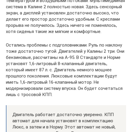
температурой и воздушными потоками. Мультимедийная
система в Калине 2 полностью новая. Здесь сенсорный
экран, а дисплей установлен достаточно высоко, что
делает его простор достаточно удобным. С креслами
прорыва не получилось. Здесь ничего не поменялось,
хотя сиденья такие же мягкие и комфортные.
Остались проблемы с подголовниками. Руль по наклону
тоже достаточно тугой. Двигателей у Калины 2 три. Они
бензиновые, рассчитаны на А-95. В Стандарте и Норме
установят 1,6-литровый 8-клапанный двигатель,
который имеет 87 л. с. Двигатель немного мощнее
прошлого поколения. Люксовые комплектации будут
иметь 1,6-литровый 16-клапанный мотор. Не
модернизировали систему впуска. Он будет сочетаться
лишь с тросовой КПП.
Двигатель работает достаточно уверенно. КПП
автомат для начала установят в комплектацию
Люкс, а затем и в Норму. Этот автомат не новый,