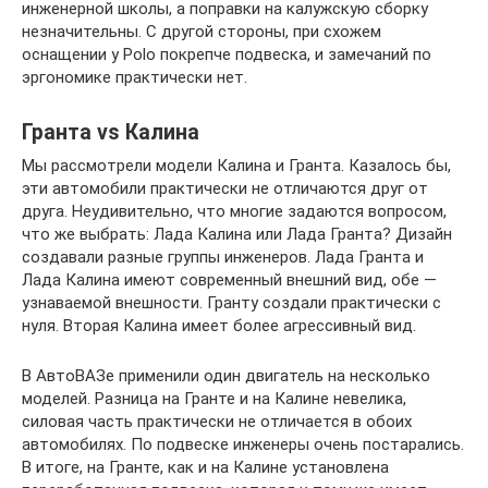
инженерной школы, а поправки на калужскую сборку
незначительны. С другой стороны, при схожем
оснащении у Polo покрепче подвеска, и замечаний по
эргономике практически нет.
Гранта vs Калина
Мы рассмотрели модели Калина и Гранта. Казалось бы,
эти автомобили практически не отличаются друг от
друга. Неудивительно, что многие задаются вопросом,
что же выбрать: Лада Калина или Лада Гранта? Дизайн
создавали разные группы инженеров. Лада Гранта и
Лада Калина имеют современный внешний вид, обе —
узнаваемой внешности. Гранту создали практически с
нуля. Вторая Калина имеет более агрессивный вид.
В АвтоВАЗе применили один двигатель на несколько
моделей. Разница на Гранте и на Калине невелика,
силовая часть практически не отличается в обоих
автомобилях. По подвеске инженеры очень постарались.
В итоге, на Гранте, как и на Калине установлена