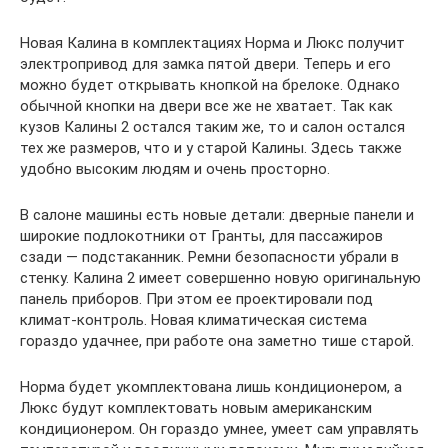
Новая Калина в комплектациях Норма и Люкс получит
электропривод для замка пятой двери. Теперь и его
можно будет открывать кнопкой на брелоке. Однако
обычной кнопки на двери все же не хватает. Так как
кузов Калины 2 остался таким же, то и салон остался
тех же размеров, что и у старой Калины. Здесь также
удобно высоким людям и очень просторно.
В салоне машины есть новые детали: дверные панели и
широкие подлокотники от Гранты, для пассажиров
сзади — подстаканник. Ремни безопасности убрали в
стенку. Калина 2 имеет совершенно новую оригинальную
панель приборов. При этом ее проектировали под
климат-контроль. Новая климатическая система
гораздо удачнее, при работе она заметно тише старой.
Норма будет укомплектована лишь кондиционером, а
Люкс будут комплектовать новым американским
кондиционером. Он гораздо умнее, умеет сам управлять