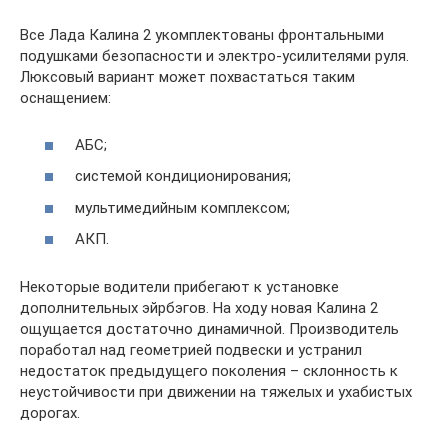
Все Лада Калина 2 укомплектованы фронтальными
подушками безопасности и электро-усилителями руля.
Люксовый вариант может похвастаться таким
оснащением:
АБС;
системой кондиционирования;
мультимедийным комплексом;
АКП.
Некоторые водители прибегают к установке
дополнительных эйрбэгов. На ходу новая Калина 2
ощущается достаточно динамичной. Производитель
поработал над геометрией подвески и устранил
недостаток предыдущего поколения – склонность к
неустойчивости при движении на тяжелых и ухабистых
дорогах.