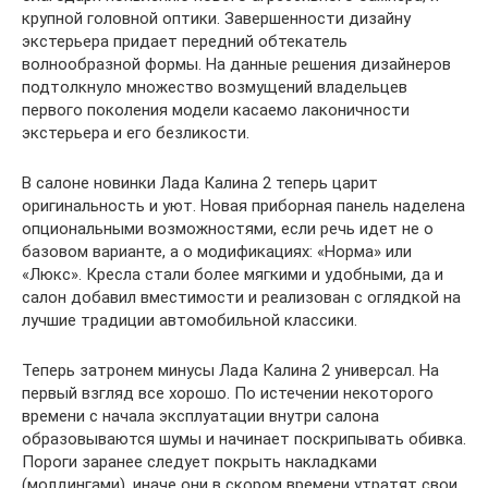
крупной головной оптики. Завершенности дизайну
экстерьера придает передний обтекатель
волнообразной формы. На данные решения дизайнеров
подтолкнуло множество возмущений владельцев
первого поколения модели касаемо лаконичности
экстерьера и его безликости.
В салоне новинки Лада Калина 2 теперь царит
оригинальность и уют. Новая приборная панель наделена
опциональными возможностями, если речь идет не о
базовом варианте, а о модификациях: «Норма» или
«Люкс». Кресла стали более мягкими и удобными, да и
салон добавил вместимости и реализован с оглядкой на
лучшие традиции автомобильной классики.
Теперь затронем минусы Лада Калина 2 универсал. На
первый взгляд все хорошо. По истечении некоторого
времени с начала эксплуатации внутри салона
образовываются шумы и начинает поскрипывать обивка.
Пороги заранее следует покрыть накладками
(молдингами), иначе они в скором времени утратят свои