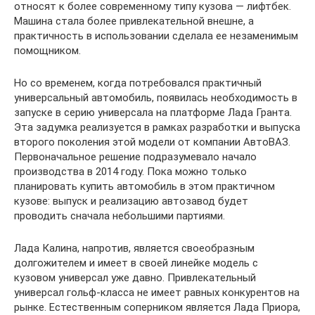
относят к более современному типу кузова — лифтбек.
Машина стала более привлекательной внешне, а
практичность в использовании сделала ее незаменимым
помощником.
Но со временем, когда потребовался практичный
универсальный автомобиль, появилась необходимость в
запуске в серию универсала на платформе Лада Гранта.
Эта задумка реализуется в рамках разработки и выпуска
второго поколения этой модели от компании АвтоВАЗ.
Первоначальное решение подразумевало начало
производства в 2014 году. Пока можно только
планировать купить автомобиль в этом практичном
кузове: выпуск и реализацию автозавод будет
проводить сначала небольшими партиями.
Лада Калина, напротив, является своеобразным
долгожителем и имеет в своей линейке модель с
кузовом универсал уже давно. Привлекательный
универсал гольф-класса не имеет равных конкурентов на
рынке. Естественным соперником является Лада Приора,