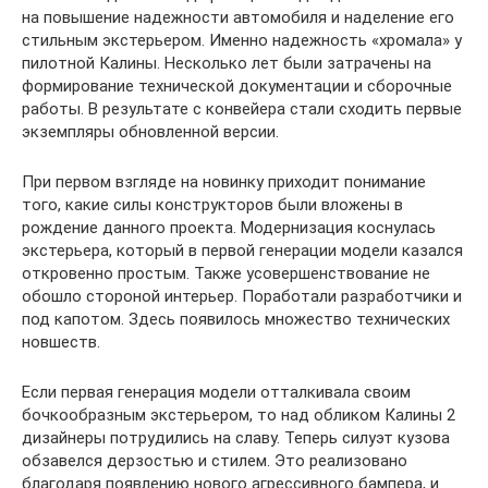
на повышение надежности автомобиля и наделение его
стильным экстерьером. Именно надежность «хромала» у
пилотной Калины. Несколько лет были затрачены на
формирование технической документации и сборочные
работы. В результате с конвейера стали сходить первые
экземпляры обновленной версии.
При первом взгляде на новинку приходит понимание
того, какие силы конструкторов были вложены в
рождение данного проекта. Модернизация коснулась
экстерьера, который в первой генерации модели казался
откровенно простым. Также усовершенствование не
обошло стороной интерьер. Поработали разработчики и
под капотом. Здесь появилось множество технических
новшеств.
Если первая генерация модели отталкивала своим
бочкообразным экстерьером, то над обликом Калины 2
дизайнеры потрудились на славу. Теперь силуэт кузова
обзавелся дерзостью и стилем. Это реализовано
благодаря появлению нового агрессивного бампера, и