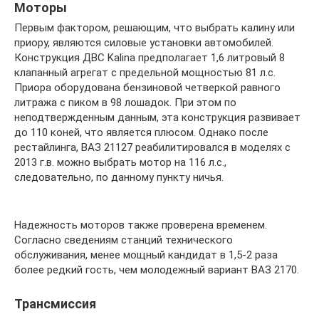
Моторы
Первым фактором, решающим, что выбрать калину или
приору, являются силовые установки автомобилей.
Конструкция ДВС Kalina предполагает 1,6 литровый 8
клапанный агрегат с предельной мощностью 81 л.с.
Приора оборудована бензиновой четверкой равного
литража с пиком в 98 лошадок. При этом по
неподтвержденным данным, эта конструкция развивает
до 110 коней, что является плюсом. Однако после
рестайлинга, ВАЗ 21127 реабилитировался в моделях с
2013 г.в. можно выбрать мотор на 116 л.с.,
следовательно, по данному пункту ничья.
Надежность моторов также проверена временем.
Согласно сведениям станций технического
обслуживания, менее мощный кандидат в 1,5-2 раза
более редкий гость, чем молодежный вариант ВАЗ 2170.
Трансмиссия