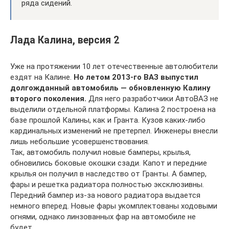
ряда сидений.
Лада Калина, версия 2
Уже на протяжении 10 лет отечественные автолюбители
ездят на Калине.
Но летом 2013-го ВАЗ выпустил
долгожданный автомобиль — обновленную Калину
второго поколения.
Для него разработчики АвтоВАЗ не
выделили отдельной платформы. Калина 2 построена на
базе прошлой Калины, как и Гранта. Кузов каких-либо
кардинальных изменений не претерпел. Инженеры внесли
лишь небольшие усовершенствования.
Так, автомобиль получил новые бамперы, крылья,
обновились боковые окошки сзади. Капот и передние
крылья он получил в наследство от Гранты. А бампер,
фары и решетка радиатора полностью эксклюзивны.
Передний бампер из-за нового радиатора выдается
немного вперед. Новые фары укомплектованы ходовыми
огнями, однако линзованных фар на автомобиле не
будет.