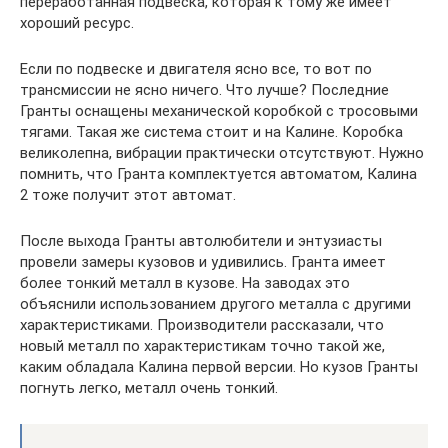
переработанная подвеска, которая к тому же имеет
хороший ресурс.
Если по подвеске и двигателя ясно все, то вот по
трансмиссии не ясно ничего. Что лучше? Последние
Гранты оснащены механической коробкой с тросовыми
тягами. Такая же система стоит и на Калине. Коробка
великолепна, вибрации практически отсутствуют. Нужно
помнить, что Гранта комплектуется автоматом, Калина
2 тоже получит этот автомат.
После выхода Гранты автолюбители и энтузиасты
провели замеры кузовов и удивились. Гранта имеет
более тонкий металл в кузове. На заводах это
объяснили использованием другого металла с другими
характеристиками. Производители рассказали, что
новый металл по характеристикам точно такой же,
каким обладала Калина первой версии. Но кузов Гранты
погнуть легко, металл очень тонкий.