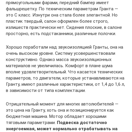
прямоугольными фарами, передний бампер имеет
фальшрешетку. По техническим параметрам Гранта —
это С класс. Изнутри она стала более элегантной. Но
пластик твердый, салон оформлен более строго,
излишеств практически нет. Сидения плоские, в салоне
просторно, есть подстаканники, различные полочки.
Хорошо поработали над звукоизоляцией Гранты, она на
очень высоком уровне. Систему усовершенствовали
конструктивно. Однако масса звукоизоляционных
материалов не увеличилась. Комфорт в плане шума
вполне удовлетворительный. Что касается технических
параметров, то двигатели, которые устанавливаются на
Гранту, имеют различные характеристики, от 1,4 до 1,6 л,
в зависимости от типа комплектации.
Отрицательный момент для многих автолюбителей —
это цена на Гранту, хоть она и позиционируется как
бюджетная машина. Мотор обладает хорошими
тяговыми параметрами.
Подвеска достаточно
энергоемкая, может нормально отрабатывать на