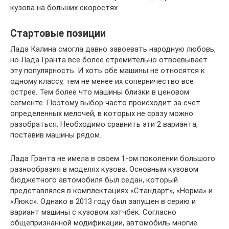
кузова на больших скоростях.
Стартовые позиции
Лада Калина смогла давно завоевать народную любовь,
но Лада Гранта все более стремительно отвоевывает
эту популярность. И хоть обе машины не относятся к
одному классу, тем не менее их соперничество все
острее. Тем более что машины близки в ценовом
сегменте. Поэтому выбор часто происходит за счет
определенных мелочей, в которых не сразу можно
разобраться. Необходимо сравнить эти 2 варианта,
поставив машины рядом.
Лада Гранта не имела в своем 1-ом поколении большого
разнообразия в моделях кузова. Основным кузовом
бюджетного автомобиля был седан, который
представлялся в комплектациях «Стандарт», «Норма» и
«Люкс». Однако в 2013 году был запущен в серию и
вариант машины с кузовом хэтчбек. Согласно
общепризнанной модификации, автомобиль многие