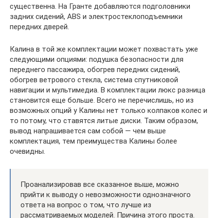
существенна. На Гранте добавляются подголовники
задних сидений, ABS и электростеклоподъемники
передних дверей.
Калина в той же комплектации может похвастать уже
следующими опциями: подушка безопасности для
переднего пассажира, обогрев передних сидений,
обогрев ветрового стекла, система спутниковой
навигации и мультимедиа. В комплектации люкс разница
становится еще больше. Всего не перечислишь, но из
возможных опций у Калины нет только колпаков колес и
то потому, что ставятся литые диски. Таким образом,
вывод напрашивается сам собой — чем выше
комплектация, тем преимущества Калины более
очевидны.
Проанализировав все сказанное выше, можно
прийти к выводу о невозможности однозначного
ответа на вопрос о том, что лучше из
рассматриваемых моделей. Причина этого проста.