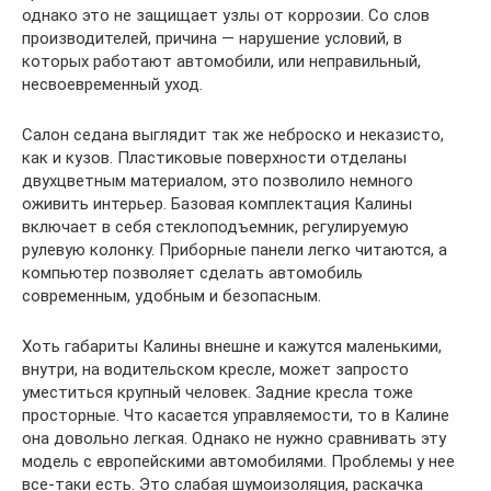
однако это не защищает узлы от коррозии. Со слов
производителей, причина — нарушение условий, в
которых работают автомобили, или неправильный,
несвоевременный уход.
Салон седана выглядит так же неброско и неказисто,
как и кузов. Пластиковые поверхности отделаны
двухцветным материалом, это позволило немного
оживить интерьер. Базовая комплектация Калины
включает в себя стеклоподъемник, регулируемую
рулевую колонку. Приборные панели легко читаются, а
компьютер позволяет сделать автомобиль
современным, удобным и безопасным.
Хоть габариты Калины внешне и кажутся маленькими,
внутри, на водительском кресле, может запросто
уместиться крупный человек. Задние кресла тоже
просторные. Что касается управляемости, то в Калине
она довольно легкая. Однако не нужно сравнивать эту
модель с европейскими автомобилями. Проблемы у нее
все-таки есть. Это слабая шумоизоляция, раскачка