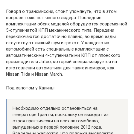
Говоря о трансмиссии, стоит упомянуть, что в этом
вопросе тоже нет явного лидера. Последние
комплектации обеих моделей оборудуются современной
5-ступенчатой КПП механического типа. Передачи
переключаются достаточно плавно, во время езды
отсутствуют лишний шум и грохот. У каждого из
автомобилей есть специальные комплектации с
автоматическими 4-ступенчатыми КПП от японского
производителя Jatco, который специализируется на
изготовлении автоматики для таких иномарок, как
Nissan Tiida и Nissan March.
Под капотом у Калины
Необходимо отдельно остановиться на
генераторе Гранты, поскольку он выходит из
строя практически на всех автомобилях,
выпущенных в первой половине 2012 года.
Владельцы жалуются, что поломка выявляется