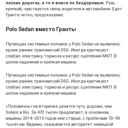
плохих дорогах, а то и вовсе по бездорожью.
Руль
крепкий, чувствуется связь водителя и автомобиля. Едет
Гранта четко, предсказуемо.
Polo Sedan вместо Гранты
Пугающих системных поломок у Polo Sedan не выявлено,
кроме ранних трансмиссий DSG. Иногда критикуют
слабую электрику, ­тормоза и ресурс сцепления МКП. В
целом надежная и крепкая машина.
Пугающих системных поломок у Polo Sedan не выявлено,
кроме ранних трансмиссий DSG. Иногда критикуют
слабую электрику, ­тормоза и ресурс сцепления МКП. В
целом надежная и крепкая машина.
«Половичок» на вторичке ценится чуть дороже, чем
Solaris и Rio. За 470 тысяч предлагают, в основном,
машины 2014–2015 годов или старше, с пробегами 70–90
тысяч км. Видимо, сказывается авторитет немецкой