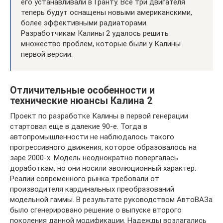
его устанавливали в Гранту. Все три двигателя
теперь будут оснащены новыми американскими,
более эффективными радиаторами.
Разработчикам Калины 2 удалось решить
множество проблем, которые были у Калины
первой версии.
Отличительные особенности и
технические нюансы Калина 2
Проект по разработке Калины в первой генерации
стартовал еще в далекие 90-е. Тогда в
автопромышленности не наблюдалось такого
прогрессивного движения, которое образовалось на
заре 2000-х. Модель неоднократно повергалась
доработкам, но они носили эволюционный характер.
Реалии современного рынка требовали от
производителя кардинальных преобразований
модельной гаммы. В результате руководством АвтоВАЗа
было сгенерировано решение о выпуске второго
поколения данной модификации. Надежды возлагались