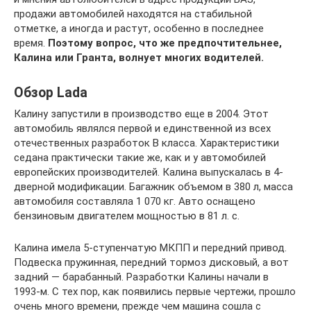
продажи автомобилей находятся на стабильной
отметке, а иногда и растут, особенно в последнее
время.
Поэтому вопрос, что же предпочтительнее,
Калина или Гранта, волнует многих водителей.
Обзор Lada
Калину запустили в производство еще в 2004. Этот
автомобиль являлся первой и единственной из всех
отечественных разработок B класса. Характеристики
седана практически такие же, как и у автомобилей
европейских производителей. Калина выпускалась в 4-
дверной модификации. Багажник объемом в 380 л, масса
автомобиля составляла 1 070 кг. Авто оснащено
бензиновым двигателем мощностью в 81 л. с.
Калина имела 5-ступенчатую МКПП и передний привод.
Подвеска пружинная, передний тормоз дисковый, а вот
задний — барабанный. Разработки Калины начали в
1993-м. С тех пор, как появились первые чертежи, прошло
очень много времени, прежде чем машина сошла с