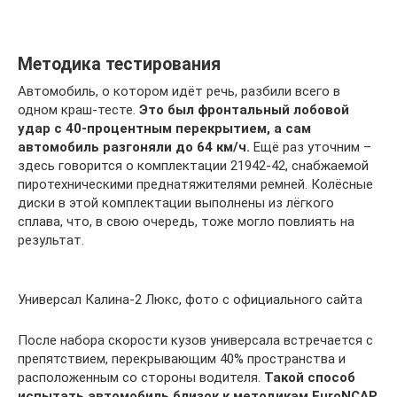
Методика тестирования
Автомобиль, о котором идёт речь, разбили всего в
одном краш-тесте.
Это был фронтальный лобовой
удар с 40-процентным перекрытием, а сам
автомобиль разгоняли до 64 км/ч.
Ещё раз уточним –
здесь говорится о комплектации 21942-42, снабжаемой
пиротехническими преднатяжителями ремней. Колёсные
диски в этой комплектации выполнены из лёгкого
сплава, что, в свою очередь, тоже могло повлиять на
результат.
Универсал Калина-2 Люкс, фото с официального сайта
После набора скорости кузов универсала встречается с
препятствием, перекрывающим 40% пространства и
расположенным со стороны водителя.
Такой способ
испытать автомобиль близок к методикам EuroNCAP,