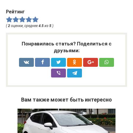
Рейтинг
(
2
оценки, среднее
4.5
из
5
)
Понравилась статья? Поделиться с
друзьями:
Вам также может быть интересно