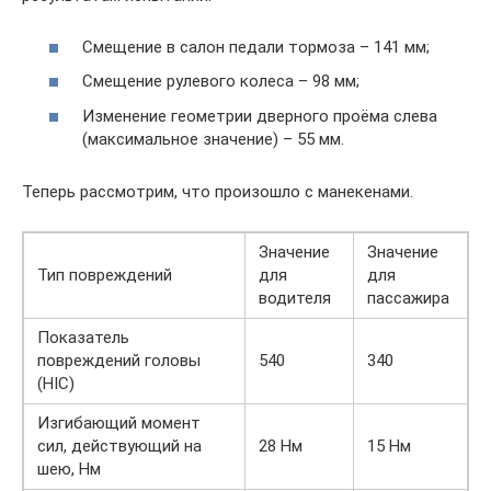
Смещение в салон педали тормоза – 141 мм;
Смещение рулевого колеса – 98 мм;
Изменение геометрии дверного проёма слева
(максимальное значение) – 55 мм.
Теперь рассмотрим, что произошло с манекенами.
Значение
Значение
Тип повреждений
для
для
водителя
пассажира
Показатель
повреждений головы
540
340
(HIC)
Изгибающий момент
сил, действующий на
28 Нм
15 Нм
шею, Нм