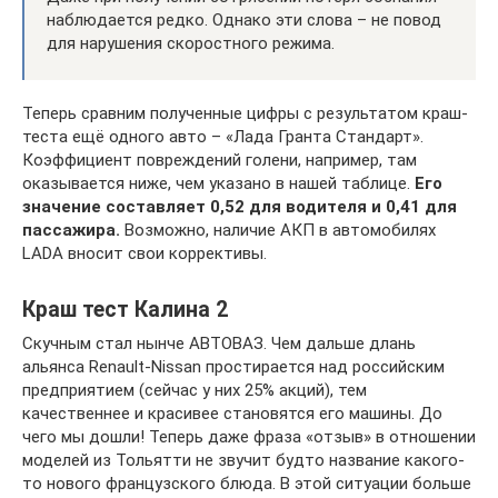
наблюдается редко. Однако эти слова – не повод
для нарушения скоростного режима.
Теперь сравним полученные цифры с результатом краш-
теста ещё одного авто – «Лада Гранта Стандарт».
Коэффициент повреждений голени, например, там
оказывается ниже, чем указано в нашей таблице.
Его
значение составляет 0,52 для водителя и 0,41 для
пассажира.
Возможно, наличие АКП в автомобилях
LADA вносит свои коррективы.
Краш тест Калина 2
Скучным стал нынче АВТОВАЗ. Чем дальше длань
альянса Renault-Nissan простирается над российским
предприятием (сейчас у них 25% акций), тем
качественнее и красивее становятся его машины. До
чего мы дошли! Теперь даже фраза «отзыв» в отношении
моделей из Тольятти не звучит будто название какого-
то нового французского блюда. В этой ситуации больше