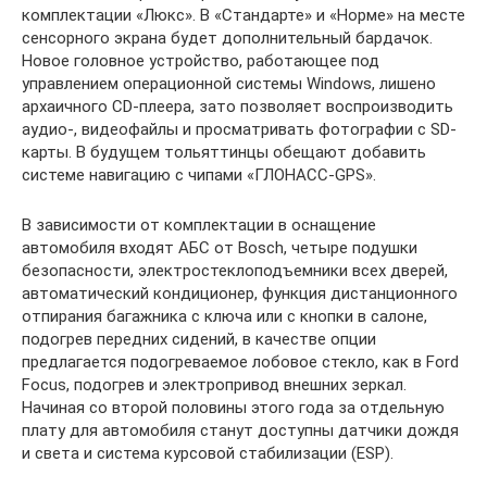
комплектации «Люкс». В «Стандарте» и «Норме» на месте
сенсорного экрана будет дополнительный бардачок.
Новое головное устройство, работающее под
управлением операционной системы Windows, лишено
архаичного CD-плеера, зато позволяет воспроизводить
аудио-, видеофайлы и просматривать фотографии с SD-
карты. В будущем тольяттинцы обещают добавить
системе навигацию с чипами «ГЛОНАСС-GPS».
В зависимости от комплектации в оснащение
автомобиля входят АБС от Bosch, четыре подушки
безопасности, электростеклоподъемники всех дверей,
автоматический кондиционер, функция дистанционного
отпирания багажника с ключа или с кнопки в салоне,
подогрев передних сидений, в качестве опции
предлагается подогреваемое лобовое стекло, как в Ford
Focus, подогрев и электропривод внешних зеркал.
Начиная со второй половины этого года за отдельную
плату для автомобиля станут доступны датчики дождя
и света и система курсовой стабилизации (ESP).