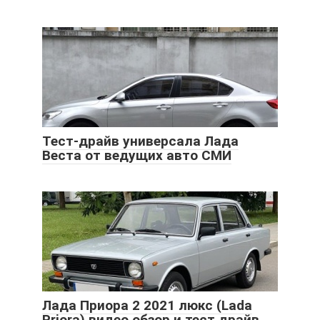
Тест-драйв универсала Лада
Веста от ведущих авто СМИ
Лада Приора 2 2021 люкс (Lada
Priora) видео обзор и тест драйв