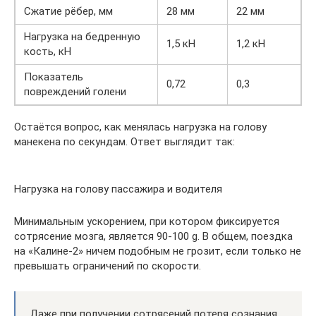
Сжатие рёбер, мм
28 мм
22 мм
Нагрузка на бедренную
1,5 кН
1,2 кН
кость, кН
Показатель
0,72
0,3
повреждений голени
Остаётся вопрос, как менялась нагрузка на голову
манекена по секундам. Ответ выглядит так:
Нагрузка на голову пассажира и водителя
Минимальным ускорением, при котором фиксируется
сотрясение мозга, является 90-100 g. В общем, поездка
на «Калине-2» ничем подобным не грозит, если только не
превышать ограничений по скорости.
Даже при получении сотрясений потеря сознания