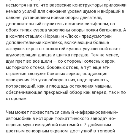
несмотря на то, что вазовские конструкторы приложили
немало усилий для снижения уровня шумов и вибраций в
салоне: установлены новые опоры двигателя,
дополнительный глушитель с мягким сильфоном, на
обоих типах кузова укреплены опоры полки багажника. А
в комплектациях «Норма» и «Люкс» предусмотрен
дополнительный комплекс, включающий больше
заглушек скрытых полостей кузова, улучшенный пакет
шумоизоляции днища и щитка передка. Тем не менее,
шум прет во все щели — со стороны колесных арок,
моторного отсека, боковых стоек, а тут еще эти
огромные «лопухи» боковых зеркал, создающие
завихрения. Но угол обзора в них, надо признать,
потрясающий, как и площадь остекления машины,
обеспечивающая прекрасный обзор как вперед, так и по
сторонам.
Чем может похвастаться самый «нафаршированный»
автомобиль в истории тольяттинского завода? Во-
первых, мультимедийной системой с 7-дюймовым
цветным сенсорным экраном, доступной в топовой