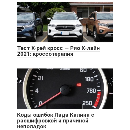
Тест Х-рей кросс — Рио Х-лайн
2021: кроссотерапия
Коды ошибок Лада Калина с
расшифровкой и причиной
неполадок