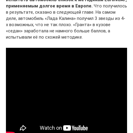
применяемым долгое время в Европе.
Что получилось
в результате, сказано в следующей главе. На самом
деле, автомобиль «Лада Калина» получил 3 звезды из 4-
х возможных, что не так плохо. «Гранта» в кузове
«седан» заработала не намного больше баллов, а
испытывали её по схожей методике.