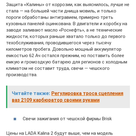
Защита «Калины» от коррозии, как выяснилось, лучше не
стала — на большей части днища мовиль, и только
пороги обработаны антигравием, примерно треть
кузовных панелей оцинкована. В двигатели и коробку на
заводе заливают масло «Роснефть», а не технические
жидкости, которых раньше хватало только до первого
техобслуживания, проводившегося через тысячу
километров пробега. Довольно мощный аккумулятор
емкостью 62 Ач остался прежним, но поставить более
емкую и громоздкую батарею для регионов с холодным
климатом не составит труда, свечи — чешского
производства.
Читайте также:
Регулировка троса сцепления
ваз 2109 карбюратор своими руками
Свечи зажигания от чешской фирмы Brisk
Цены на LADA Kalina 2 будут выше, чем на модель