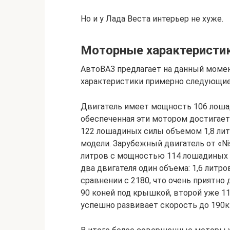
Но и у Лада Веста интерьер не хуже.
Моторные характеристик
АвтоВАЗ предлагает на данный момен
характеристики примерно следующие
Двигатель имеет мощность 106 лошади
обеспеченная эти мотором достигае
122 лошадиных силы объемом 1,8 ли
модели. Зарубежный двигатель от «Ni
литров с мощностью 114 лошадиных си
два двигателя один объема: 1,6 литр
сравнении с 2180, что очень приятно
90 коней под крышкой, второй уже 11
успешно развивает скорость до 190к