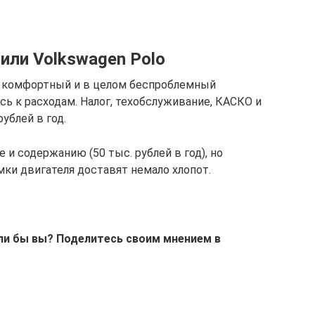
 или Volkswagen Polo
е комфортный и в целом беспроблемный
есь к расходам. Налог, техобслуживание, КАСКО и
ублей в год.
е и содержанию (50 тыс. рублей в год), но
омки двигателя доставят немало хлопот.
ли бы вы? Поделитесь своим мнением в