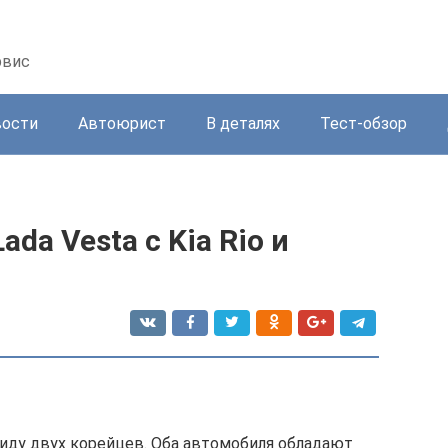
рвис
вости
Автоюрист
В деталях
Тест-обзор
da Vesta с Kia Rio и
иду двух корейцев. Оба автомобиля обладают