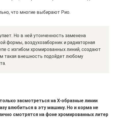
льно, что многие выбирают Рио.
упает. Но в ней утонченность заменена
ой формы, воздухозаборник и радиаторная
упе с изгибом хромированных линий, создают
ем такая внешность подойдет любому
та.
только засмотреться на Х-образные линии
азу влюбиться в эту машину. Но и корма не
лично смотрятся на фоне хромированных литер