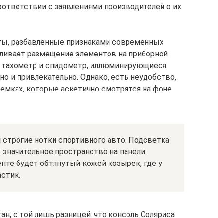
ответствии с заявлениями производителей о их
ерты, разбавленные признаками современных
вливает размещение элементов на приборной
 тахометр и спидометр, иллюминирующиеся
но и привлекательно. Однако, есть неудобство,
емках, которые аскетично смотрятся на фоне
я строгие нотки спортивного авто. Подсветка
т значительное пространство на панели
нте будет обтянутый кожей козырек, где у
астик.
ан, с той лишь разницей, что консоль Соляриса