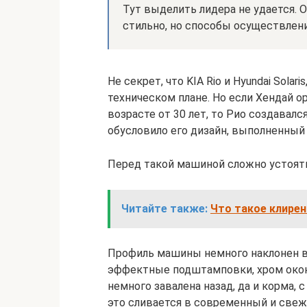
Тут выделить лидера не удается.
стильно, но способы осуществлени
Не секрет, что KIA Rio и Hyundai Solar
техническом плане. Но если Хендай о
возрасте от 30 лет, то Рио создавал
обусловило его дизайн, выполненный 
Перед такой машиной сложно устоят
Читайте также:
Что такое клирен
Профиль машины немного наклонен в
эффектные подштамповки, хром окон
немного завалена назад, да и корма, 
это сливается в современный и свеж