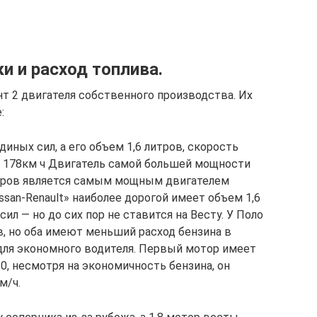
и и расход топлива.
т 2 двигателя собственного производства. Их
:
ных сил, а его объем 1,6 литров, скорость
т 178км ч Двигатель самой большей мощности
тров является самым мощным двигателем
ssan-Renault» наиболее дорогой имеет объем 1,6
л — но до сих пор не ставится на Весту. У Поло
ов, но оба имеют меньший расход бензина в
 для экономного водителя. Первый мотор имеет
0, несмотря на экономичность бензина, он
м/ч.