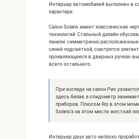
Интерьер автомобилей выполнен в со
характере.
Салон Solaris имеет классические ч
технологий. Стильный дизайн обусла
панели: симметрично расположенные
синей подсветкой, смотрятся элегант
проявляющееся в дверных ручках-вы
всего остального.
При взгляде на салон Рио узнаютс
здесь белая, а спидометр занимае
приборов. Плюсом Rio в этом моме
Solaris’а на этом месте жесткий пл
Интерьер двух авто неплохо проработ