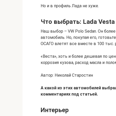
Но и в профиль Лада не хуже.
Что выбрать: Lada Vesta
Наш выбор – VW Polo Sedan. Он боле
автомобиль. Но, покупая его, готовьт
ОСАГО влетят все вместе в 100 тыс. р
«Веста», хоть и более дешевая по цен
коррозия кузова, расход масла и пол
Автор: Николай Старостин
А какой из этих автомобилей выбра
комментариях под статьей.
Интерьер