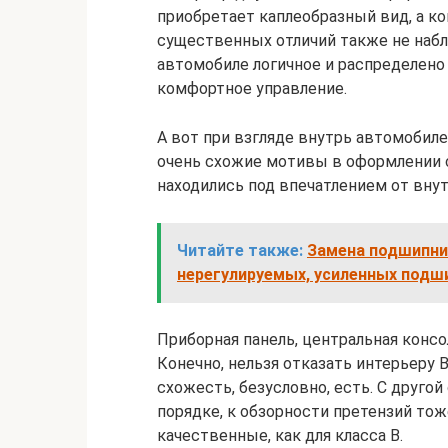
приобретает каплеобразный вид, а ко
существенных отличий также не наб
автомобиле логичное и распределено
комфортное управление.
А вот при взгляде внутрь автомобиле
очень схожие мотивы в оформлении с
находились под впечатлением от вну
Читайте также:
Замена подшипни
нерегулируемых, усиленных подш
Приборная панель, центральная консо
Конечно, нельзя отказать интерьеру 
схожесть, безусловно, есть. С другой
порядке, к обзорности претензий тож
качественные, как для класса В.