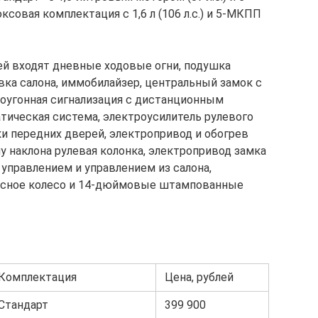
совая комплектация с 1,6 л (106 л.с.) и 5-МКПП
й входят дневные ходовые огни, подушка
вка салона, иммобилайзер, центральный замок с
оугонная сигнализация с дистанционным
тическая система, электроусилитель рулевого
и передних дверей, электропривод и обогрев
лу наклона рулевая колонка, электропривод замка
правлением и управлением из салона,
асное колесо и 14-дюймовые штампованные
Комплектация
Цена, рублей
Стандарт
399 900