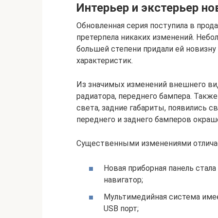
Интерьер и экстерьер но
Обновленная серия поступила в прода
претерпела никаких изменений. Небо
большей степени придали ей новизну
характеристик.
Из значимых изменений внешнего в
радиатора, переднего бампера. Такж
света, задние габариты, появились с
переднего и заднего бамперов окраш
Существенными изменениями отличае
Новая приборная панель стала
навигатор;
Мультимедийная система имее
USB порт;