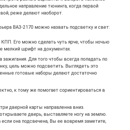
ельное направление тюнинга, когда первой
вой, реже делают наоборот.
ьера ВАЗ-2170 можно назвать подсветку и свет:
КПП. Его можно сделать чуть ярче, чтобы ночью
е мелкий шрифт на документах.
 зажигания. Для того чтобы всегда попадать по
онку, цель можно подсветить. Выглядеть это
менные готовые наборы делают достаточно
ектно, к тому же помогает сориентироваться в
три дверной карты направленна вниз.
открываете дверь, выставляете ногу на землю.
а если она подсвечена, Вы ее вовремя заметите,