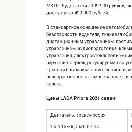
МКПП будет стоит 399 900 рублей, люк
доступна за 499 900 рублей.
В стандартное оснащение автомобиле
безопасности водителя, тканевая оби
дистанционным управлением, против
управлением, аудиоподготовка, клима
управления, электростеклоподъемник
наружных зеркал, регулируемая по уг
крышки багажника с дистанционным у
полноразмерное штампосварное зап
колеса.
Цены LADA Priora 2021 седан
:
Двигатель, трансмиссия
1,6 л 16-кл., 5мт, 87 л.с.