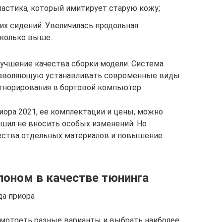
ластика, который имитирует старую кожу;
их сидений. Увеличилась продольная
сколько выше.
лучшение качества сборки модели. Система
позволяющую устанавливать современные виды
гнорирования в бортовой компьютер.
иора 2021, ее комплектации и цены, можно
ешил не вносить особых изменений. Но
ества отдельных материалов и повышение
лоном в качестве тюнинга
да приора
мотреть разные варианты и выбрать наиболее