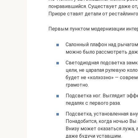
понравившийся. Существует даже отд
Приоре ставят детали от рестайлинго
Первым пунктом модернизации интер
Салонный плафон над рычагом 
можно было рассмотреть даж
Светодиодная подсветка замка
цели, не царапая рулевую кол
будет не «колхозно» — совре
грамотно.
Подсветка ног. Выглядит эфф
педалях с первого раза.
Подсветка, установленная вну
Понадобится, когда ночью Вы 
Внизу может оказаться лужа, 
даже будучи уставшим.