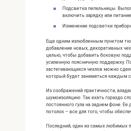
Подсветка пепельницы. Выполн
включить зарядку или питание
Изменение подсветки приборн
Еще одним излюбленным пунктом тюн
добавление новых, декоративных чехл
целью, чтобы добавить боковую подд
усиленную поясничную поддержку. П
застегивающихся чехлов можно сделат
который будет заниматься каждым с
Из соображений практичности, владе
шумоизоляцию. Так ехать гораздо спо
постоянного гула на заднем фоне. Ее
потолок – все для того, чтобы обесп
Последний, один из самых любимых пу