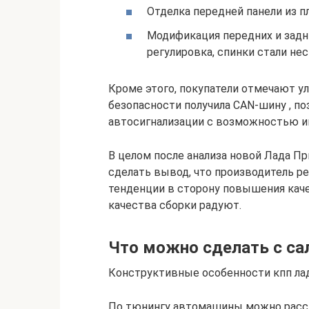
Отделка передней панели из п
Модификация передних и задн
регулировка, спинки стали не
Кроме этого, покупатели отмечают у
безопасности получила CAN-шину , 
автосигнализации с возможностью и
В целом после анализа новой Лада Пр
сделать вывод, что производитель р
тенденции в сторону повышения кач
качества сборки радуют.
Что можно сделать с са
Конструктивные особенности кпп ла
По тюнингу автомашины можно расс