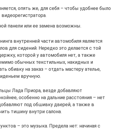
яется, опять же, для себя – чтобы удобнее было
 видеорегистратора.
ой панели или ее замена возможны.
инга внутренней части автомобиля является
ов для сидений. Нередко это делается с той
ержку, которой у автомобиля нет, а также
омимо обычных текстильных, накидных и
ь обивку на заказ – отдать мастеру ателье,
иденьем вручную.
льцы Лада Приора, везде добавляют
койнее, особенно на дальние расстояния – нет
 добавляют под обшивку дверей, а также в
ечить тишину внутри салона.
нктов – это музыка. Предела нет: начиная с