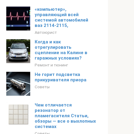
«компьютер»,
управляющий всей
системой автомобилей
ваз 2114-2115,
Автоюрист
Когда и как
отрегулировать
сцепление на Калине в
гаражных условиях?
Ремонт и тюнинг
Не горит подсветка
прикуривателя приора
Советы
Чем отличается
резонатор от
пламегасителя Статьи,
обзоры — все о выхлопных
системах
Советы