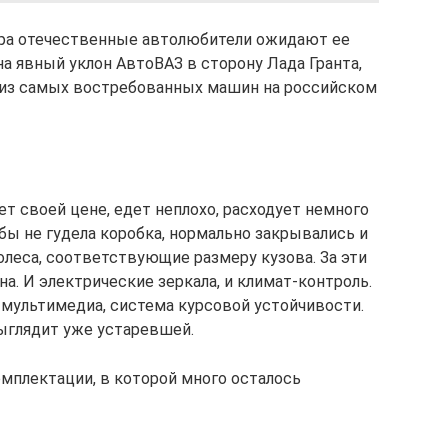
ра отечественные автолюбители ожидают ее
 явный уклон АвтоВАЗ в сторону Лада Гранта,
ой из самых востребованных машин на российском
т своей цене, едет неплохо, расходует немного
бы не гудела коробка, нормально закрывались и
олеса, соответствующие размеру кузова. За эти
а. И электрические зеркала, и климат-контроль.
, мультимедиа, система курсовой устойчивости.
выглядит уже устаревшей.
мплектации, в которой много осталось