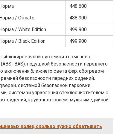
Норма
448 600
Норма / Climate
488 900
Норма / White Edition
499 900
Норма / Black Edition
499 900
тиблокировочной системой тормозов с
 (ABS+BAS), подушкой безопасности переднего
о включения ближнего света фар, обогревом
 ремней безопасности передних сидений,
дверей, системой безопасной парковки
ми, системой управления стеклоочистителем с
их сидений, круиз-контролем, мультимедийной
ршневых колец сколько нужно обкатывать