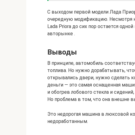
С выходом первой модели Лада Прио
очередную модификацию. Несмотря на
Lada Priora до сих пор остается одн
авторынке .
Выводы
В принципе, автомобиль соответствуе
топлива. Но нужно дорабатывать, что
открывались двери, нужно сделать к
деньги — это самая оснащенная машин
и обогрев лобового стекла и сидений
Но проблема в том, что она внешне 
Это недорогая машина в люксовой ко
недоработанным.