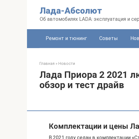
Перейти
Лада-Абсолют
к
контенту
Об автомобилях LADA: эксплуатация и се
Ремонт и тюнинг
Советы
Но
Главная
»
Новости
Лада Приора 2 2021 лю
обзор и тест драйв
Комплектации и цены Ла
В 2021 году седан в комплектации «Ст