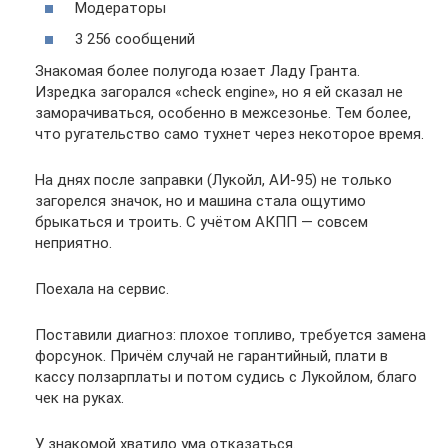
Модераторы
3 256 сообщений
Знакомая более полугода юзает Ладу Гранта.
Изредка загорался «check engine», но я ей сказал не
заморачиваться, особенно в межсезонье. Тем более,
что ругательство само тухнет через некоторое время.
На днях после заправки (Лукойл, АИ-95) не только
загорелся значок, но и машина стала ощутимо
брыкаться и троить. С учётом АКПП — совсем
неприятно.
Поехала на сервис.
Поставили диагноз: плохое топливо, требуется замена
форсунок. Причём случай не гарантийный, плати в
кассу ползарплаты и потом судись с Лукойлом, благо
чек на руках.
У знакомой хватило ума отказаться.