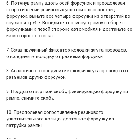
6. Потянув рампу вдоль осей форсунок и преодолевая
сопротивление резиновых уплотнительных колец
форсунок, выньте все четыре форсунки из отверстий во
впускной трубе. Выведите топливную рампу в сборе с
форсунками к левой стороне автомобиля и достаньте ее
из моторного отсека.
7. Сжав пружинный фиксатор колодки жгута проводов,
отсоедините колодку от разъема форсунки.
8. Аналогично отсоедините колодки жгута проводов от
разъемов других форсунок.
9. Поддев отверткой скобу, фиксирующую форсунку на
рампе, снимите скобу.
10. Преодолевая сопротивление резинового
уплотнительного кольца, достаньте форсунку из
патрубка рампы.