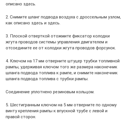
описано здесь.
2. Снимите шланг подвода воздуха с дроссельным узлом,
как описано здесь и здесь.
3. Плоской отверткой отожмите фиксатор колодки
жгута проводов системы управления двигателем и
отсоедините ее от колодки жгута проводов форсунок.
4. Ключом на 17 мм отверните штуцер трубки топливной
рампы, удерживая ключом того же размера наконечник
шланга подвода топлива к рампе, и снимите наконечник
шланга подвода топлива с трубки рампы.
Соединение уплотнено резиновым кольцом.
5. Шестигранным ключом на 5 мм отверните по одному
винту крепления рампы к впускной трубе с левой и
правой сторон.