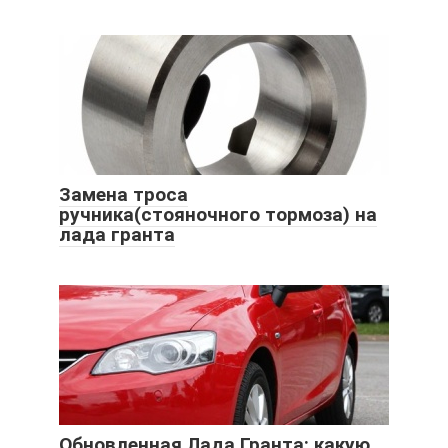
Замена троса
ручника(стояночного тормоза) на
лада гранта
Обновленная Лада Гранта: какую