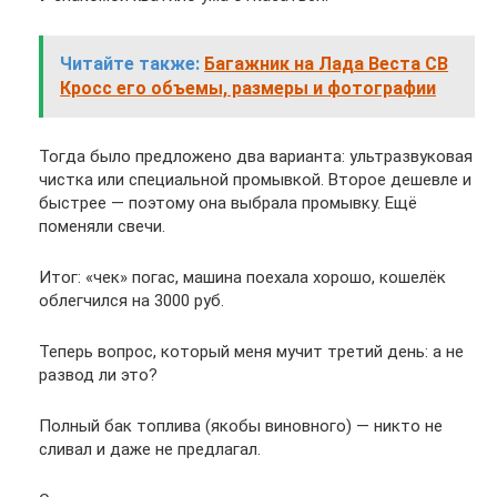
Читайте также:
Багажник на Лада Веста СВ
Кросс его объемы, размеры и фотографии
Тогда было предложено два варианта: ультразвуковая
чистка или специальной промывкой. Второе дешевле и
быстрее — поэтому она выбрала промывку. Ещё
поменяли свечи.
Итог: «чек» погас, машина поехала хорошо, кошелёк
облегчился на 3000 руб.
Теперь вопрос, который меня мучит третий день: а не
развод ли это?
Полный бак топлива (якобы виновного) — никто не
сливал и даже не предлагал.