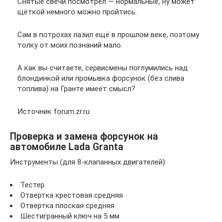
Снятые свечи посмотрел — нормальные, ну может
щёткой немного можно пройтись.
Сам в потрохах лазил ещё в прошлом веке, поэтому
толку от моих познаний мало.
А как вы считаете, сервисмены поглумились над
блондинкой или промывка форсунок (без слива
топлива) на Гранте имеет смысл?
Источник forum.zr.ru
Проверка и замена форсунок на
автомобиле Lada Granta
Инструменты (для 8-клапанных двигателей):
Тестер
Отвертка крестовая средняя
Отвертка плоская средняя
Шестигранный ключ на 5 мм