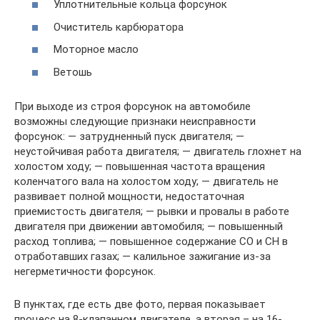
Уплотнительные кольца форсунок
Очиститель карбюратора
Моторное масло
Ветошь
При выходе из строя форсунок на автомобиле
возможны следующие признаки неисправности
форсунок: — затрудненный пуск двигателя; —
неустойчивая работа двигателя; — двигатель глохнет на
холостом ходу; — повышенная частота вращения
коленчатого вала на холостом ходу; — двигатель не
развивает полной мощности, недостаточная
приемистость двигателя; — рывки и провалы в работе
двигателя при движении автомобиля; — повышенный
расход топлива; — повышенное содержание СО и СН в
отработавших газах; — калильное зажигание из-за
негерметичности форсунок.
В пунктах, где есть две фото, первая показывает
процесс на 8-клапанном двигателе, а вторая – на 16-