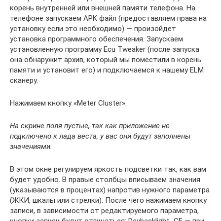
корень внутренней или внешней памяти телефона. На
телефоне запускаем APK файл (предоставляем права на
установку если это необходимо) — произойдет
установка программного обеспечения. Запускаем
установленную программу Ecu Tweaker (после запуска
она обнаружит архив, который мы поместили в корень
памяти и установит его) и подключаемся к нашему ELM
сканеру.
Нажимаем кнопку «Meter Cluster»:
На скрине поля пустые, так как приложение не
подключено к лада веста, у вас они будут заполнены
значениями.
В этом окне регулируем яркость подсветки так, как вам
будет удобно. В правые столбцы вписываем значения
(указываются в процентах) напротив нужного параметра
(ЖКИ, шкалы или стрелки). После чего нажимаем кнопку
записи, в зависимости от редактируемого параметра,
кнопки записи будут отличаться; Daybacklight_CF — при