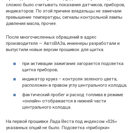
сложно было считывать показания датчиков, приборов,
индикаторов. По этой причине владельцы не замечали
превышение температуры, сигналы контрольной лампы
давления масла, прочее.
После многочисленных обращений в адрес
производителя — АвтоВАЗа, инженеры разработали и
выпустили новые версии прошивок для щитка.
при активации зажигания загорается подсветка
щитка приборов;
индикатор круиз – контроля зеленого цвета,
расположен в правом углу центрального колодца;
фактический пробег и расход топлива в режиме
«онлайн» отображается в нижней части
центрального колодца.
На первой прошивке Лада Веста под индексом «026»
указанных опций не было. Подсветка «приборки»