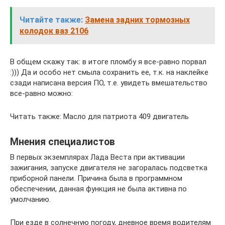
Читайте также:
Замена задних тормозных
колодок ваз 2106
В общем скажу так: в итоге пломбу я все-равно порвал
:))) Да и особо нет смыла сохранить ее, т.к. на наклейке
сзади написана версия ПО, т.е. увидеть вмешательство
все-равно можно:
Читать также: Масло для патриота 409 двигатель
Мнения специалистов
В первых экземплярах Лада Веста при активации
зажигания, запуске двигателя не загоралась подсветка
приборной панели. Причина была в программном
обеспечении, данная функция не была активна по
умолчанию.
При езде в солнечную погоду, дневное время водителям