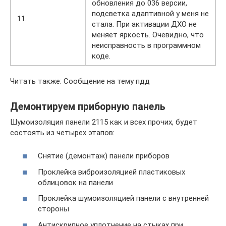
обновления до 036 версии,
подсветка адаптивной у меня не
11.
стала. При активации ДХО не
меняет яркость. Очевидно, что
неисправность в программном
коде.
Читать также: Сообщение на тему пдд
Демонтируем приборную панель
Шумоизоляция панели 2115 как и всех прочих, будет
состоять из четырех этапов:
Снятие (демонтаж) панели приборов
Проклейка виброизоляцией пластиковых
облицовок на панели
Проклейка шумоизоляцией панели с внутренней
стороны
Антискрипное уплотнение на стыках при