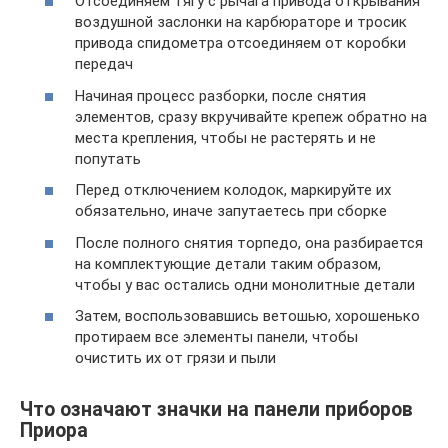
Отсоединяем тягу с рычага привода открывания
воздушной заслонки на карбюраторе и тросик
привода спидометра отсоединяем от коробки
передач
Начиная процесс разборки, после снятия
элементов, сразу вкручивайте крепеж обратно на
места крепления, чтобы не растерять и не
попутать
Перед отключением колодок, маркируйте их
обязательно, иначе запутаетесь при сборке
После полного снятия торпедо, она разбирается
на комплектующие детали таким образом,
чтобы у вас остались одни монолитные детали
Затем, воспользовавшись ветошью, хорошенько
протираем все элементы панели, чтобы
очистить их от грязи и пыли
Что означают значки на панели приборов
Приора