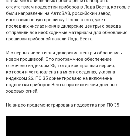
Из-за многочисленных просьб решить вопрос с
отсутствием подсветки приборов в Лада Веста, которые
были направлены на АвтоВАЗ, российский завод
изготовил новую прошивку. После этого, уже в
последних числах июня в дилерские центры с завода
отправили все необходимые материалы для обновления
прошивки приборной панели Лада Веста.
И с первых чисел июля дилерские центры обзавелись
новой прошивкой. Это программное обеспечение
отмечено индексом 35, тогда как прошлая версия,
которая и установлена на многих седанах, указана
индексом 26. ПО 35 ориентировано на включение
подсветки приборов Весты при включении дневных
ходовых огней.
На видео продемонстрирована подсветка при ПО 35