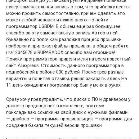
приборке. Еще до установки руля на драйве появилась
супер-замечательная запись о том, что приборку весты
можно прошить самостоятельно, причем сделать это
может любой человек и нужно всего-то найти
программатор USBDM. В общем еще раз большущее
спасибо за эту замечатальную запись Автор в ней
буквально по полочкам разложил процесс прошивки
приборки и приложил файлы прошивки, в общем ребята
ura12345678 и RUPARADOX спасибо вам огромное!
Поиски программатора привели меня на всем известный
сайт Aliexpress. Стоимость данного программатора в
поднебесной в районе 800 рублей. Посмотрев разные
варианты и почитав отзывы, решил заказать здесь На
11 день ожидания программатор был у меня в руках:
Сразу хочу предупредить, что диска с ПО и драйвером у
данного продавца нет в комплекте, поэтому
прикладываю ссылки на свой диск с нужными файлами:
— драйвер — программа-прошивальщик — программа для
создания бэкапа текущей версии прошивки