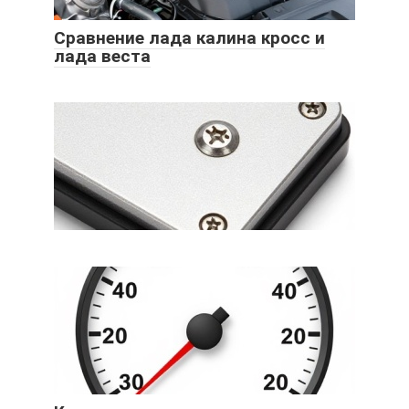
Сравнение лада калина кросс и
лада веста