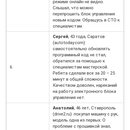
режиме онлайн не видно.
Слышал, что можно
перепрошить блок управления
новым кодом. Обращусь в СТО к
специалистам.
Сергей
, 43 года, Саратов
(autotoday.com):
самостоятельно обновлять
программный код не стал,
обратился за помощью к
6.
специалистам мастерской.
Ребята сделали все за 20 – 25
минут в общей сложности.
Качеством доволен, нареканий
на работу электронного блока
управления нет.
Анатолий
, 46 лет, Ставрополь
(drive2.ru): покупал машину с рук,
модель одна из первых. О
проблеме с прошивкой знал,