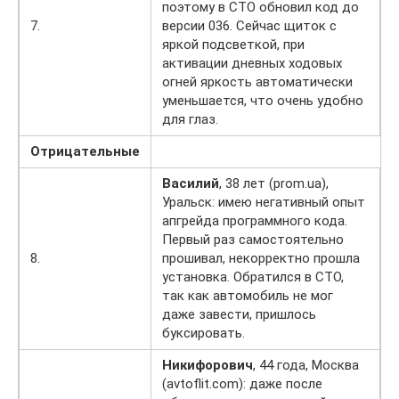
поэтому в СТО обновил код до
7.
версии 036. Сейчас щиток с
яркой подсветкой, при
активации дневных ходовых
огней яркость автоматически
уменьшается, что очень удобно
для глаз.
Отрицательные
Василий
, 38 лет (prom.ua),
Уральск: имею негативный опыт
апгрейда программного кода.
Первый раз самостоятельно
8.
прошивал, некорректно прошла
установка. Обратился в СТО,
так как автомобиль не мог
даже завести, пришлось
буксировать.
Никифорович
, 44 года, Москва
(avtoflit.com): даже после